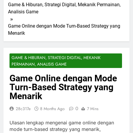
Game & Hiburan, Strategi Digital, Mekanik Permainan,
Analisis Game
Game Online dengan Mode Turn-Based Strategy yang
Menarik
GAME & HIBURAN, STRATEGI DIGITAL, MEKANIK
PERMAINAN, ANALISIS GAME
Game Online dengan Mode
Turn-Based Strategy yang
Menarik
0
28c317e
8 Months Ago
7 Mins
Ulasan lengkap mengenai game online dengan
mode turn-based strategy yang menarik,