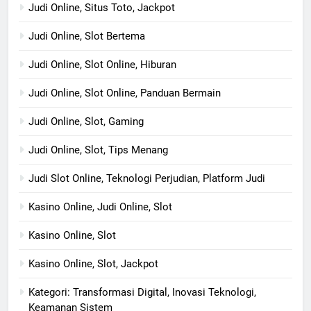
Judi Online, Situs Toto, Jackpot
Judi Online, Slot Bertema
Judi Online, Slot Online, Hiburan
Judi Online, Slot Online, Panduan Bermain
Judi Online, Slot, Gaming
Judi Online, Slot, Tips Menang
Judi Slot Online, Teknologi Perjudian, Platform Judi
Kasino Online, Judi Online, Slot
Kasino Online, Slot
Kasino Online, Slot, Jackpot
Kategori: Transformasi Digital, Inovasi Teknologi,
Keamanan Sistem