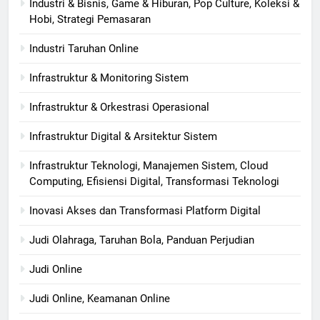
Industri & Bisnis, Game & Hiburan, Pop Culture, Koleksi &
Hobi, Strategi Pemasaran
Industri Taruhan Online
Infrastruktur & Monitoring Sistem
Infrastruktur & Orkestrasi Operasional
Infrastruktur Digital & Arsitektur Sistem
Infrastruktur Teknologi, Manajemen Sistem, Cloud
Computing, Efisiensi Digital, Transformasi Teknologi
Inovasi Akses dan Transformasi Platform Digital
Judi Olahraga, Taruhan Bola, Panduan Perjudian
Judi Online
Judi Online, Keamanan Online