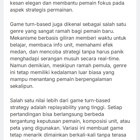
kesan elegan dan membantu pemain fokus pada
aspek strategis permainan.
Game turn-based juga dikenal sebagai salah satu
genre yang sangat ramah bagi pemain baru.
Mekanisme berbasis giliran memberi waktu untuk
belajar, membaca info unit, memahami efek
medan, dan mencoba strategi tanpa harus panik
menghadapi serangan musuh secara real-time.
Namun demikian, meskipun ramah pemula, genre
ini tetap memiliki kedalaman luar biasa yang
mampu menantang pemain berpengalaman
sekalipun.
Salah satu nilai lebih dari game turn-based
strategy adalah replayability yang tinggi. Setiap
pertandingan bisa berlangsung berbeda
tergantung keputusan pemain, komposisi unit, atau
peta yang digunakan. Variasi ini membuat game
tetap menarik dimainkan berkali-kali tanpa terasa