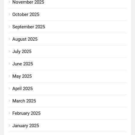
November 2025
October 2025
September 2025
August 2025
July 2025
June 2025
May 2025
April 2025
March 2025
February 2025
January 2025