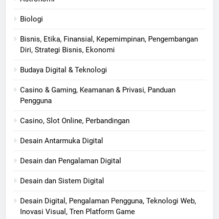
Biologi
Bisnis, Etika, Finansial, Kepemimpinan, Pengembangan
Diri, Strategi Bisnis, Ekonomi
Budaya Digital & Teknologi
Casino & Gaming, Keamanan & Privasi, Panduan
Pengguna
Casino, Slot Online, Perbandingan
Desain Antarmuka Digital
Desain dan Pengalaman Digital
Desain dan Sistem Digital
Desain Digital, Pengalaman Pengguna, Teknologi Web,
Inovasi Visual, Tren Platform Game