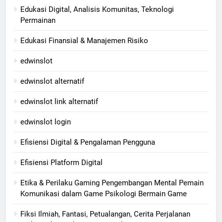
Edukasi Digital, Analisis Komunitas, Teknologi
Permainan
Edukasi Finansial & Manajemen Risiko
edwinslot
edwinslot alternatif
edwinslot link alternatif
edwinslot login
Efisiensi Digital & Pengalaman Pengguna
Efisiensi Platform Digital
Etika & Perilaku Gaming Pengembangan Mental Pemain
Komunikasi dalam Game Psikologi Bermain Game
Fiksi Ilmiah, Fantasi, Petualangan, Cerita Perjalanan