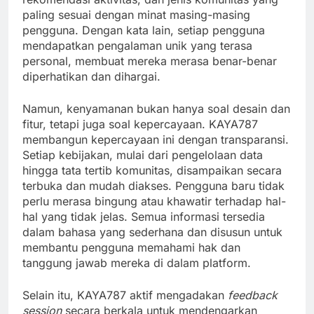
paling sesuai dengan minat masing-masing
pengguna. Dengan kata lain, setiap pengguna
mendapatkan pengalaman unik yang terasa
personal, membuat mereka merasa benar-benar
diperhatikan dan dihargai.
Namun, kenyamanan bukan hanya soal desain dan
fitur, tetapi juga soal kepercayaan. KAYA787
membangun kepercayaan ini dengan transparansi.
Setiap kebijakan, mulai dari pengelolaan data
hingga tata tertib komunitas, disampaikan secara
terbuka dan mudah diakses. Pengguna baru tidak
perlu merasa bingung atau khawatir terhadap hal-
hal yang tidak jelas. Semua informasi tersedia
dalam bahasa yang sederhana dan disusun untuk
membantu pengguna memahami hak dan
tanggung jawab mereka di dalam platform.
Selain itu, KAYA787 aktif mengadakan
feedback
session
secara berkala untuk mendengarkan