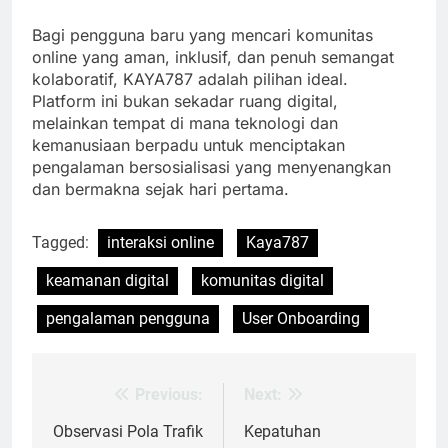
Bagi pengguna baru yang mencari komunitas
online yang aman, inklusif, dan penuh semangat
kolaboratif, KAYA787 adalah pilihan ideal.
Platform ini bukan sekadar ruang digital,
melainkan tempat di mana teknologi dan
kemanusiaan berpadu untuk menciptakan
pengalaman bersosialisasi yang menyenangkan
dan bermakna sejak hari pertama.
Tagged:
interaksi online
Kaya787
keamanan digital
komunitas digital
pengalaman pengguna
User Onboarding
Previous:
Next:
Post
navigation
Observasi Pola Trafik
Kepatuhan