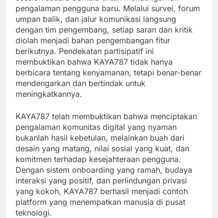
pengalaman pengguna baru. Melalui survei, forum
umpan balik, dan jalur komunikasi langsung
dengan tim pengembang, setiap saran dan kritik
diolah menjadi bahan pengembangan fitur
berikutnya. Pendekatan partisipatif ini
membuktikan bahwa KAYA787 tidak hanya
berbicara tentang kenyamanan, tetapi benar-benar
mendengarkan dan bertindak untuk
meningkatkannya.
KAYA787 telah membuktikan bahwa menciptakan
pengalaman komunitas digital yang nyaman
bukanlah hasil kebetulan, melainkan buah dari
desain yang matang, nilai sosial yang kuat, dan
komitmen terhadap kesejahteraan pengguna.
Dengan sistem onboarding yang ramah, budaya
interaksi yang positif, dan perlindungan privasi
yang kokoh, KAYA787 berhasil menjadi contoh
platform yang menempatkan manusia di pusat
teknologi.