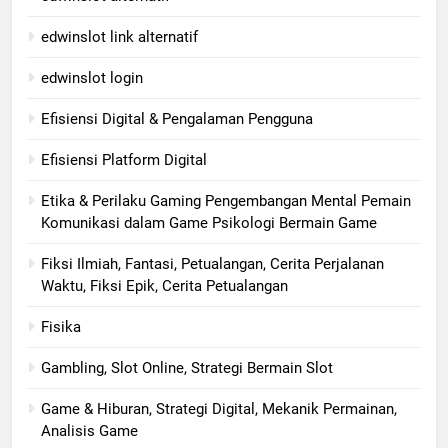
edwinslot link alternatif
edwinslot login
Efisiensi Digital & Pengalaman Pengguna
Efisiensi Platform Digital
Etika & Perilaku Gaming Pengembangan Mental Pemain
Komunikasi dalam Game Psikologi Bermain Game
Fiksi Ilmiah, Fantasi, Petualangan, Cerita Perjalanan
Waktu, Fiksi Epik, Cerita Petualangan
Fisika
Gambling, Slot Online, Strategi Bermain Slot
Game & Hiburan, Strategi Digital, Mekanik Permainan,
Analisis Game