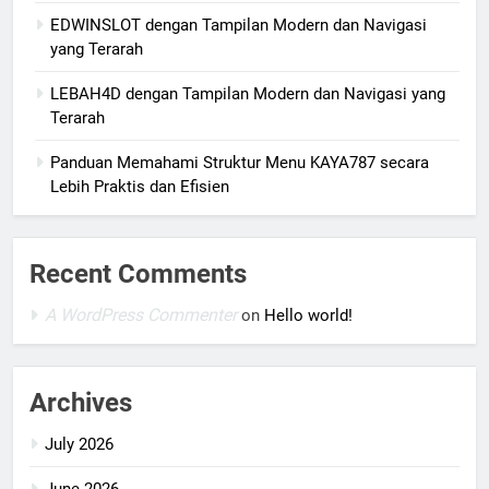
EDWINSLOT dengan Tampilan Modern dan Navigasi
yang Terarah
LEBAH4D dengan Tampilan Modern dan Navigasi yang
Terarah
Panduan Memahami Struktur Menu KAYA787 secara
Lebih Praktis dan Efisien
Recent Comments
A WordPress Commenter
on
Hello world!
Archives
July 2026
June 2026