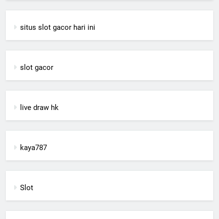
situs slot gacor hari ini
slot gacor
live draw hk
kaya787
Slot