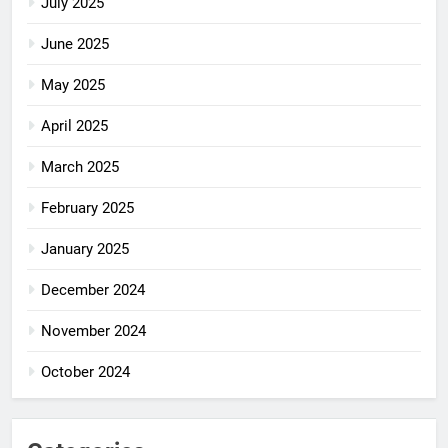
July 2025
June 2025
May 2025
April 2025
March 2025
February 2025
January 2025
December 2024
November 2024
October 2024