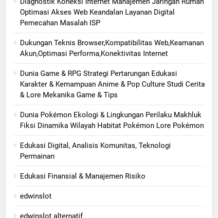
Diagnostik Koneksi Internet Manajemen Jaringan Rumah
Optimasi Akses Web Keandalan Layanan Digital
Pemecahan Masalah ISP
Dukungan Teknis Browser,Kompatibilitas Web,Keamanan
Akun,Optimasi Performa,Konektivitas Internet
Dunia Game & RPG Strategi Pertarungan Edukasi
Karakter & Kemampuan Anime & Pop Culture Studi Cerita
& Lore Mekanika Game & Tips
Dunia Pokémon Ekologi & Lingkungan Perilaku Makhluk
Fiksi Dinamika Wilayah Habitat Pokémon Lore Pokémon
Edukasi Digital, Analisis Komunitas, Teknologi
Permainan
Edukasi Finansial & Manajemen Risiko
edwinslot
edwinslot alternatif