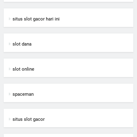
situs slot gacor hari ini
slot dana
slot online
spaceman
situs slot gacor