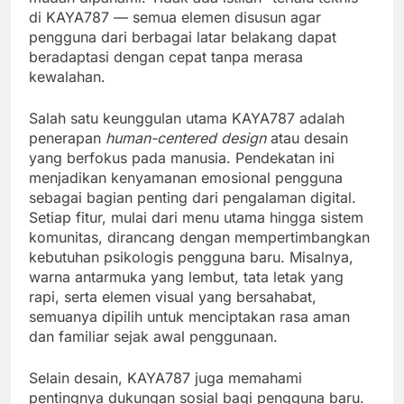
di KAYA787 — semua elemen disusun agar
pengguna dari berbagai latar belakang dapat
beradaptasi dengan cepat tanpa merasa
kewalahan.
Salah satu keunggulan utama KAYA787 adalah
penerapan
human-centered design
atau desain
yang berfokus pada manusia. Pendekatan ini
menjadikan kenyamanan emosional pengguna
sebagai bagian penting dari pengalaman digital.
Setiap fitur, mulai dari menu utama hingga sistem
komunitas, dirancang dengan mempertimbangkan
kebutuhan psikologis pengguna baru. Misalnya,
warna antarmuka yang lembut, tata letak yang
rapi, serta elemen visual yang bersahabat,
semuanya dipilih untuk menciptakan rasa aman
dan familiar sejak awal penggunaan.
Selain desain, KAYA787 juga memahami
pentingnya dukungan sosial bagi pengguna baru.