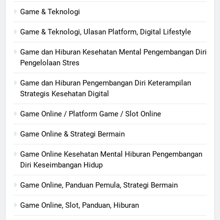
Game & Teknologi
Game & Teknologi, Ulasan Platform, Digital Lifestyle
Game dan Hiburan Kesehatan Mental Pengembangan Diri
Pengelolaan Stres
Game dan Hiburan Pengembangan Diri Keterampilan
Strategis Kesehatan Digital
Game Online / Platform Game / Slot Online
Game Online & Strategi Bermain
Game Online Kesehatan Mental Hiburan Pengembangan
Diri Keseimbangan Hidup
Game Online, Panduan Pemula, Strategi Bermain
Game Online, Slot, Panduan, Hiburan