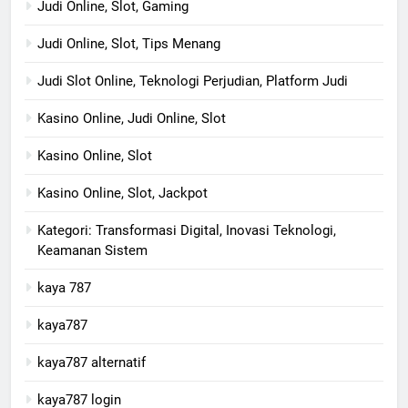
Judi Online, Slot, Gaming
Judi Online, Slot, Tips Menang
Judi Slot Online, Teknologi Perjudian, Platform Judi
Kasino Online, Judi Online, Slot
Kasino Online, Slot
Kasino Online, Slot, Jackpot
Kategori: Transformasi Digital, Inovasi Teknologi,
Keamanan Sistem
kaya 787
kaya787
kaya787 alternatif
kaya787 login