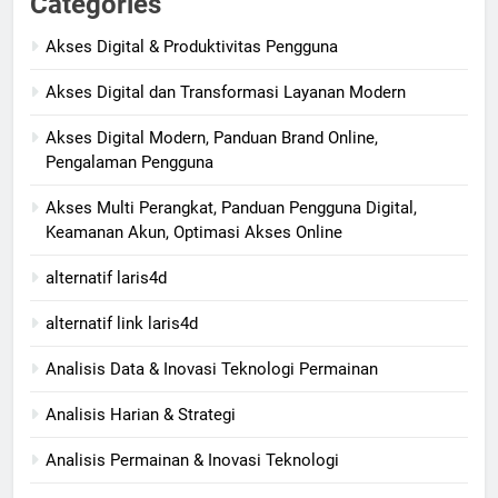
Categories
Akses Digital & Produktivitas Pengguna
Akses Digital dan Transformasi Layanan Modern
Akses Digital Modern, Panduan Brand Online,
Pengalaman Pengguna
Akses Multi Perangkat, Panduan Pengguna Digital,
Keamanan Akun, Optimasi Akses Online
alternatif laris4d
alternatif link laris4d
Analisis Data & Inovasi Teknologi Permainan
Analisis Harian & Strategi
Analisis Permainan & Inovasi Teknologi