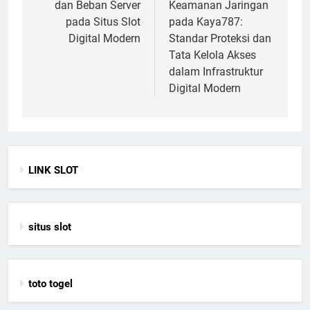
dan Beban Server
Keamanan Jaringan
pada Situs Slot
pada Kaya787:
Digital Modern
Standar Proteksi dan
Tata Kelola Akses
dalam Infrastruktur
Digital Modern
LINK SLOT
situs slot
toto togel