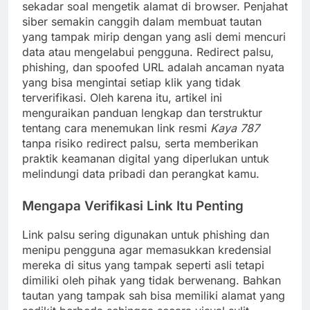
sekadar soal mengetik alamat di browser. Penjahat
siber semakin canggih dalam membuat tautan
yang tampak mirip dengan yang asli demi mencuri
data atau mengelabui pengguna. Redirect palsu,
phishing, dan spoofed URL adalah ancaman nyata
yang bisa mengintai setiap klik yang tidak
terverifikasi. Oleh karena itu, artikel ini
menguraikan panduan lengkap dan terstruktur
tentang cara menemukan link resmi
Kaya 787
tanpa risiko redirect palsu, serta memberikan
praktik keamanan digital yang diperlukan untuk
melindungi data pribadi dan perangkat kamu.
Mengapa Verifikasi Link Itu Penting
Link palsu sering digunakan untuk phishing dan
menipu pengguna agar memasukkan kredensial
mereka di situs yang tampak seperti asli tetapi
dimiliki oleh pihak yang tidak berwenang. Bahkan
tautan yang tampak sah bisa memiliki alamat yang