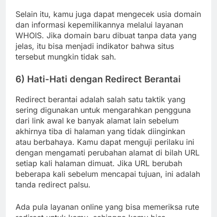
Selain itu, kamu juga dapat mengecek usia domain
dan informasi kepemilikannya melalui layanan
WHOIS. Jika domain baru dibuat tanpa data yang
jelas, itu bisa menjadi indikator bahwa situs
tersebut mungkin tidak sah.
6) Hati-Hati dengan Redirect Berantai
Redirect berantai adalah salah satu taktik yang
sering digunakan untuk mengarahkan pengguna
dari link awal ke banyak alamat lain sebelum
akhirnya tiba di halaman yang tidak diinginkan
atau berbahaya. Kamu dapat menguji perilaku ini
dengan mengamati perubahan alamat di bilah URL
setiap kali halaman dimuat. Jika URL berubah
beberapa kali sebelum mencapai tujuan, ini adalah
tanda redirect palsu.
Ada pula layanan online yang bisa memeriksa rute