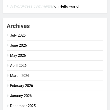
A WordPress Commenter
on
Hello world!
Archives
July 2026
June 2026
May 2026
April 2026
March 2026
February 2026
January 2026
December 2025