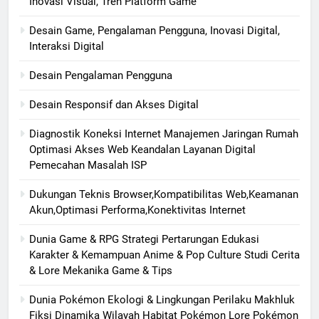
Inovasi Visual, Tren Platform Game
Desain Game, Pengalaman Pengguna, Inovasi Digital,
Interaksi Digital
Desain Pengalaman Pengguna
Desain Responsif dan Akses Digital
Diagnostik Koneksi Internet Manajemen Jaringan Rumah
Optimasi Akses Web Keandalan Layanan Digital
Pemecahan Masalah ISP
Dukungan Teknis Browser,Kompatibilitas Web,Keamanan
Akun,Optimasi Performa,Konektivitas Internet
Dunia Game & RPG Strategi Pertarungan Edukasi
Karakter & Kemampuan Anime & Pop Culture Studi Cerita
& Lore Mekanika Game & Tips
Dunia Pokémon Ekologi & Lingkungan Perilaku Makhluk
Fiksi Dinamika Wilayah Habitat Pokémon Lore Pokémon