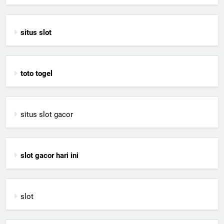
situs slot
toto togel
situs slot gacor
slot gacor hari ini
slot