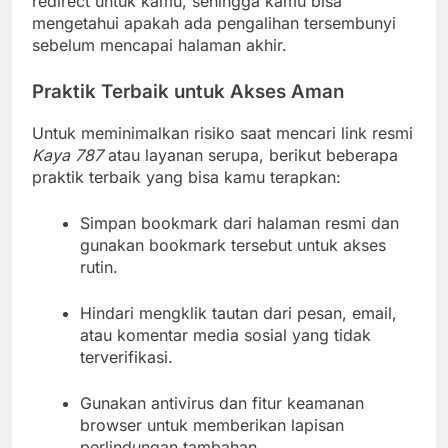
redirect untuk kamu, sehingga kamu bisa
mengetahui apakah ada pengalihan tersembunyi
sebelum mencapai halaman akhir.
Praktik Terbaik untuk Akses Aman
Untuk meminimalkan risiko saat mencari link resmi
Kaya 787
atau layanan serupa, berikut beberapa
praktik terbaik yang bisa kamu terapkan:
Simpan bookmark dari halaman resmi dan
gunakan bookmark tersebut untuk akses
rutin.
Hindari mengklik tautan dari pesan, email,
atau komentar media sosial yang tidak
terverifikasi.
Gunakan antivirus dan fitur keamanan
browser untuk memberikan lapisan
perlindungan tambahan.