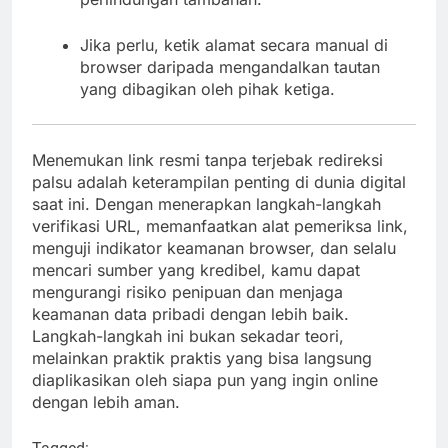
Jika perlu, ketik alamat secara manual di
browser daripada mengandalkan tautan
yang dibagikan oleh pihak ketiga.
Menemukan link resmi tanpa terjebak redireksi
palsu adalah keterampilan penting di dunia digital
saat ini. Dengan menerapkan langkah-langkah
verifikasi URL, memanfaatkan alat pemeriksa link,
menguji indikator keamanan browser, dan selalu
mencari sumber yang kredibel, kamu dapat
mengurangi risiko penipuan dan menjaga
keamanan data pribadi dengan lebih baik.
Langkah-langkah ini bukan sekadar teori,
melainkan praktik praktis yang bisa langsung
diaplikasikan oleh siapa pun yang ingin online
dengan lebih aman.