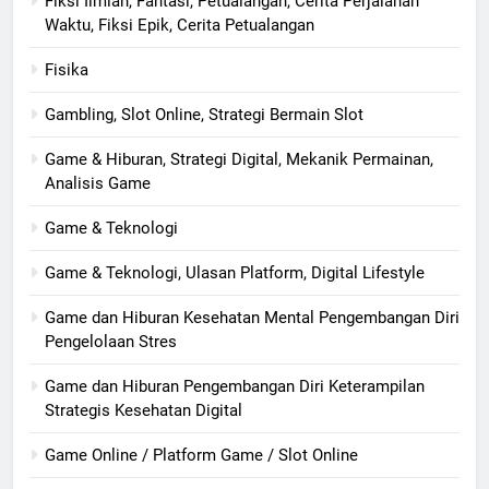
Fiksi Ilmiah, Fantasi, Petualangan, Cerita Perjalanan
Waktu, Fiksi Epik, Cerita Petualangan
Fisika
Gambling, Slot Online, Strategi Bermain Slot
Game & Hiburan, Strategi Digital, Mekanik Permainan,
Analisis Game
Game & Teknologi
Game & Teknologi, Ulasan Platform, Digital Lifestyle
Game dan Hiburan Kesehatan Mental Pengembangan Diri
Pengelolaan Stres
Game dan Hiburan Pengembangan Diri Keterampilan
Strategis Kesehatan Digital
Game Online / Platform Game / Slot Online