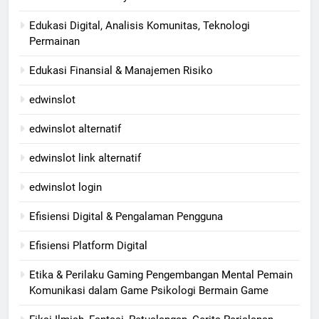
Edukasi Digital, Analisis Komunitas, Teknologi
Permainan
Edukasi Finansial & Manajemen Risiko
edwinslot
edwinslot alternatif
edwinslot link alternatif
edwinslot login
Efisiensi Digital & Pengalaman Pengguna
Efisiensi Platform Digital
Etika & Perilaku Gaming Pengembangan Mental Pemain
Komunikasi dalam Game Psikologi Bermain Game