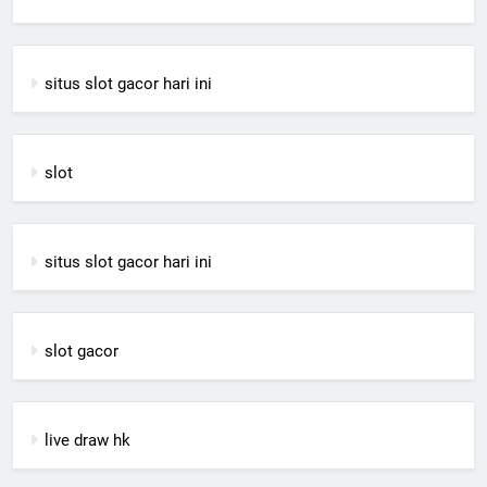
situs slot gacor hari ini
slot
situs slot gacor hari ini
slot gacor
live draw hk