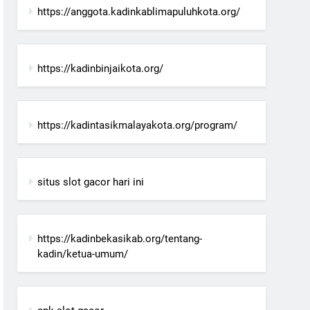
https://anggota.kadinkablimapuluhkota.org/
https://kadinbinjaikota.org/
https://kadintasikmalayakota.org/program/
situs slot gacor hari ini
https://kadinbekasikab.org/tentang-
kadin/ketua-umum/