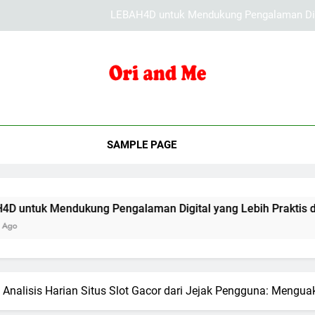
LEBAH4D untuk Mendukung Pengalaman Digit
EDWINSLOT dengan Tampil
LEBAH4D dengan Tampil
 And Me
EDWINSLOT dengan Navigasi Sederh
 Mode Terkini Dengan Ori And Me. Pilihan Pakaian Dan Aksesori
LEBAH4D untuk Mendukung Pengalaman Digit
SAMPLE PAGE
EDWINSLOT dengan Tampil
LEBAH4D dengan Tampil
dukung Pengalaman Digital yang Lebih Praktis dan Terkenda
Analisis Harian Situs Slot Gacor dari Jejak Pengguna: Mengua