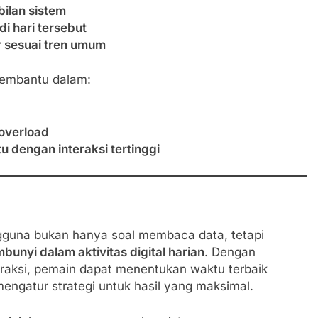
bilan sistem
di hari tersebut
r sesuai tren umum
 membantu dalam:
overload
u dengan interaksi tertinggi
pengguna bukan hanya soal membaca data, tetapi
unyi dalam aktivitas digital harian
. Dengan
teraksi, pemain dapat menentukan waktu terbaik
mengatur strategi untuk hasil yang maksimal.