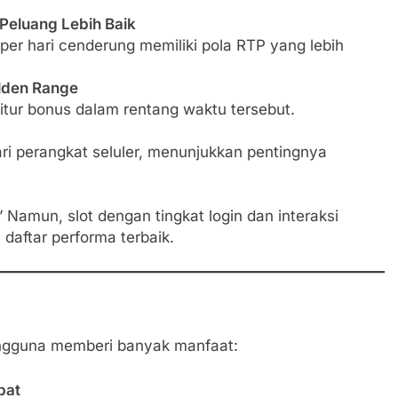
 Peluang Lebih Baik
 per hari cenderung memiliki pola RTP yang lebih
lden Range
tur bonus dalam rentang waktu tersebut.
ari perangkat seluler, menunjukkan pentingnya
” Namun, slot dengan tingkat login dan interaksi
 daftar performa terbaik.
engguna memberi banyak manfaat:
pat