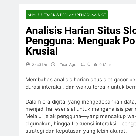
ANALISIS TRAFIK & PERILAKU PENGGUNA SLOT
Analisis Harian Situs Sl
Pengguna: Menguak Pol
Krusial
0
28c317e
1 Year Ago
6 Mins
Membahas analisis harian situs slot gacor b
durasi interaksi, dan waktu terbaik untuk be
Dalam era digital yang mengedepankan dat
menjadi hal esensial untuk menganalisis perf
Melalui jejak pengguna—yang mencakup waktu
digunakan, hingga frekuensi interaksi—peng
strategi dan keputusan yang lebih akurat.