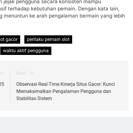
uan jejak pengguna secara konsisten mampu
sif terhadap kebutuhan pemain. Dengan kata lain,
 menuntun ke arah pengalaman bermain yang lebih
lot gacor
perilaku pemain slot
waktu aktif pengguna
s:
Next:
25
Observasi Real-Time Kinerja Situs Gacor: Kunci
Memaksimalkan Pengalaman Pengguna dan
Stabilitas Sistem