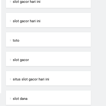
slot gacor hari ini
slot gacor hari ini
toto
slot gacor
situs slot gacor hari ini
slot dana