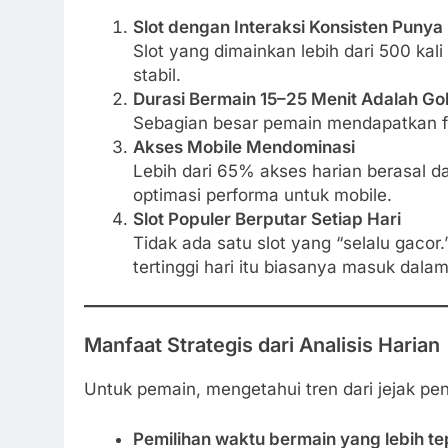
Slot dengan Interaksi Konsisten Punya
Slot yang dimainkan lebih dari 500 kali
stabil.
Durasi Bermain 15–25 Menit Adalah Go
Sebagian besar pemain mendapatkan fi
Akses Mobile Mendominasi
Lebih dari 65% akses harian berasal d
optimasi performa untuk mobile.
Slot Populer Berputar Setiap Hari
Tidak ada satu slot yang “selalu gacor.
tertinggi hari itu biasanya masuk dalam
Manfaat Strategis dari Analisis Harian
Untuk pemain, mengetahui tren dari jejak p
Pemilihan waktu bermain yang lebih te