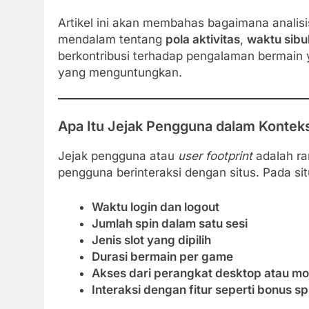
Artikel ini akan membahas bagaimana analis
mendalam tentang
pola aktivitas
,
waktu sibu
berkontribusi terhadap pengalaman bermain y
yang menguntungkan.
Apa Itu Jejak Pengguna dalam Konteks
Jejak pengguna atau
user footprint
adalah ra
pengguna berinteraksi dengan situs. Pada sit
Waktu login dan logout
Jumlah spin dalam satu sesi
Jenis slot yang dipilih
Durasi bermain per game
Akses dari perangkat desktop atau mo
Interaksi dengan fitur seperti bonus spi