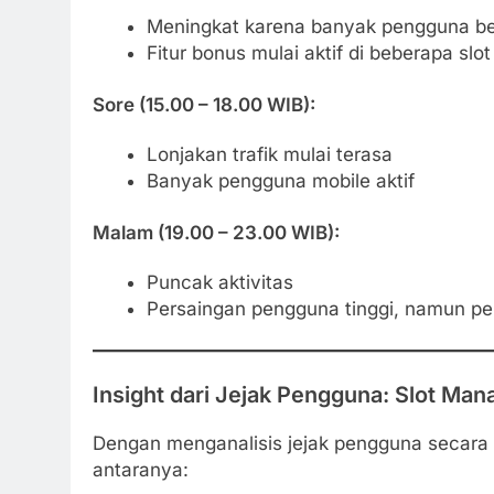
Meningkat karena banyak pengguna ber
Fitur bonus mulai aktif di beberapa slot
Sore (15.00 – 18.00 WIB):
Lonjakan trafik mulai terasa
Banyak pengguna mobile aktif
Malam (19.00 – 23.00 WIB):
Puncak aktivitas
Persaingan pengguna tinggi, namun pel
Insight dari Jejak Pengguna: Slot Ma
Dengan menganalisis jejak pengguna secara r
antaranya: