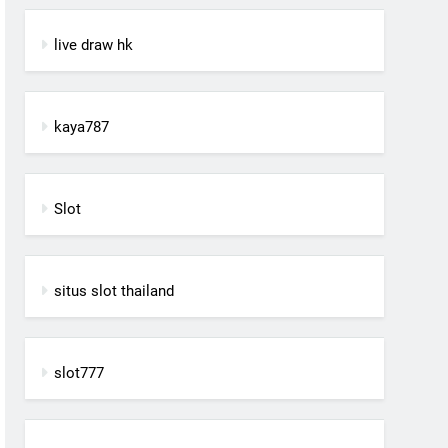
live draw hk
kaya787
Slot
situs slot thailand
slot777