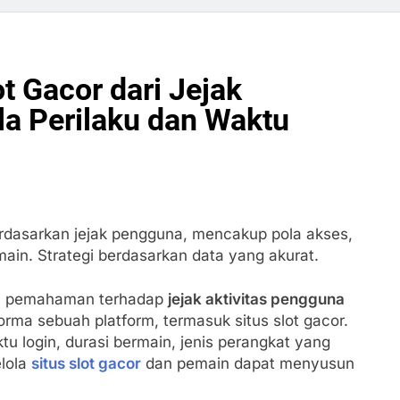
ot Gacor dari Jejak
a Perilaku dan Waktu
erdasarkan jejak pengguna, mencakup pola akses,
rmain. Strategi berdasarkan data yang akurat.
a, pemahaman terhadap
jejak aktivitas pengguna
orma sebuah platform, termasuk situs slot gacor.
 login, durasi bermain, jenis perangkat yang
elola
situs slot gacor
dan pemain dapat menyusun