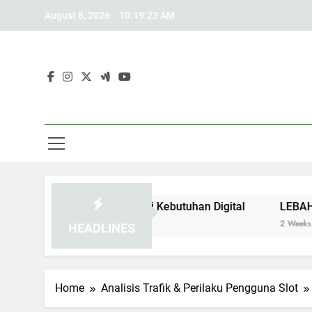
Skip
August 8, 2026
10:19:24 AM
to
content
Ori
Ikuti Tren
a untuk Berbagai Kebutuhan Digital
LEBAH4D untuk Men
2 Weeks Ago
HEADLINES
Home
Analisis Trafik & Perilaku Pengguna Slot