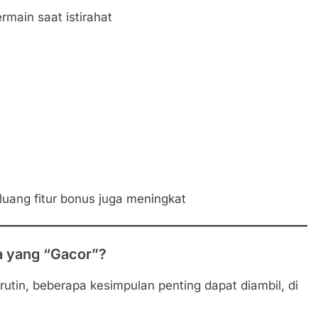
main saat istirahat
uang fitur bonus juga meningkat
na yang “Gacor”?
utin, beberapa kesimpulan penting dapat diambil, di