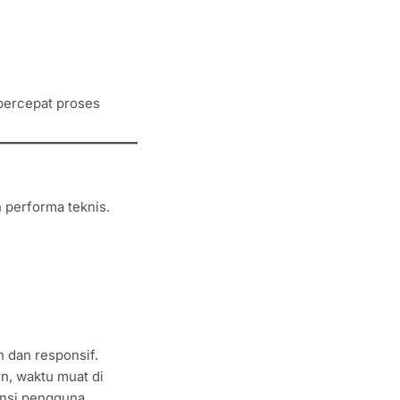
percepat proses
 performa teknis.
 dan responsif.
n, waktu muat di
ensi pengguna.