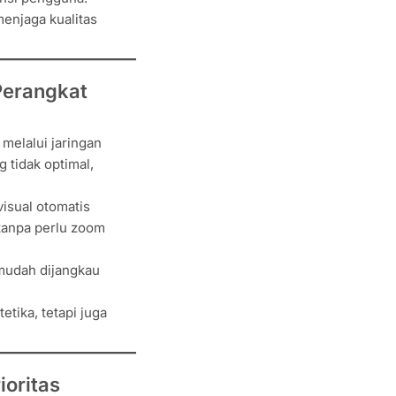
menjaga kualitas
Perangkat
elalui jaringan
 tidak optimal,
isual otomatis
 tanpa perlu zoom
 mudah dijangkau
tika, tetapi juga
oritas