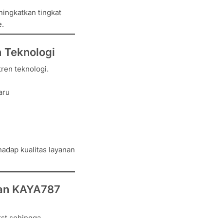
ningkatkan tingkat
e.
 Teknologi
tren teknologi.
aru
adap kualitas layanan
lan KAYA787
rst sehingga