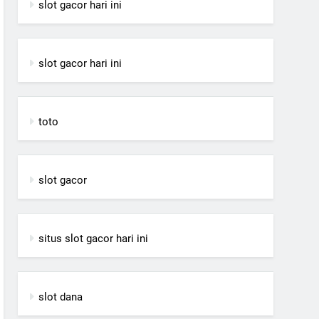
slot gacor hari ini
slot gacor hari ini
toto
slot gacor
situs slot gacor hari ini
slot dana