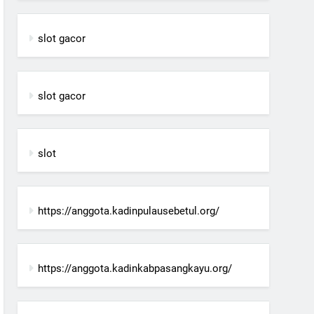
slot gacor
slot gacor
slot
https://anggota.kadinpulausebetul.org/
https://anggota.kadinkabpasangkayu.org/