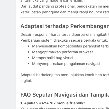
antarmuka yang modern dan efisien.
Dari sudut pandang profesional, pendekatan ini me
keterlibatan pengguna dan mengurangi bounce rat
Adaptasi terhadap Perkembangan
Desain responsif harus terus diperbarui mengikuti 
Pembaruan sistem dilakukan secara berkala untuk:
Menyesuaikan kompatibilitas perangkat terb
Mengoptimalkan performa browser
Memperbaiki bug visual
Menyempurnakan pengalaman navigasi
Adaptasi berkelanjutan menunjukkan komitmen terh
digital.
FAQ Seputar Navigasi dan Tampi
1. Apakah KAYA787 mobile friendly?
Ya, sistem dirancang dengan pendekatan mobile-fi