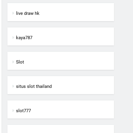
live draw hk
kaya787
Slot
situs slot thailand
slot777