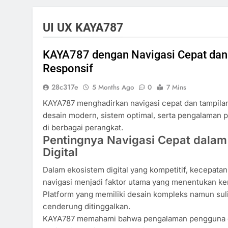
UI UX KAYA787
KAYA787 dengan Navigasi Cepat dan
Responsif
28c317e
5 Months Ago
0
7 Mins
KAYA787 menghadirkan navigasi cepat dan tampila
desain modern, sistem optimal, serta pengalaman 
di berbagai perangkat.
Pentingnya Navigasi Cepat dalam
Digital
Dalam ekosistem digital yang kompetitif, kecepat
navigasi menjadi faktor utama yang menentukan 
Platform yang memiliki desain kompleks namun sul
cenderung ditinggalkan.
KAYA787 memahami bahwa pengalaman pengguna dim