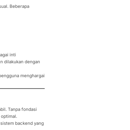
isual. Beberapa
ai inti
n dilakukan dengan
pengguna menghargai
bil. Tanpa fondasi
 optimal.
 sistem backend yang