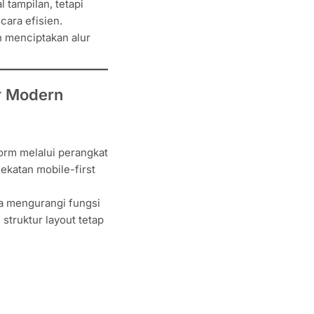
 tampilan, tetapi
cara efisien.
 menciptakan alur
r Modern
orm melalui perangkat
ekatan mobile-first
a mengurangi fungsi
struktur layout tetap