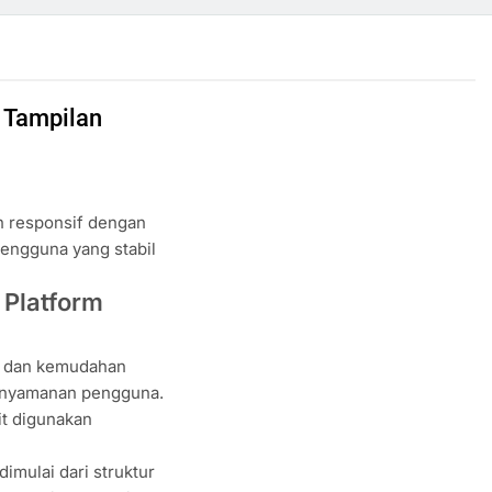
 Tampilan
n responsif dengan
pengguna yang stabil
 Platform
an dan kemudahan
kenyamanan pengguna.
it digunakan
ulai dari struktur