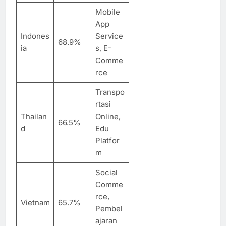
Mobile
App
Indones
Service
68.9%
ia
s, E-
Comme
rce
Transpo
rtasi
Thailan
Online,
66.5%
d
Edu
Platfor
m
Social
Comme
rce,
Vietnam
65.7%
Pembel
ajaran