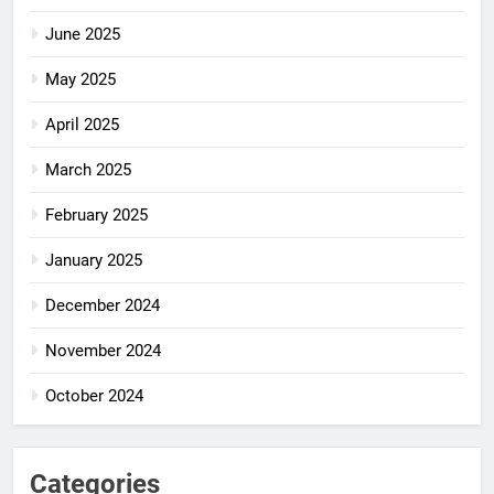
June 2025
May 2025
April 2025
March 2025
February 2025
January 2025
December 2024
November 2024
October 2024
Categories