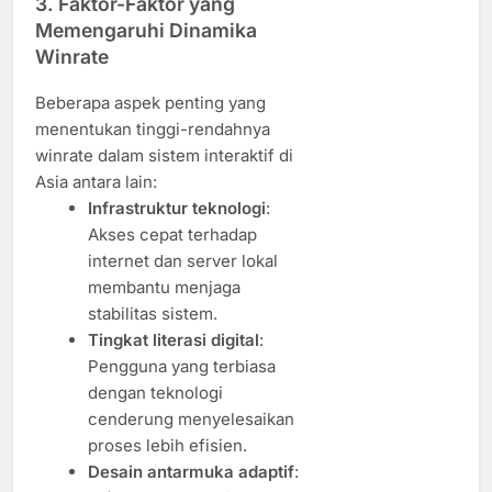
3. Faktor-Faktor yang
Memengaruhi Dinamika
Winrate
Beberapa aspek penting yang
menentukan tinggi-rendahnya
winrate dalam sistem interaktif di
Asia antara lain:
Infrastruktur teknologi
:
Akses cepat terhadap
internet dan server lokal
membantu menjaga
stabilitas sistem.
Tingkat literasi digital
:
Pengguna yang terbiasa
dengan teknologi
cenderung menyelesaikan
proses lebih efisien.
Desain antarmuka adaptif
: