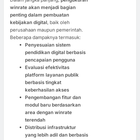
winrate akan menjadi bagian
penting dalam pembuatan
kebijakan digital
, baik oleh
perusahaan maupun pemerintah.
Beberapa dampaknya termasuk:
Penyesuaian sistem
pendidikan digital berbasis
pencapaian pengguna
Evaluasi efektivitas
platform layanan publik
berbasis tingkat
keberhasilan akses
Pengembangan fitur dan
modul baru berdasarkan
area dengan winrate
terendah
Distribusi infrastruktur
yang lebih adil dan berbasis