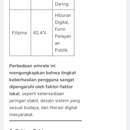
Daring
Hiburan
Digital,
Form
Filipina
62.4%
Pelayan
an
Publik
Perbedaan winrate ini
mengungkapkan bahwa tingkat
keberhasilan pengguna sangat
dipengaruhi oleh faktor-faktor
lokal
, seperti ketersediaan
jaringan stabil, desain sistem yang
sesuai budaya, dan literasi digital
masyarakat.