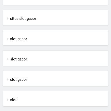
situs slot gacor
slot gacor
slot gacor
slot gacor
slot