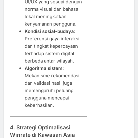
UI/UX yang sesuai dengan
norma visual dan bahasa
lokal meningkatkan
kenyamanan pengguna.
Kondisi sosial-budaya
:
Preferensi gaya interaksi
dan tingkat kepercayaan
terhadap sistem digital
berbeda antar wilayah.
Algoritma sistem
:
Mekanisme rekomendasi
dan validasi hasil juga
memengaruhi peluang
pengguna mencapai
keberhasilan.
4. Strategi Optimalisasi
Winrate di Kawasan Asia