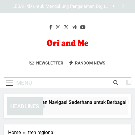
Skip
EDWINSLOT dengan Tampilan Modern dan
to
Navigasi yang Terarah
content
LEBAH4D dengan Tampilan Modern dan Navigasi
yang Terarah
EDWINSLOT dengan Navigasi Sederhana untuk
Berbagai Kebutuhan Digital
LEBAH4D untuk Mendukung Pengalaman Digital
yang Lebih Praktis dan Terkendali
Ori And Me
Ikuti Tren Mode Terkini Dengan Ori And
EDWINSLOT dengan Tampilan Modern dan
NEWSLETTER
RANDOM NEWS
Navigasi yang Terarah
Me. Pilihan Pakaian Dan Aksesori
LEBAH4D dengan Tampilan Modern dan Navigasi
Stylish Untuk Tampilan Modis Anda.
yang Terarah
MENU
WINSLOT dengan Navigasi Sederhana untuk Berbagai Kebutuh
HEADLINES
Weeks Ago
Home
tren regional