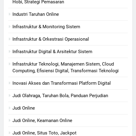
Hobi, Strategi Pemasaran
Industri Taruhan Online
Infrastruktur & Monitoring Sistem
Infrastruktur & Orkestrasi Operasional
Infrastruktur Digital & Arsitektur Sistem
Infrastruktur Teknologi, Manajemen Sistem, Cloud
Computing, Efisiensi Digital, Transformasi Teknologi
Inovasi Akses dan Transformasi Platform Digital
Judi Olahraga, Taruhan Bola, Panduan Perjudian
Judi Online
Judi Online, Keamanan Online
Judi Online, Situs Toto, Jackpot