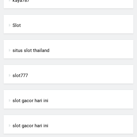
kaya787
Slot
situs slot thailand
slot777
slot gacor hari ini
slot gacor hari ini