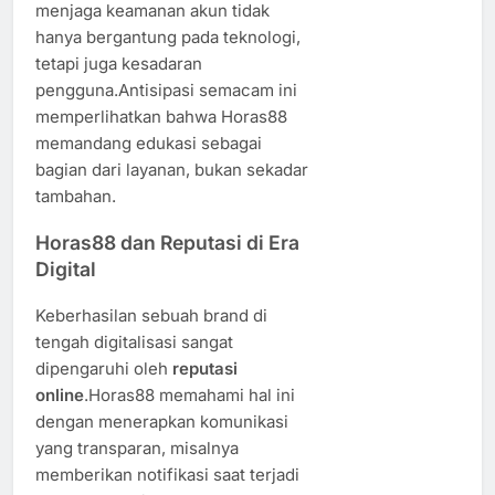
menjaga keamanan akun tidak
hanya bergantung pada teknologi,
tetapi juga kesadaran
pengguna.Antisipasi semacam ini
memperlihatkan bahwa Horas88
memandang edukasi sebagai
bagian dari layanan, bukan sekadar
tambahan.
Horas88 dan Reputasi di Era
Digital
Keberhasilan sebuah brand di
tengah digitalisasi sangat
dipengaruhi oleh
reputasi
online
.Horas88 memahami hal ini
dengan menerapkan komunikasi
yang transparan, misalnya
memberikan notifikasi saat terjadi