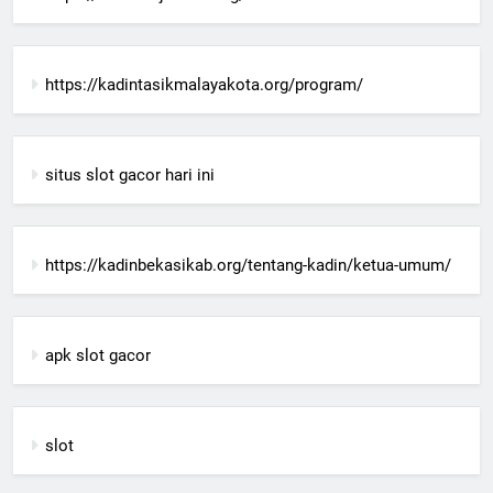
https://kadintasikmalayakota.org/program/
situs slot gacor hari ini
https://kadinbekasikab.org/tentang-kadin/ketua-umum/
apk slot gacor
slot