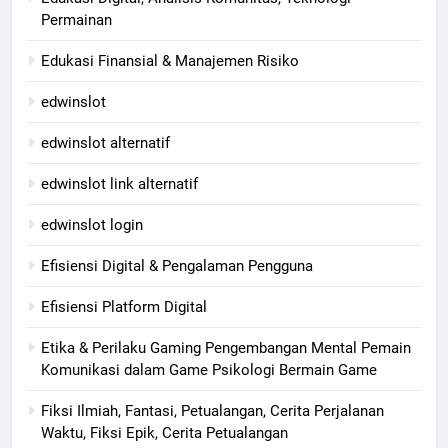
Permainan
Edukasi Finansial & Manajemen Risiko
edwinslot
edwinslot alternatif
edwinslot link alternatif
edwinslot login
Efisiensi Digital & Pengalaman Pengguna
Efisiensi Platform Digital
Etika & Perilaku Gaming Pengembangan Mental Pemain
Komunikasi dalam Game Psikologi Bermain Game
Fiksi Ilmiah, Fantasi, Petualangan, Cerita Perjalanan
Waktu, Fiksi Epik, Cerita Petualangan