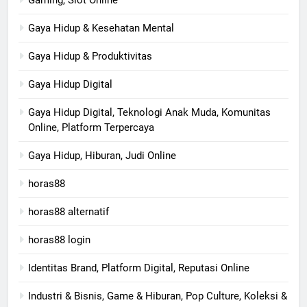
Gaya Hidup & Kesehatan Mental
Gaya Hidup & Produktivitas
Gaya Hidup Digital
Gaya Hidup Digital, Teknologi Anak Muda, Komunitas
Online, Platform Terpercaya
Gaya Hidup, Hiburan, Judi Online
horas88
horas88 alternatif
horas88 login
Identitas Brand, Platform Digital, Reputasi Online
Industri & Bisnis, Game & Hiburan, Pop Culture, Koleksi &