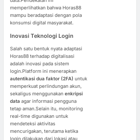
data.Pendekatan ini
memperlihatkan bahwa Horas88
mampu beradaptasi dengan pola
konsumsi digital masyarakat.
Inovasi Teknologi Login
Salah satu bentuk nyata adaptasi
Horas88 terhadap digitalisasi
adalah inovasi pada sistem
login.Platform ini menerapkan
autentikasi dua faktor (2FA)
untuk
memperkuat perlindungan akun,
sekaligus menggunakan
enkripsi
data
agar informasi pengguna
tetap aman.Selain itu, monitoring
real-time digunakan untuk
mendeteksi aktivitas
mencurigakan, terutama ketika
login dilakukan dari lokasi atau