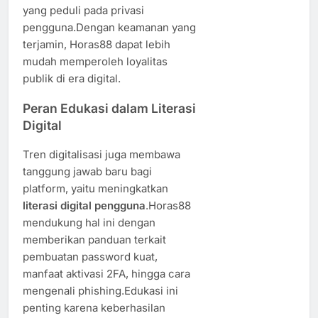
yang peduli pada privasi
pengguna.Dengan keamanan yang
terjamin, Horas88 dapat lebih
mudah memperoleh loyalitas
publik di era digital.
Peran Edukasi dalam Literasi
Digital
Tren digitalisasi juga membawa
tanggung jawab baru bagi
platform, yaitu meningkatkan
literasi digital pengguna
.Horas88
mendukung hal ini dengan
memberikan panduan terkait
pembuatan password kuat,
manfaat aktivasi 2FA, hingga cara
mengenali phishing.Edukasi ini
penting karena keberhasilan