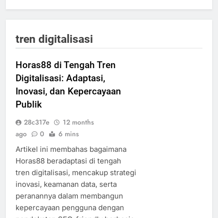
tren digitalisasi
Horas88 di Tengah Tren
Digitalisasi: Adaptasi,
Inovasi, dan Kepercayaan
Publik
28c317e
12 months
ago
0
6 mins
Artikel ini membahas bagaimana
Horas88 beradaptasi di tengah
tren digitalisasi, mencakup strategi
inovasi, keamanan data, serta
peranannya dalam membangun
kepercayaan pengguna dengan