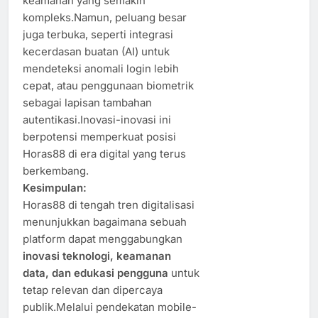
keamanan yang semakin
kompleks.Namun, peluang besar
juga terbuka, seperti integrasi
kecerdasan buatan (AI) untuk
mendeteksi anomali login lebih
cepat, atau penggunaan biometrik
sebagai lapisan tambahan
autentikasi.Inovasi-inovasi ini
berpotensi memperkuat posisi
Horas88 di era digital yang terus
berkembang.
Kesimpulan:
Horas88 di tengah tren digitalisasi
menunjukkan bagaimana sebuah
platform dapat menggabungkan
inovasi teknologi, keamanan
data, dan edukasi pengguna
untuk
tetap relevan dan dipercaya
publik.Melalui pendekatan mobile-