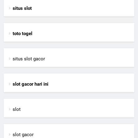
situs slot
toto togel
situs slot gacor
slot gacor hari ini
slot
slot gacor