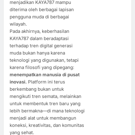
menjadikan KAYA787 mampu
diterima oleh berbagai lapisan
pengguna muda di berbagai
wilayah.
Pada akhirnya, keberhasilan
KAYA787 dalam beradaptasi
terhadap tren digital generasi
muda bukan hanya karena
teknologi yang digunakan, tetapi
karena filosofi yang dipegang:
menempatkan manusia di pusat
inovasi.
Platform ini terus
berkembang bukan untuk
mengikuti tren semata, melainkan
untuk membentuk tren baru yang
lebih bermakna—di mana teknologi
menjadi alat untuk membangun
koneksi, kreativitas, dan komunitas
yang sehat.