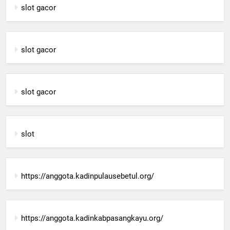
slot gacor
slot gacor
slot gacor
slot
https://anggota.kadinpulausebetul.org/
https://anggota.kadinkabpasangkayu.org/