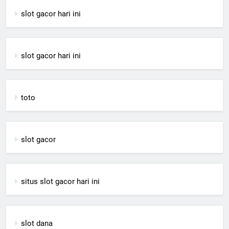
slot gacor hari ini
slot gacor hari ini
toto
slot gacor
situs slot gacor hari ini
slot dana