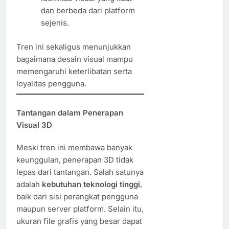
dan berbeda dari platform
sejenis.
Tren ini sekaligus menunjukkan
bagaimana desain visual mampu
memengaruhi keterlibatan serta
loyalitas pengguna.
Tantangan dalam Penerapan
Visual 3D
Meski tren ini membawa banyak
keunggulan, penerapan 3D tidak
lepas dari tantangan. Salah satunya
adalah
kebutuhan teknologi tinggi
,
baik dari sisi perangkat pengguna
maupun server platform. Selain itu,
ukuran file grafis yang besar dapat