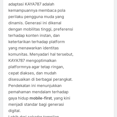
adaptasi KAYA787 adalah
kemampuannya membaca pola
perilaku pengguna muda yang
dinamis. Generasi ini dikenal
dengan mobilitas tinggi, preferensi
terhadap konten instan, dan
ketertarikan terhadap platform
yang menawarkan identitas
komunitas. Menyadari hal tersebut,
KAYA787 mengoptimalkan
platformnya agar tetap ringan,
cepat diakses, dan mudah
disesuaikan di berbagai perangkat.
Pendekatan ini menunjukkan
pemahaman mendalam terhadap
gaya hidup
mobile-first
, yang kini
menjadi standar bagi generasi
digital.
Lebih dari sekadar tampilan,