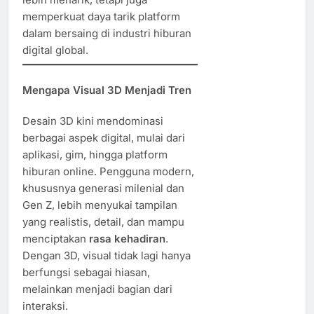
memperkuat daya tarik platform
dalam bersaing di industri hiburan
digital global.
Mengapa Visual 3D Menjadi Tren
Desain 3D kini mendominasi
berbagai aspek digital, mulai dari
aplikasi, gim, hingga platform
hiburan online. Pengguna modern,
khususnya generasi milenial dan
Gen Z, lebih menyukai tampilan
yang realistis, detail, dan mampu
menciptakan
rasa kehadiran
.
Dengan 3D, visual tidak lagi hanya
berfungsi sebagai hiasan,
melainkan menjadi bagian dari
interaksi.