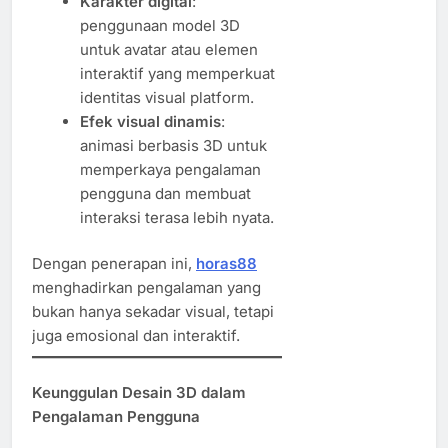
Karakter digital
:
penggunaan model 3D
untuk avatar atau elemen
interaktif yang memperkuat
identitas visual platform.
Efek visual dinamis
:
animasi berbasis 3D untuk
memperkaya pengalaman
pengguna dan membuat
interaksi terasa lebih nyata.
Dengan penerapan ini,
horas88
menghadirkan pengalaman yang
bukan hanya sekadar visual, tetapi
juga emosional dan interaktif.
Keunggulan Desain 3D dalam
Pengalaman Pengguna