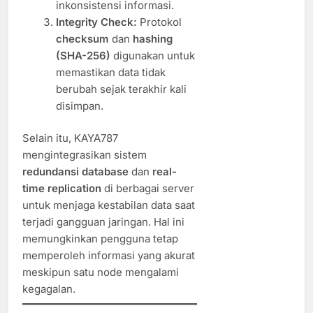
inkonsistensi informasi.
Integrity Check:
Protokol
checksum
dan
hashing
(SHA-256)
digunakan untuk
memastikan data tidak
berubah sejak terakhir kali
disimpan.
Selain itu, KAYA787
mengintegrasikan sistem
redundansi database
dan
real-
time replication
di berbagai server
untuk menjaga kestabilan data saat
terjadi gangguan jaringan. Hal ini
memungkinkan pengguna tetap
memperoleh informasi yang akurat
meskipun satu node mengalami
kegagalan.