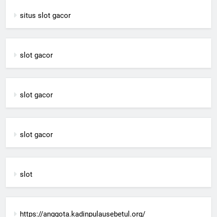
situs slot gacor
slot gacor
slot gacor
slot gacor
slot
https://anggota.kadinpulausebetul.org/