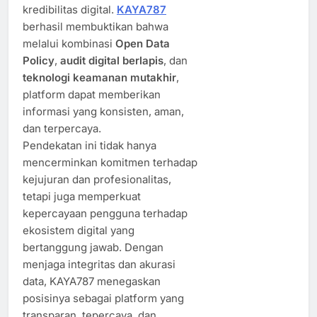
kredibilitas digital.
KAYA787
berhasil membuktikan bahwa
melalui kombinasi
Open Data
Policy
,
audit digital berlapis
, dan
teknologi keamanan mutakhir
,
platform dapat memberikan
informasi yang konsisten, aman,
dan terpercaya.
Pendekatan ini tidak hanya
mencerminkan komitmen terhadap
kejujuran dan profesionalitas,
tetapi juga memperkuat
kepercayaan pengguna terhadap
ekosistem digital yang
bertanggung jawab. Dengan
menjaga integritas dan akurasi
data, KAYA787 menegaskan
posisinya sebagai platform yang
transparan, tepercaya, dan