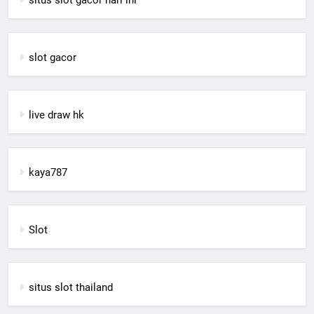
situs slot gacor hari ini
slot gacor
live draw hk
kaya787
Slot
situs slot thailand