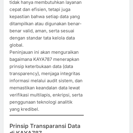
tidak hanya membutuhkan layanan
cepat dan efisien, tetapi juga
kepastian bahwa setiap data yang
ditampilkan atau digunakan benar-
benar valid, aman, serta sesuai
dengan standar tata kelola data
global.
Peninjauan ini akan menguraikan
bagaimana KAYA787 menerapkan
prinsip keterbukaan data (data
transparency), menjaga integritas
informasi melalui audit sistem, dan
memastikan keandalan data lewat
verifikasi multilapis, enkripsi, serta
penggunaan teknologi analitik
yang kredibel.
Prinsip Transparansi Data