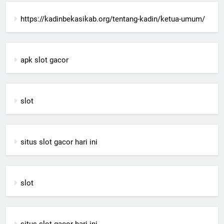
https://kadinbekasikab.org/tentang-kadin/ketua-umum/
apk slot gacor
slot
situs slot gacor hari ini
slot