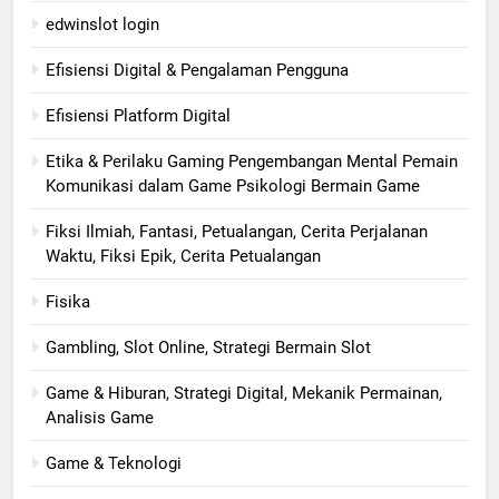
edwinslot login
Efisiensi Digital & Pengalaman Pengguna
Efisiensi Platform Digital
Etika & Perilaku Gaming Pengembangan Mental Pemain
Komunikasi dalam Game Psikologi Bermain Game
Fiksi Ilmiah, Fantasi, Petualangan, Cerita Perjalanan
Waktu, Fiksi Epik, Cerita Petualangan
Fisika
Gambling, Slot Online, Strategi Bermain Slot
Game & Hiburan, Strategi Digital, Mekanik Permainan,
Analisis Game
Game & Teknologi