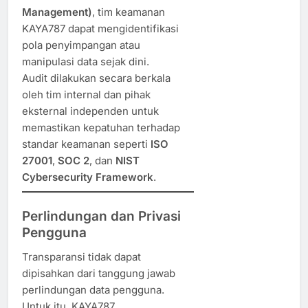
Management)
, tim keamanan
KAYA787 dapat mengidentifikasi
pola penyimpangan atau
manipulasi data sejak dini.
Audit dilakukan secara berkala
oleh tim internal dan pihak
eksternal independen untuk
memastikan kepatuhan terhadap
standar keamanan seperti
ISO
27001
,
SOC 2
, dan
NIST
Cybersecurity Framework
.
Perlindungan dan Privasi
Pengguna
Transparansi tidak dapat
dipisahkan dari tanggung jawab
perlindungan data pengguna.
Untuk itu, KAYA787