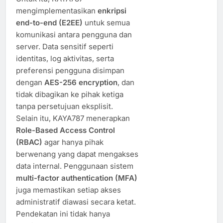
mengimplementasikan
enkripsi
end-to-end (E2EE)
untuk semua
komunikasi antara pengguna dan
server. Data sensitif seperti
identitas, log aktivitas, serta
preferensi pengguna disimpan
dengan
AES-256 encryption
, dan
tidak dibagikan ke pihak ketiga
tanpa persetujuan eksplisit.
Selain itu, KAYA787 menerapkan
Role-Based Access Control
(RBAC)
agar hanya pihak
berwenang yang dapat mengakses
data internal. Penggunaan sistem
multi-factor authentication (MFA)
juga memastikan setiap akses
administratif diawasi secara ketat.
Pendekatan ini tidak hanya