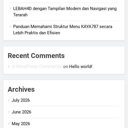
LEBAH4D dengan Tampilan Modern dan Navigasi yang
Terarah
Panduan Memahami Struktur Menu KAYA787 secara
Lebih Praktis dan Efisien
Recent Comments
A WordPress Commenter
on
Hello world!
Archives
July 2026
June 2026
May 2026