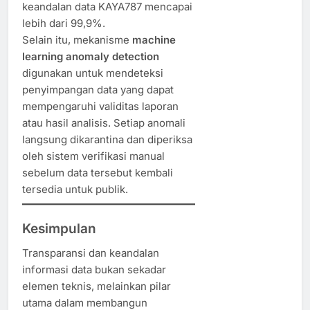
keandalan data KAYA787 mencapai
lebih dari 99,9%.
Selain itu, mekanisme
machine
learning anomaly detection
digunakan untuk mendeteksi
penyimpangan data yang dapat
mempengaruhi validitas laporan
atau hasil analisis. Setiap anomali
langsung dikarantina dan diperiksa
oleh sistem verifikasi manual
sebelum data tersebut kembali
tersedia untuk publik.
Kesimpulan
Transparansi dan keandalan
informasi data bukan sekadar
elemen teknis, melainkan pilar
utama dalam membangun