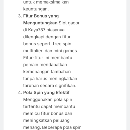
untuk memaksimalkan
keuntungan.
Fitur Bonus yang
Menguntungkan
Slot gacor
di Kaya787 biasanya
dilengkapi dengan fitur
bonus seperti free spin,
multiplier, dan mini games.
Fitur-fitur ini membantu
pemain mendapatkan
kemenangan tambahan
tanpa harus meningkatkan
taruhan secara signifikan.
Pola Spin yang Efektif
Menggunakan pola spin
tertentu dapat membantu
memicu fitur bonus dan
meningkatkan peluang
menang. Beberapa pola spin