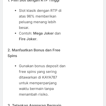
1.
Pilih Slot dengan RTP Tinggi
Slot klasik dengan RTP di
atas 96% memberikan
peluang menang lebih
besar.
Contoh:
Mega Joker
dan
Fire Joker
.
2.
Manfaatkan Bonus dan Free
Spins
Gunakan bonus deposit dan
free spins yang sering
ditawarkan di KAYA787
untuk memperpanjang
waktu bermain tanpa
menambah risiko.
3.
Tetapkan Anggaran Bermain