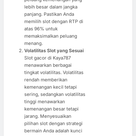
lebih besar dalam jangka
panjang. Pastikan Anda
memilih slot dengan RTP di
atas 96% untuk
memaksimalkan peluang
menang.
Volatilitas Slot yang Sesuai
Slot gacor di Kaya787
menawarkan berbagai
tingkat volatilitas. Volatilitas
rendah memberikan
kemenangan kecil tetapi
sering, sedangkan volatilitas
tinggi menawarkan
kemenangan besar tetapi
jarang. Menyesuaikan
pilihan slot dengan strategi
bermain Anda adalah kunci