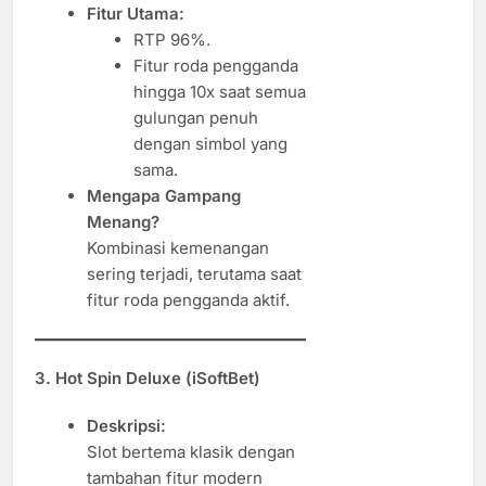
Fitur Utama:
RTP 96%.
Fitur roda pengganda
hingga 10x saat semua
gulungan penuh
dengan simbol yang
sama.
Mengapa Gampang
Menang?
Kombinasi kemenangan
sering terjadi, terutama saat
fitur roda pengganda aktif.
3.
Hot Spin Deluxe (iSoftBet)
Deskripsi:
Slot bertema klasik dengan
tambahan fitur modern