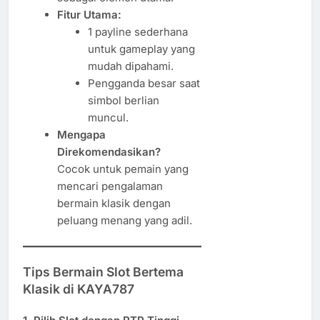
Fitur Utama:
1 payline sederhana
untuk gameplay yang
mudah dipahami.
Pengganda besar saat
simbol berlian
muncul.
Mengapa
Direkomendasikan?
Cocok untuk pemain yang
mencari pengalaman
bermain klasik dengan
peluang menang yang adil.
Tips Bermain Slot Bertema
Klasik di KAYA787