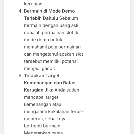
kerugian.
Bermain di Mode Demo
Terlebih Dahulu
Sebelum
bermain dengan uang asli,
cobalah permainan slot di
mode demo untuk
memahami pola permainan
dan mengetahui apakah slot
tersebut memiliki potensi
menjadi gacor.
Tetapkan Target
Kemenangan dan Batas
Kerugian
Jika Anda sudah
mencapai target
kemenangan atau
mengalami kekalahan terus-
menerus, sebaiknya
berhenti bermain.
Menetapkan batas