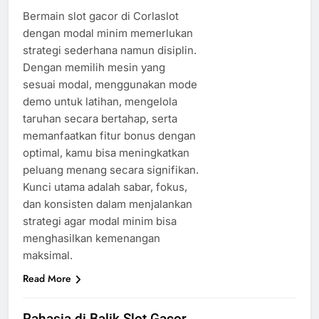
Bermain slot gacor di Corlaslot
dengan modal minim memerlukan
strategi sederhana namun disiplin.
Dengan memilih mesin yang
sesuai modal, menggunakan mode
demo untuk latihan, mengelola
taruhan secara bertahap, serta
memanfaatkan fitur bonus dengan
optimal, kamu bisa meningkatkan
peluang menang secara signifikan.
Kunci utama adalah sabar, fokus,
dan konsisten dalam menjalankan
strategi agar modal minim bisa
menghasilkan kemenangan
maksimal.
Read More
Rahasia di Balik Slot Gacor