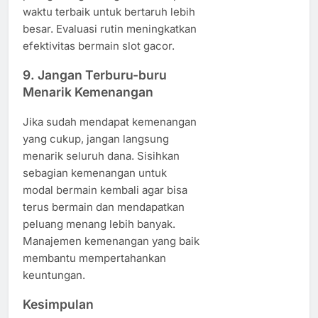
waktu terbaik untuk bertaruh lebih
besar. Evaluasi rutin meningkatkan
efektivitas bermain slot gacor.
9. Jangan Terburu-buru
Menarik Kemenangan
Jika sudah mendapat kemenangan
yang cukup, jangan langsung
menarik seluruh dana. Sisihkan
sebagian kemenangan untuk
modal bermain kembali agar bisa
terus bermain dan mendapatkan
peluang menang lebih banyak.
Manajemen kemenangan yang baik
membantu mempertahankan
keuntungan.
Kesimpulan