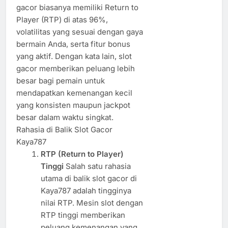
gacor biasanya memiliki Return to
Player (RTP) di atas 96%,
volatilitas yang sesuai dengan gaya
bermain Anda, serta fitur bonus
yang aktif. Dengan kata lain, slot
gacor memberikan peluang lebih
besar bagi pemain untuk
mendapatkan kemenangan kecil
yang konsisten maupun jackpot
besar dalam waktu singkat.
Rahasia di Balik Slot Gacor
Kaya787
RTP (Return to Player)
Tinggi
Salah satu rahasia
utama di balik slot gacor di
Kaya787 adalah tingginya
nilai RTP. Mesin slot dengan
RTP tinggi memberikan
peluang kemenangan yang