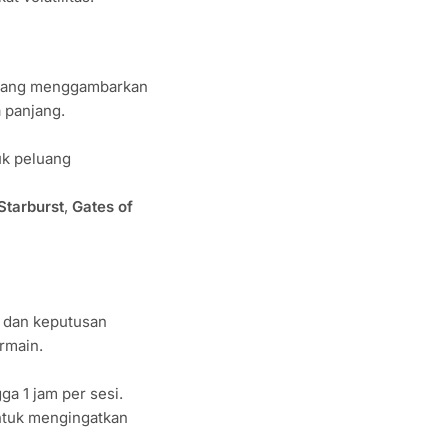
s yang menggambarkan
 panjang.
uk peluang
Starburst
,
Gates of
n dan keputusan
ermain.
ga 1 jam per sesi.
ntuk mengingatkan