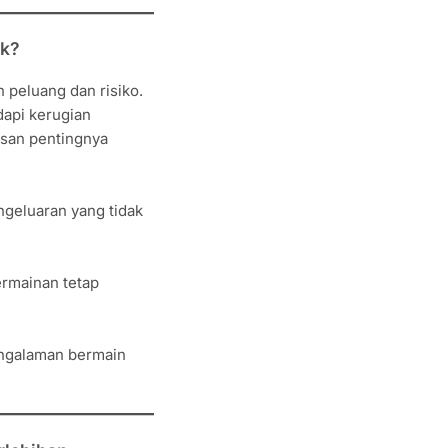
ak?
 peluang dan risiko.
api kerugian
asan pentingnya
geluaran yang tidak
rmainan tetap
engalaman bermain