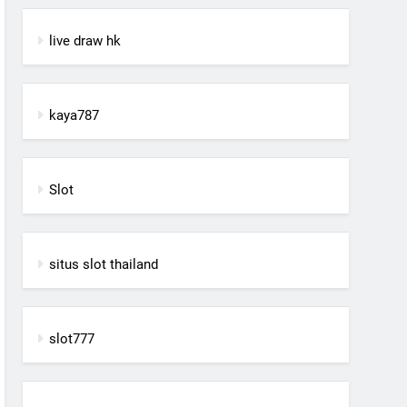
live draw hk
kaya787
Slot
situs slot thailand
slot777