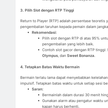
3. Pilih Slot dengan RTP Tinggi
Return to Player (RTP) adalah persentase teoreti
pengembalian taruhan kepada pemain dalam jangka
Rekomendasi:
Pilih slot dengan RTP di atas 95% unt
pengembalian yang lebih baik.
Contoh slot gacor dengan RTP tinggi:
Olympus
, dan
Sweet Bonanza
.
4. Tetapkan Batas Waktu Bermain
Bermain terlalu lama dapat menyebabkan kelelaha
impulsif. Tetapkan batas waktu untuk setiap sesi b
Saran:
Bermainlah dalam durasi 30 menit hing
Gunakan alarm atau pengatur waktu u
kapan harus berhenti.