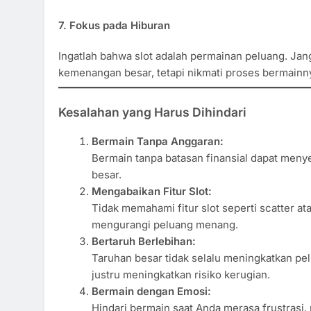
7. Fokus pada Hiburan
Ingatlah bahwa slot adalah permainan peluang. Jan
kemenangan besar, tetapi nikmati proses bermainn
Kesalahan yang Harus Dihindari
Bermain Tanpa Anggaran:
Bermain tanpa batasan finansial dapat meny
besar.
Mengabaikan Fitur Slot:
Tidak memahami fitur slot seperti scatter at
mengurangi peluang menang.
Bertaruh Berlebihan:
Taruhan besar tidak selalu meningkatkan pe
justru meningkatkan risiko kerugian.
Bermain dengan Emosi:
Hindari bermain saat Anda merasa frustrasi, 