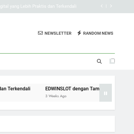
al yang Lebih Praktis dan Terkendali
an Modern dan Navigasi yang Terarah
an Modern dan Navigasi yang Terarah
NEWSLETTER
RANDOM NEWS
ana untuk Berbagai Kebutuhan Digital
 Stylish Untuk Tampilan Modis Anda.
al yang Lebih Praktis dan Terkendali
an Modern dan Navigasi yang Terarah
an Modern dan Navigasi yang Terarah
li
EDWINSLOT dengan Tampilan Modern dan Navigasi y
3 Weeks Ago