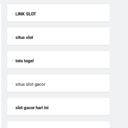
LINK SLOT
situs slot
toto togel
situs slot gacor
slot gacor hari ini