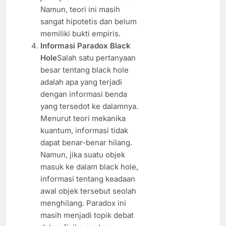
Namun, teori ini masih
sangat hipotetis dan belum
memiliki bukti empiris.
Informasi Paradox Black
Hole
Salah satu pertanyaan
besar tentang black hole
adalah apa yang terjadi
dengan informasi benda
yang tersedot ke dalamnya.
Menurut teori mekanika
kuantum, informasi tidak
dapat benar-benar hilang.
Namun, jika suatu objek
masuk ke dalam black hole,
informasi tentang keadaan
awal objek tersebut seolah
menghilang. Paradox ini
masih menjadi topik debat