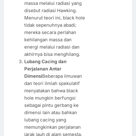
massa melalui radiasi yang
disebut radiasi Hawking.
Menurut teori ini, black hole
tidak sepenuhnya abadi;
mereka secara perlahan
kehilangan massa dan
energi melalui radiasi dan
akhirnya bisa menghilang.
Lubang Cacing dan
Perjalanan Antar
Dimensi
Beberapa ilmuwan
dan teori ilmiah spekulatif
menyatakan bahwa black
hole mungkin berfungsi
sebagai pintu gerbang ke
dimensi lain atau bahkan
lubang cacing yang
memungkinkan perjalanan
jarak jauh di alam semesta.