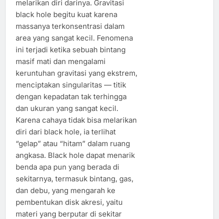
melarikan diri darinya. Gravitasi
black hole begitu kuat karena
massanya terkonsentrasi dalam
area yang sangat kecil. Fenomena
ini terjadi ketika sebuah bintang
masif mati dan mengalami
keruntuhan gravitasi yang ekstrem,
menciptakan singularitas — titik
dengan kepadatan tak terhingga
dan ukuran yang sangat kecil.
Karena cahaya tidak bisa melarikan
diri dari black hole, ia terlihat
“gelap” atau “hitam” dalam ruang
angkasa. Black hole dapat menarik
benda apa pun yang berada di
sekitarnya, termasuk bintang, gas,
dan debu, yang mengarah ke
pembentukan disk akresi, yaitu
materi yang berputar di sekitar