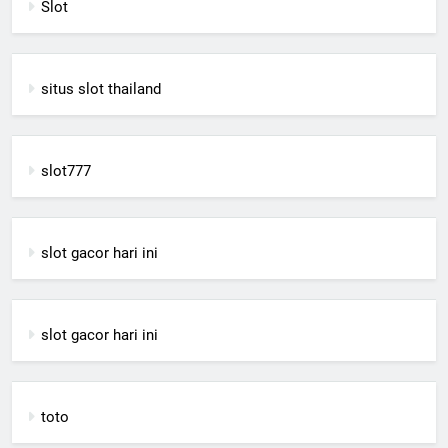
Slot
situs slot thailand
slot777
slot gacor hari ini
slot gacor hari ini
toto