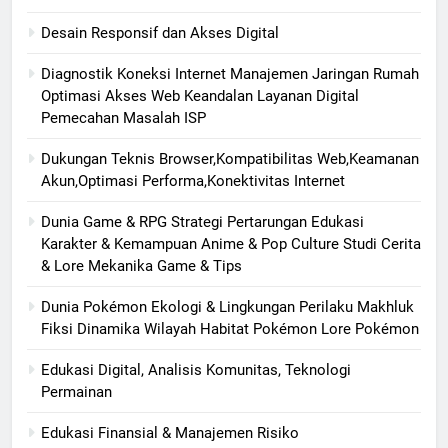
Desain Responsif dan Akses Digital
Diagnostik Koneksi Internet Manajemen Jaringan Rumah
Optimasi Akses Web Keandalan Layanan Digital
Pemecahan Masalah ISP
Dukungan Teknis Browser,Kompatibilitas Web,Keamanan
Akun,Optimasi Performa,Konektivitas Internet
Dunia Game & RPG Strategi Pertarungan Edukasi
Karakter & Kemampuan Anime & Pop Culture Studi Cerita
& Lore Mekanika Game & Tips
Dunia Pokémon Ekologi & Lingkungan Perilaku Makhluk
Fiksi Dinamika Wilayah Habitat Pokémon Lore Pokémon
Edukasi Digital, Analisis Komunitas, Teknologi
Permainan
Edukasi Finansial & Manajemen Risiko