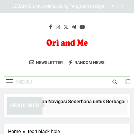
Skip
EDWINSLOT dengan Tampilan Modern dan
to
Navigasi yang Terarah
content
LEBAH4D dengan Tampilan Modern dan Navigasi
yang Terarah
EDWINSLOT dengan Navigasi Sederhana untuk
Berbagai Kebutuhan Digital
LEBAH4D untuk Mendukung Pengalaman Digital
yang Lebih Praktis dan Terkendali
Ori And Me
Ikuti Tren Mode Terkini Dengan Ori And
EDWINSLOT dengan Tampilan Modern dan
NEWSLETTER
RANDOM NEWS
Navigasi yang Terarah
Me. Pilihan Pakaian Dan Aksesori
LEBAH4D dengan Tampilan Modern dan Navigasi
Stylish Untuk Tampilan Modis Anda.
yang Terarah
MENU
WINSLOT dengan Navigasi Sederhana untuk Berbagai Kebutuh
HEADLINES
Weeks Ago
Home
teori black hole