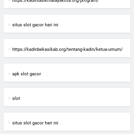
https://kadintasikmalayakota.org/program/
situs slot gacor hari ini
https://kadinbekasikab.org/tentang-kadin/ketua-umum/
apk slot gacor
slot
situs slot gacor hari ini