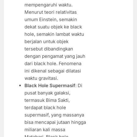
mempengaruhi waktu.
Menurut teori relativitas
umum Einstein, semakin
dekat suatu objek ke black
hole, semakin lambat waktu
berjalan untuk objek
tersebut dibandingkan
dengan pengamat yang jauh
dari black hole. Fenomena
ini dikenal sebagai dilatasi
waktu gravitasi.
Black Hole Supermasif
: Di
pusat banyak galaksi,
termasuk Bima Sakti,
terdapat black hole
supermasif, yang massanya
bisa mencapai jutaan hingga
miliaran kali massa
Matahari. Black hole