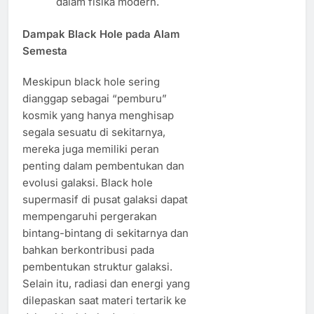
dalam fisika modern.
Dampak Black Hole pada Alam
Semesta
Meskipun black hole sering
dianggap sebagai “pemburu”
kosmik yang hanya menghisap
segala sesuatu di sekitarnya,
mereka juga memiliki peran
penting dalam pembentukan dan
evolusi galaksi. Black hole
supermasif di pusat galaksi dapat
mempengaruhi pergerakan
bintang-bintang di sekitarnya dan
bahkan berkontribusi pada
pembentukan struktur galaksi.
Selain itu, radiasi dan energi yang
dilepaskan saat materi tertarik ke