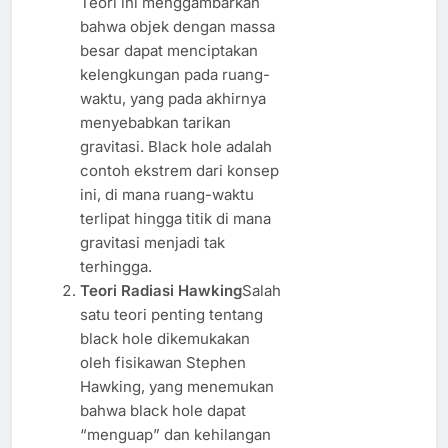
Teori ini menggambarkan
bahwa objek dengan massa
besar dapat menciptakan
kelengkungan pada ruang-
waktu, yang pada akhirnya
menyebabkan tarikan
gravitasi. Black hole adalah
contoh ekstrem dari konsep
ini, di mana ruang-waktu
terlipat hingga titik di mana
gravitasi menjadi tak
terhingga.
Teori Radiasi Hawking
Salah
satu teori penting tentang
black hole dikemukakan
oleh fisikawan Stephen
Hawking, yang menemukan
bahwa black hole dapat
“menguap” dan kehilangan