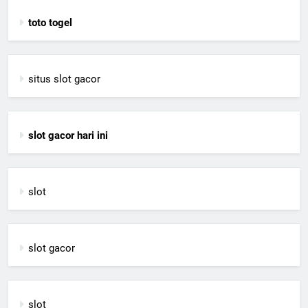
toto togel
situs slot gacor
slot gacor hari ini
slot
slot gacor
slot