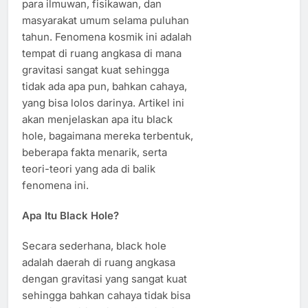
para ilmuwan, fisikawan, dan
masyarakat umum selama puluhan
tahun. Fenomena kosmik ini adalah
tempat di ruang angkasa di mana
gravitasi sangat kuat sehingga
tidak ada apa pun, bahkan cahaya,
yang bisa lolos darinya. Artikel ini
akan menjelaskan apa itu black
hole, bagaimana mereka terbentuk,
beberapa fakta menarik, serta
teori-teori yang ada di balik
fenomena ini.
Apa Itu Black Hole?
Secara sederhana, black hole
adalah daerah di ruang angkasa
dengan gravitasi yang sangat kuat
sehingga bahkan cahaya tidak bisa