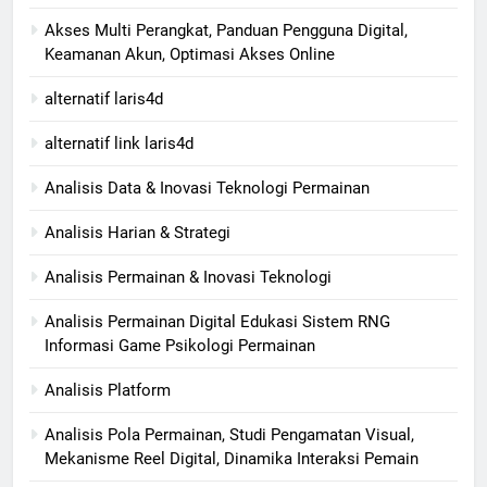
Akses Multi Perangkat, Panduan Pengguna Digital,
Keamanan Akun, Optimasi Akses Online
alternatif laris4d
alternatif link laris4d
Analisis Data & Inovasi Teknologi Permainan
Analisis Harian & Strategi
Analisis Permainan & Inovasi Teknologi
Analisis Permainan Digital Edukasi Sistem RNG
Informasi Game Psikologi Permainan
Analisis Platform
Analisis Pola Permainan, Studi Pengamatan Visual,
Mekanisme Reel Digital, Dinamika Interaksi Pemain