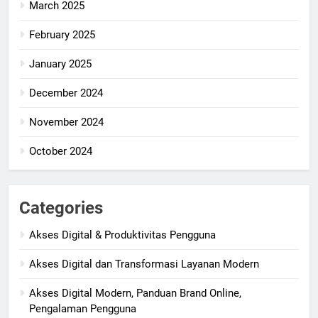
March 2025
February 2025
January 2025
December 2024
November 2024
October 2024
Categories
Akses Digital & Produktivitas Pengguna
Akses Digital dan Transformasi Layanan Modern
Akses Digital Modern, Panduan Brand Online,
Pengalaman Pengguna