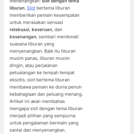
menenangkan:
slot dengan tema
liburan
.
Slot
bertema liburan
memberikan pemain kesempatan
untuk merasakan sensasi
relaksasi
,
keseruan
, dan
kesenangan
, sembari menikmati
suasana liburan yang
menyenangkan. Baik itu liburan
musim panas, liburan musim
dingin, atau perjalanan
petualangan ke tempat-tempat
eksotis, slot bertema liburan
membawa pemain ke dunia penuh
kebahagiaan dan peluang menang.
Artikel ini akan membahas
mengapa slot dengan tema liburan
menjadi pilihan yang sempurna
untuk pengalaman bermain yang
santai dan menyenangkan.