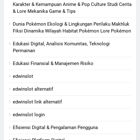
Karakter & Kemampuan Anime & Pop Culture Studi Cerita
& Lore Mekanika Game & Tips
Dunia Pokémon Ekologi & Lingkungan Perilaku Makhluk
Fiksi Dinamika Wilayah Habitat Pokémon Lore Pokémon
Edukasi Digital, Analisis Komunitas, Teknologi
Permainan
Edukasi Finansial & Manajemen Risiko
edwinslot
edwinslot alternatif
edwinslot link alternatif
edwinslot login
Efisiensi Digital & Pengalaman Pengguna