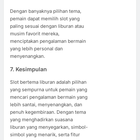
Dengan banyaknya pilihan tema,
pemain dapat memilih slot yang
paling sesuai dengan liburan atau
musim favorit mereka,
menciptakan pengalaman bermain
yang lebih personal dan
menyenangkan.
7.
Kesimpulan
Slot bertema liburan adalah pilihan
yang sempurna untuk pemain yang
mencari pengalaman bermain yang
lebih santai, menyenangkan, dan
penuh kegembiraan. Dengan tema
yang menghadirkan suasana
liburan yang menyegarkan, simbol-
simbol yang menarik, serta fitur