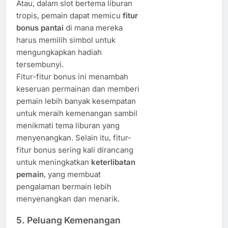
Atau, dalam slot bertema liburan
tropis, pemain dapat memicu
fitur
bonus pantai
di mana mereka
harus memilih simbol untuk
mengungkapkan hadiah
tersembunyi.
Fitur-fitur bonus ini menambah
keseruan permainan dan memberi
pemain lebih banyak kesempatan
untuk meraih kemenangan sambil
menikmati tema liburan yang
menyenangkan. Selain itu, fitur-
fitur bonus sering kali dirancang
untuk meningkatkan
keterlibatan
pemain
, yang membuat
pengalaman bermain lebih
menyenangkan dan menarik.
5.
Peluang Kemenangan