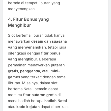
berada di tempat liburan yang
menyenangkan.
4.
Fitur Bonus yang
Menghibur
Slot bertema liburan tidak hanya
menawarkan
desain dan suasana
yang menyenangkan
, tetapi juga
dilengkapi dengan
fitur bonus
yang menghibur
. Beberapa
permainan menawarkan
putaran
gratis
,
pengganda
, atau
mini-
games
yang terkait dengan tema
liburan. Misalnya, dalam slot
bertema Natal, pemain dapat
memicu
fitur putaran gratis
di
mana hadiah berupa
hadiah Natal
atau
kado kejutan
dapat diberikan.