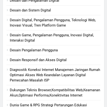
Desain dan Pengalaman Digital
Desain dan Sistem Digital
Desain Digital, Pengalaman Pengguna, Teknologi Web,
Inovasi Visual, Tren Platform Game
Desain Game, Pengalaman Pengguna, Inovasi Digital,
Interaksi Digital
Desain Pengalaman Pengguna
Desain Responsif dan Akses Digital
Diagnostik Koneksi Internet Manajemen Jaringan Rumah
Optimasi Akses Web Keandalan Layanan Digital
Pemecahan Masalah ISP
Dukungan Teknis Browser,Kompatibilitas Web,Keamanan
Akun,Optimasi Performa,Konektivitas Internet
Dunia Game & RPG Strategi Pertarungan Edukasi