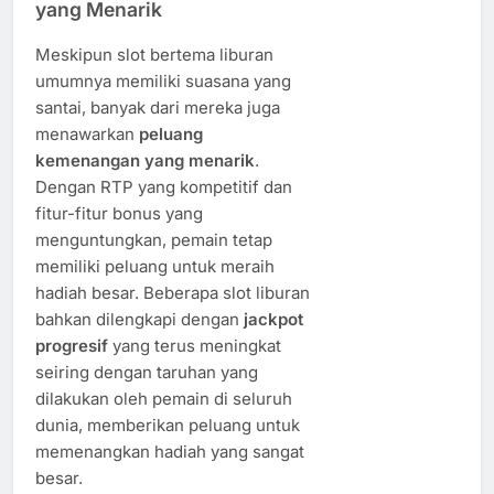
yang Menarik
Meskipun slot bertema liburan
umumnya memiliki suasana yang
santai, banyak dari mereka juga
menawarkan
peluang
kemenangan yang menarik
.
Dengan RTP yang kompetitif dan
fitur-fitur bonus yang
menguntungkan, pemain tetap
memiliki peluang untuk meraih
hadiah besar. Beberapa slot liburan
bahkan dilengkapi dengan
jackpot
progresif
yang terus meningkat
seiring dengan taruhan yang
dilakukan oleh pemain di seluruh
dunia, memberikan peluang untuk
memenangkan hadiah yang sangat
besar.