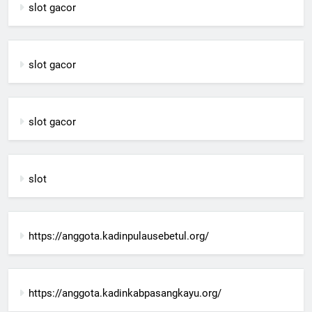
slot gacor
slot gacor
slot gacor
slot
https://anggota.kadinpulausebetul.org/
https://anggota.kadinkabpasangkayu.org/