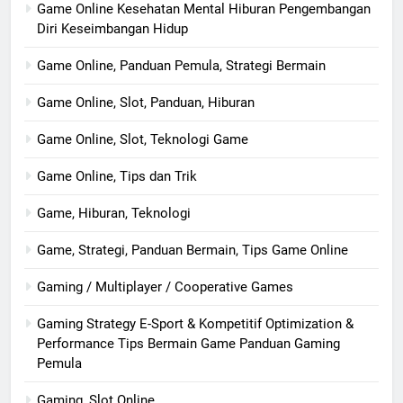
Game Online Kesehatan Mental Hiburan Pengembangan
Diri Keseimbangan Hidup
Game Online, Panduan Pemula, Strategi Bermain
Game Online, Slot, Panduan, Hiburan
Game Online, Slot, Teknologi Game
Game Online, Tips dan Trik
Game, Hiburan, Teknologi
Game, Strategi, Panduan Bermain, Tips Game Online
Gaming / Multiplayer / Cooperative Games
Gaming Strategy E-Sport & Kompetitif Optimization &
Performance Tips Bermain Game Panduan Gaming
Pemula
Gaming, Slot Online