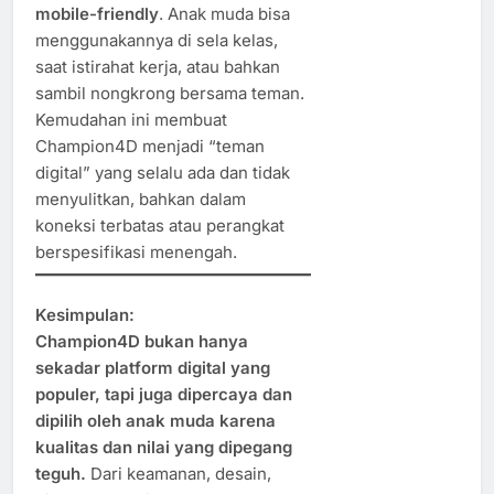
mobile-friendly
. Anak muda bisa
menggunakannya di sela kelas,
saat istirahat kerja, atau bahkan
sambil nongkrong bersama teman.
Kemudahan ini membuat
Champion4D menjadi “teman
digital” yang selalu ada dan tidak
menyulitkan, bahkan dalam
koneksi terbatas atau perangkat
berspesifikasi menengah.
Kesimpulan:
Champion4D bukan hanya
sekadar platform digital yang
populer, tapi juga dipercaya dan
dipilih oleh anak muda karena
kualitas dan nilai yang dipegang
teguh.
Dari keamanan, desain,