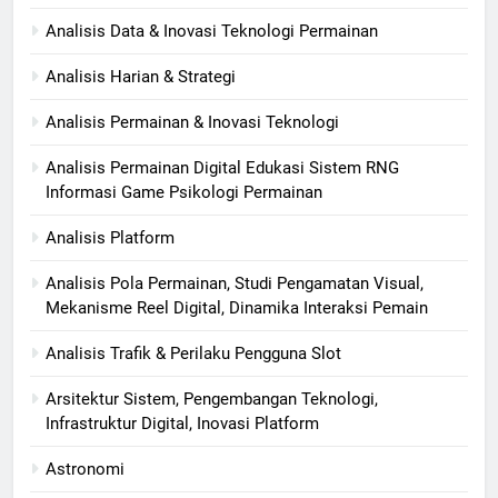
Analisis Data & Inovasi Teknologi Permainan
Analisis Harian & Strategi
Analisis Permainan & Inovasi Teknologi
Analisis Permainan Digital Edukasi Sistem RNG
Informasi Game Psikologi Permainan
Analisis Platform
Analisis Pola Permainan, Studi Pengamatan Visual,
Mekanisme Reel Digital, Dinamika Interaksi Pemain
Analisis Trafik & Perilaku Pengguna Slot
Arsitektur Sistem, Pengembangan Teknologi,
Infrastruktur Digital, Inovasi Platform
Astronomi