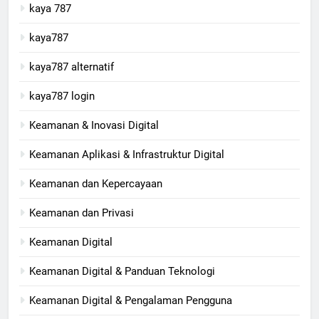
kaya 787
kaya787
kaya787 alternatif
kaya787 login
Keamanan & Inovasi Digital
Keamanan Aplikasi & Infrastruktur Digital
Keamanan dan Kepercayaan
Keamanan dan Privasi
Keamanan Digital
Keamanan Digital & Panduan Teknologi
Keamanan Digital & Pengalaman Pengguna