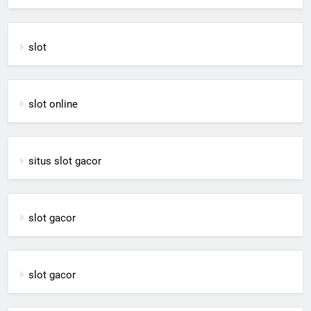
slot
slot online
situs slot gacor
slot gacor
slot gacor