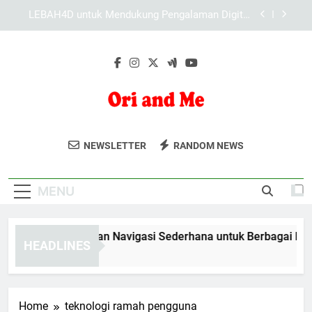
Skip
EDWINSLOT dengan Tampilan Modern dan
to
Navigasi yang Terarah
content
LEBAH4D dengan Tampilan Modern dan Navigasi
yang Terarah
EDWINSLOT dengan Navigasi Sederhana untuk
Berbagai Kebutuhan Digital
LEBAH4D untuk Mendukung Pengalaman Digital
yang Lebih Praktis dan Terkendali
Ori And Me
Ikuti Tren Mode Terkini Dengan Ori And
EDWINSLOT dengan Tampilan Modern dan
NEWSLETTER
RANDOM NEWS
Navigasi yang Terarah
Me. Pilihan Pakaian Dan Aksesori
LEBAH4D dengan Tampilan Modern dan Navigasi
Stylish Untuk Tampilan Modis Anda.
yang Terarah
MENU
WINSLOT dengan Navigasi Sederhana untuk Berbagai Kebutuh
HEADLINES
Weeks Ago
Home
teknologi ramah pengguna