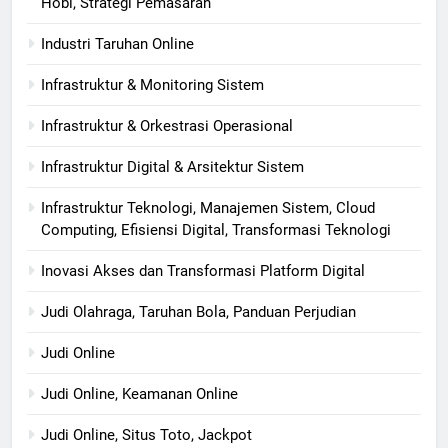
Hobi, Strategi Pemasaran
Industri Taruhan Online
Infrastruktur & Monitoring Sistem
Infrastruktur & Orkestrasi Operasional
Infrastruktur Digital & Arsitektur Sistem
Infrastruktur Teknologi, Manajemen Sistem, Cloud
Computing, Efisiensi Digital, Transformasi Teknologi
Inovasi Akses dan Transformasi Platform Digital
Judi Olahraga, Taruhan Bola, Panduan Perjudian
Judi Online
Judi Online, Keamanan Online
Judi Online, Situs Toto, Jackpot