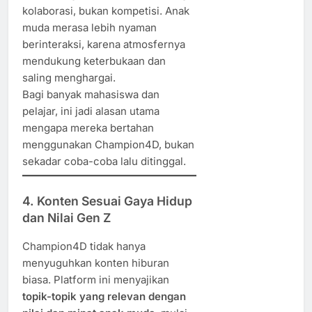
kolaborasi, bukan kompetisi. Anak
muda merasa lebih nyaman
berinteraksi, karena atmosfernya
mendukung keterbukaan dan
saling menghargai.
Bagi banyak mahasiswa dan
pelajar, ini jadi alasan utama
mengapa mereka bertahan
menggunakan Champion4D, bukan
sekadar coba-coba lalu ditinggal.
4. Konten Sesuai Gaya Hidup
dan Nilai Gen Z
Champion4D tidak hanya
menyuguhkan konten hiburan
biasa. Platform ini menyajikan
topik-topik yang relevan dengan