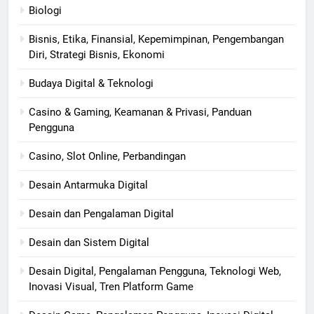
Biologi
Bisnis, Etika, Finansial, Kepemimpinan, Pengembangan
Diri, Strategi Bisnis, Ekonomi
Budaya Digital & Teknologi
Casino & Gaming, Keamanan & Privasi, Panduan
Pengguna
Casino, Slot Online, Perbandingan
Desain Antarmuka Digital
Desain dan Pengalaman Digital
Desain dan Sistem Digital
Desain Digital, Pengalaman Pengguna, Teknologi Web,
Inovasi Visual, Tren Platform Game