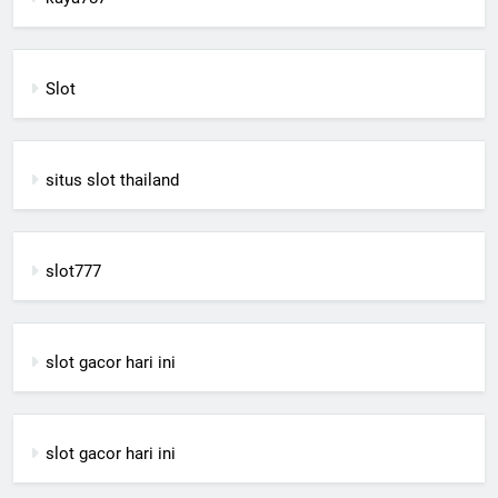
Slot
situs slot thailand
slot777
slot gacor hari ini
slot gacor hari ini