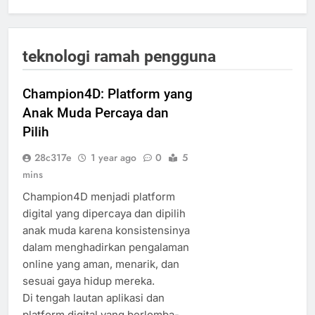
teknologi ramah pengguna
Champion4D: Platform yang
Anak Muda Percaya dan
Pilih
28c317e
1 year ago
0
5
mins
Champion4D menjadi platform
digital yang dipercaya dan dipilih
anak muda karena konsistensinya
dalam menghadirkan pengalaman
online yang aman, menarik, dan
sesuai gaya hidup mereka.
Di tengah lautan aplikasi dan
platform digital yang berlomba-