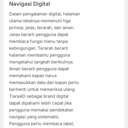
Navigasi Digital
Dalam pengalaman digital, halaman
utama idealnya memenuhi tiga
prinsip: jelas, terarah, dan aman.
Jelas berarti pengguna dapat
membaca fungsi menu tanpa
kebingungan. Terarah berarti
halaman membantu pengguna
mengetahui langkah berikutnya.
Aman berarti pengguna dapat
memahami kapan harus
memasukkan data dan kapan perlu
berhenti untuk memeriksa ulang.
Tiara4D sebagai brand digital
dapat dipahami lebih cepat jika
pengguna memakai pendekatan
navigasi yang sistematis.
Pengguna perlu membaca label,