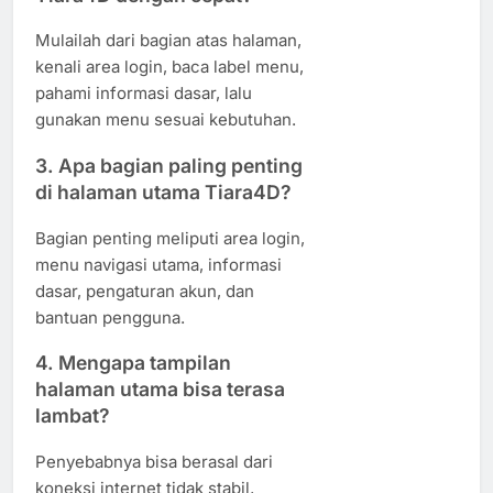
Mulailah dari bagian atas halaman,
kenali area login, baca label menu,
pahami informasi dasar, lalu
gunakan menu sesuai kebutuhan.
3. Apa bagian paling penting
di halaman utama Tiara4D?
Bagian penting meliputi area login,
menu navigasi utama, informasi
dasar, pengaturan akun, dan
bantuan pengguna.
4. Mengapa tampilan
halaman utama bisa terasa
lambat?
Penyebabnya bisa berasal dari
koneksi internet tidak stabil,