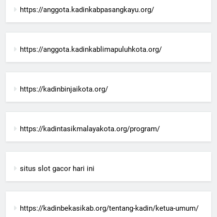
https://anggota.kadinkabpasangkayu.org/
https://anggota.kadinkablimapuluhkota.org/
https://kadinbinjaikota.org/
https://kadintasikmalayakota.org/program/
situs slot gacor hari ini
https://kadinbekasikab.org/tentang-kadin/ketua-umum/