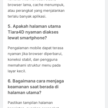
browser lama, cache menumpuk,
atau perangkat yang menjalankan
terlalu banyak aplikasi.
5. Apakah halaman utama
Tiara4D nyaman diakses
lewat smartphone?
Pengalaman mobile dapat terasa
nyaman jika browser diperbarui,
koneksi stabil, dan pengguna
memahami struktur menu pada
layar kecil.
6. Bagaimana cara menjaga
keamanan saat berada di
halaman utama?
Pastikan tampilan halaman