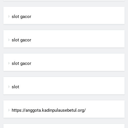
slot gacor
slot gacor
slot gacor
slot
https://anggota.kadinpulausebetul.org/