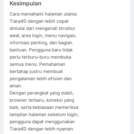
Kesimpulan
Cara memahami halaman utama
Tiara4D dengan lebih cepat
dimulai dari mengenali struktur
awal, area login, menu navigasi,
informasi penting, dan bagian
bantuan. Pengguna baru tidak
perlu terburu-buru membuka
semua menu. Pemahaman
bertahap justru membuat
pengalaman lebih efisien dan
aman.
Dengan perangkat yang stabil,
browser terbaru, koneksi yang
baik, serta kebiasaan memeriksa
tampilan halaman sebelum login,
pengguna dapat menggunakan
Tiara4D dengan lebih nyaman.