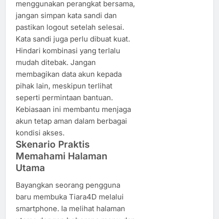
menggunakan perangkat bersama,
jangan simpan kata sandi dan
pastikan logout setelah selesai.
Kata sandi juga perlu dibuat kuat.
Hindari kombinasi yang terlalu
mudah ditebak. Jangan
membagikan data akun kepada
pihak lain, meskipun terlihat
seperti permintaan bantuan.
Kebiasaan ini membantu menjaga
akun tetap aman dalam berbagai
kondisi akses.
Skenario Praktis
Memahami Halaman
Utama
Bayangkan seorang pengguna
baru membuka Tiara4D melalui
smartphone. Ia melihat halaman