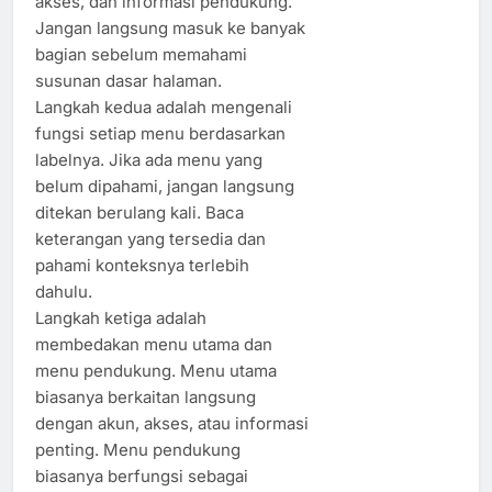
akses, dan informasi pendukung.
Jangan langsung masuk ke banyak
bagian sebelum memahami
susunan dasar halaman.
Langkah kedua adalah mengenali
fungsi setiap menu berdasarkan
labelnya. Jika ada menu yang
belum dipahami, jangan langsung
ditekan berulang kali. Baca
keterangan yang tersedia dan
pahami konteksnya terlebih
dahulu.
Langkah ketiga adalah
membedakan menu utama dan
menu pendukung. Menu utama
biasanya berkaitan langsung
dengan akun, akses, atau informasi
penting. Menu pendukung
biasanya berfungsi sebagai