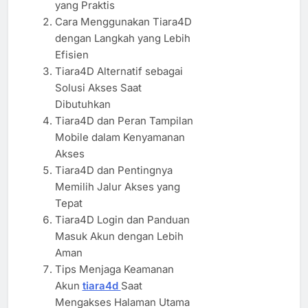
yang Praktis
Cara Menggunakan Tiara4D
dengan Langkah yang Lebih
Efisien
Tiara4D Alternatif sebagai
Solusi Akses Saat
Dibutuhkan
Tiara4D dan Peran Tampilan
Mobile dalam Kenyamanan
Akses
Tiara4D dan Pentingnya
Memilih Jalur Akses yang
Tepat
Tiara4D Login dan Panduan
Masuk Akun dengan Lebih
Aman
Tips Menjaga Keamanan
Akun
tiara4d
Saat
Mengakses Halaman Utama