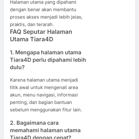
Halaman utama yang dipahami
dengan benar akan membantu
proses akses menjadi lebih jelas,
praktis, dan terarah.
FAQ Seputar Halaman
Utama Tiara4D
1. Mengapa halaman utama
Tiara4D perlu dipahami lebih
dulu?
Karena halaman utama menjadi
titik awal untuk mengenali area
akun, menu navigasi, informasi
penting, dan bagian bantuan
sebelum menggunakan fitur lain.
2. Bagaimana cara
memahami halaman utama
Tiara4D dengan cepat?