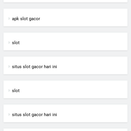
apk slot gacor
slot
situs slot gacor hari ini
slot
situs slot gacor hari ini