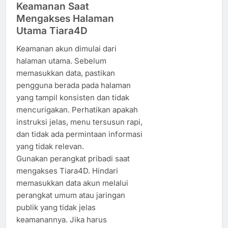
Keamanan Saat
Mengakses Halaman
Utama Tiara4D
Keamanan akun dimulai dari
halaman utama. Sebelum
memasukkan data, pastikan
pengguna berada pada halaman
yang tampil konsisten dan tidak
mencurigakan. Perhatikan apakah
instruksi jelas, menu tersusun rapi,
dan tidak ada permintaan informasi
yang tidak relevan.
Gunakan perangkat pribadi saat
mengakses Tiara4D. Hindari
memasukkan data akun melalui
perangkat umum atau jaringan
publik yang tidak jelas
keamanannya. Jika harus