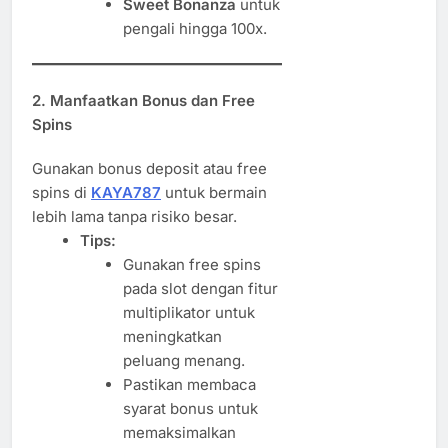
Sweet Bonanza
untuk
pengali hingga 100x.
2.
Manfaatkan Bonus dan Free
Spins
Gunakan bonus deposit atau free
spins di
KAYA787
untuk bermain
lebih lama tanpa risiko besar.
Tips:
Gunakan free spins
pada slot dengan fitur
multiplikator untuk
meningkatkan
peluang menang.
Pastikan membaca
syarat bonus untuk
memaksimalkan