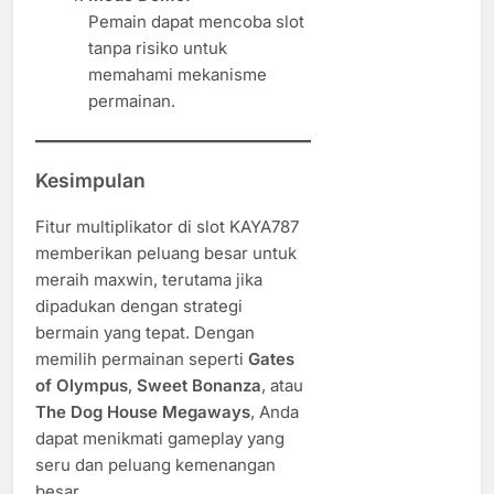
Pemain dapat mencoba slot
tanpa risiko untuk
memahami mekanisme
permainan.
Kesimpulan
Fitur multiplikator di slot KAYA787
memberikan peluang besar untuk
meraih maxwin, terutama jika
dipadukan dengan strategi
bermain yang tepat. Dengan
memilih permainan seperti
Gates
of Olympus
,
Sweet Bonanza
, atau
The Dog House Megaways
, Anda
dapat menikmati gameplay yang
seru dan peluang kemenangan
besar.