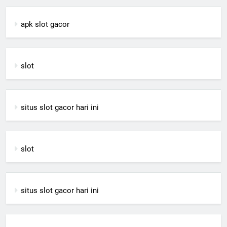
apk slot gacor
slot
situs slot gacor hari ini
slot
situs slot gacor hari ini