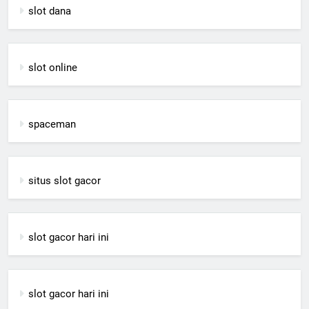
slot dana
slot online
spaceman
situs slot gacor
slot gacor hari ini
slot gacor hari ini