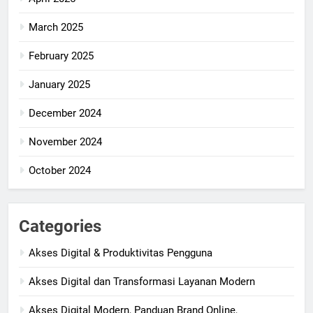
March 2025
February 2025
January 2025
December 2024
November 2024
October 2024
Categories
Akses Digital & Produktivitas Pengguna
Akses Digital dan Transformasi Layanan Modern
Akses Digital Modern, Panduan Brand Online,