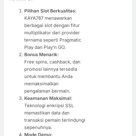
Pilihan Slot Berkualitas:
KAYA787 menawarkan
berbagai slot dengan fitur
multiplikator dari provider
ternama seperti Pragmatic
Play dan Play’n GO.
Bonus Menarik:
Free spins, cashback, dan
promosi lainnya tersedia
untuk membantu Anda
memaksimalkan
pengalaman bermain.
Keamanan Maksimal:
Teknologi enkripsi SSL
memastikan data dan
transaksi pemain terlindungi
sepenuhnya.
Mode Demo: