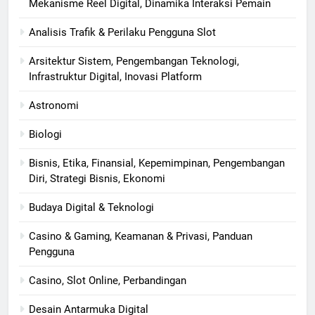
Mekanisme Reel Digital, Dinamika Interaksi Pemain
Analisis Trafik & Perilaku Pengguna Slot
Arsitektur Sistem, Pengembangan Teknologi,
Infrastruktur Digital, Inovasi Platform
Astronomi
Biologi
Bisnis, Etika, Finansial, Kepemimpinan, Pengembangan
Diri, Strategi Bisnis, Ekonomi
Budaya Digital & Teknologi
Casino & Gaming, Keamanan & Privasi, Panduan
Pengguna
Casino, Slot Online, Perbandingan
Desain Antarmuka Digital