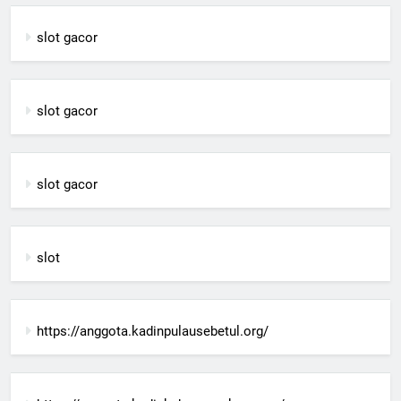
slot gacor
slot gacor
slot gacor
slot
https://anggota.kadinpulausebetul.org/