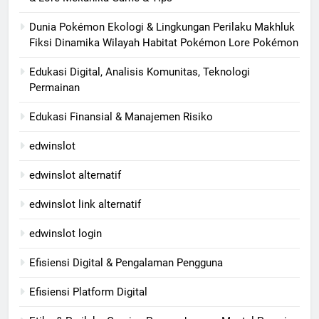
Dunia Pokémon Ekologi & Lingkungan Perilaku Makhluk
Fiksi Dinamika Wilayah Habitat Pokémon Lore Pokémon
Edukasi Digital, Analisis Komunitas, Teknologi
Permainan
Edukasi Finansial & Manajemen Risiko
edwinslot
edwinslot alternatif
edwinslot link alternatif
edwinslot login
Efisiensi Digital & Pengalaman Pengguna
Efisiensi Platform Digital