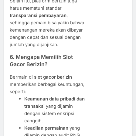
Selain itu, platform berizin juga
harus mematuhi standar
transparansi pembayaran
,
sehingga pemain bisa yakin bahwa
kemenangan mereka akan dibayar
dengan cepat dan sesuai dengan
jumlah yang dijanjikan.
6. Mengapa Memilih Slot
Gacor Berizin?
Bermain di
slot gacor berizin
memberikan berbagai keuntungan,
seperti:
Keamanan data pribadi dan
transaksi
yang dijamin
dengan sistem enkripsi
canggih.
Keadilan permainan
yang
dijamin dengan audit RNG