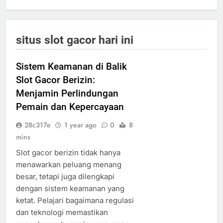
situs slot gacor hari ini
Sistem Keamanan di Balik
Slot Gacor Berizin:
Menjamin Perlindungan
Pemain dan Kepercayaan
28c317e
1 year ago
0
8
mins
Slot gacor berizin tidak hanya
menawarkan peluang menang
besar, tetapi juga dilengkapi
dengan sistem keamanan yang
ketat. Pelajari bagaimana regulasi
dan teknologi memastikan