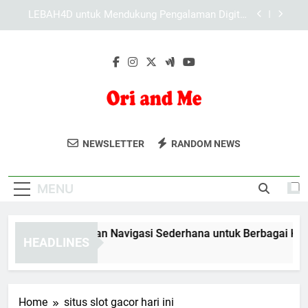
Skip
EDWINSLOT dengan Tampilan Modern dan
to
Navigasi yang Terarah
content
LEBAH4D dengan Tampilan Modern dan Navigasi
yang Terarah
EDWINSLOT dengan Navigasi Sederhana untuk
Berbagai Kebutuhan Digital
LEBAH4D untuk Mendukung Pengalaman Digital
yang Lebih Praktis dan Terkendali
Ori And Me
Ikuti Tren Mode Terkini Dengan Ori And
EDWINSLOT dengan Tampilan Modern dan
NEWSLETTER
RANDOM NEWS
Navigasi yang Terarah
Me. Pilihan Pakaian Dan Aksesori
LEBAH4D dengan Tampilan Modern dan Navigasi
Stylish Untuk Tampilan Modis Anda.
yang Terarah
MENU
WINSLOT dengan Navigasi Sederhana untuk Berbagai Kebutuh
HEADLINES
Weeks Ago
Home
situs slot gacor hari ini