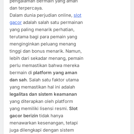
pengalaman bermain yang aman
dan terpercaya.
Dalam dunia perjudian online,
slot
gacor
adalah salah satu permainan
yang paling menarik perhatian,
terutama bagi para pemain yang
menginginkan peluang menang
tinggi dan bonus menarik. Namun,
lebih dari sekadar menang, pemain
perlu memastikan bahwa mereka
bermain di
platform yang aman
dan sah
. Salah satu faktor utama
yang memastikan hal ini adalah
legalitas dan sistem keamanan
yang diterapkan oleh platform
yang memiliki lisensi resmi.
Slot
gacor berizin
tidak hanya
menawarkan kesenangan, tetapi
juga dilengkapi dengan sistem