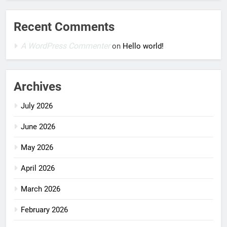
Recent Comments
A WordPress Commenter
on
Hello world!
Archives
July 2026
June 2026
May 2026
April 2026
March 2026
February 2026