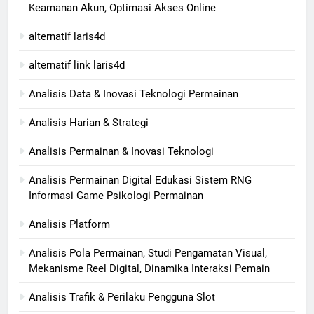
Keamanan Akun, Optimasi Akses Online
alternatif laris4d
alternatif link laris4d
Analisis Data & Inovasi Teknologi Permainan
Analisis Harian & Strategi
Analisis Permainan & Inovasi Teknologi
Analisis Permainan Digital Edukasi Sistem RNG
Informasi Game Psikologi Permainan
Analisis Platform
Analisis Pola Permainan, Studi Pengamatan Visual,
Mekanisme Reel Digital, Dinamika Interaksi Pemain
Analisis Trafik & Perilaku Pengguna Slot