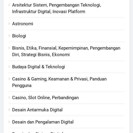
Arsitektur Sistem, Pengembangan Teknologi,
Infrastruktur Digital, Inovasi Platform
Astronomi
Biologi
Bisnis, Etika, Finansial, Kepemimpinan, Pengembangan
Diri, Strategi Bisnis, Ekonomi
Budaya Digital & Teknologi
Casino & Gaming, Keamanan & Privasi, Panduan
Pengguna
Casino, Slot Online, Perbandingan
Desain Antarmuka Digital
Desain dan Pengalaman Digital