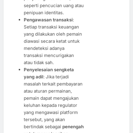
seperti pencucian uang atau
penipuan identitas.
Pengawasan transaksi
:
Setiap transaksi keuangan
yang dilakukan oleh pemain
diawasi secara ketat untuk
mendeteksi adanya
transaksi mencurigakan
atau tidak sah.
Penyelesaian sengketa
yang adil
: Jika terjadi
masalah terkait pembayaran
atau aturan permainan,
pemain dapat mengajukan
keluhan kepada regulator
yang mengawasi platform
tersebut, yang akan
bertindak sebagai
penengah