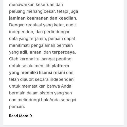
menawarkan keseruan dan
peluang menang besar, tetapi juga
jaminan keamanan dan keadilan
.
Dengan regulasi yang ketat, audit
independen, dan perlindungan
data yang terjamin, pemain dapat
menikmati pengalaman bermain
yang
adil, aman
, dan
terpercaya
.
Oleh karena itu, sangat penting
untuk selalu memilih
platform
yang memiliki lisensi resmi
dan
telah diaudit secara independen
untuk memastikan bahwa Anda
bermain dalam sistem yang sah
dan melindungi hak Anda sebagai
pemain.
Read More