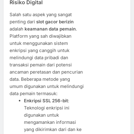
Risiko Digital
Salah satu aspek yang sangat
penting dari
slot gacor berizin
adalah
keamanan data pemain
.
Platform yang sah diwajibkan
untuk menggunakan sistem
enkripsi yang canggih untuk
melindungi data pribadi dan
transaksi pemain dari potensi
ancaman peretasan dan pencurian
data. Beberapa metode yang
umum digunakan untuk melindungi
data pemain termasuk:
Enkripsi SSL 256-bit
:
Teknologi enkripsi ini
digunakan untuk
mengamankan informasi
yang dikirimkan dari dan ke