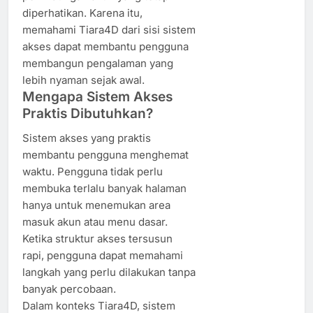
diperhatikan. Karena itu,
memahami Tiara4D dari sisi sistem
akses dapat membantu pengguna
membangun pengalaman yang
lebih nyaman sejak awal.
Mengapa Sistem Akses
Praktis Dibutuhkan?
Sistem akses yang praktis
membantu pengguna menghemat
waktu. Pengguna tidak perlu
membuka terlalu banyak halaman
hanya untuk menemukan area
masuk akun atau menu dasar.
Ketika struktur akses tersusun
rapi, pengguna dapat memahami
langkah yang perlu dilakukan tanpa
banyak percobaan.
Dalam konteks Tiara4D, sistem