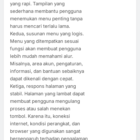
yang rapi. Tampilan yang
sederhana membantu pengguna
menemukan menu penting tanpa
harus mencari terlalu lama.
Kedua, susunan menu yang logis.
Menu yang ditempatkan sesuai
fungsi akan membuat pengguna
lebih mudah memahami alur.
Misalnya, area akun, pengaturan,
informasi, dan bantuan sebaiknya
dapat dikenali dengan cepat.
Ketiga, respons halaman yang
stabil. Halaman yang lambat dapat
membuat pengguna mengulang
proses atau salah menekan
tombol. Karena itu, koneksi
internet, kondisi perangkat, dan
browser yang digunakan sangat
berpengaruh terhadap pengalaman