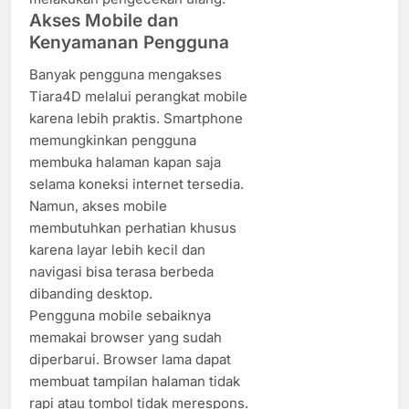
Akses Mobile dan
Kenyamanan Pengguna
Banyak pengguna mengakses
Tiara4D melalui perangkat mobile
karena lebih praktis. Smartphone
memungkinkan pengguna
membuka halaman kapan saja
selama koneksi internet tersedia.
Namun, akses mobile
membutuhkan perhatian khusus
karena layar lebih kecil dan
navigasi bisa terasa berbeda
dibanding desktop.
Pengguna mobile sebaiknya
memakai browser yang sudah
diperbarui. Browser lama dapat
membuat tampilan halaman tidak
rapi atau tombol tidak merespons.