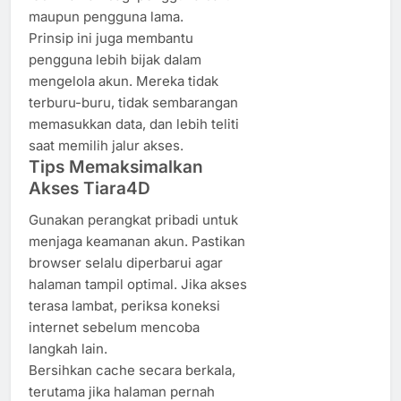
maupun pengguna lama.
Prinsip ini juga membantu
pengguna lebih bijak dalam
mengelola akun. Mereka tidak
terburu-buru, tidak sembarangan
memasukkan data, dan lebih teliti
saat memilih jalur akses.
Tips Memaksimalkan
Akses Tiara4D
Gunakan perangkat pribadi untuk
menjaga keamanan akun. Pastikan
browser selalu diperbarui agar
halaman tampil optimal. Jika akses
terasa lambat, periksa koneksi
internet sebelum mencoba
langkah lain.
Bersihkan cache secara berkala,
terutama jika halaman pernah