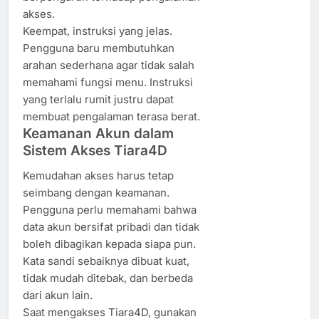
akses.
Keempat, instruksi yang jelas.
Pengguna baru membutuhkan
arahan sederhana agar tidak salah
memahami fungsi menu. Instruksi
yang terlalu rumit justru dapat
membuat pengalaman terasa berat.
Keamanan Akun dalam
Sistem Akses Tiara4D
Kemudahan akses harus tetap
seimbang dengan keamanan.
Pengguna perlu memahami bahwa
data akun bersifat pribadi dan tidak
boleh dibagikan kepada siapa pun.
Kata sandi sebaiknya dibuat kuat,
tidak mudah ditebak, dan berbeda
dari akun lain.
Saat mengakses Tiara4D, gunakan