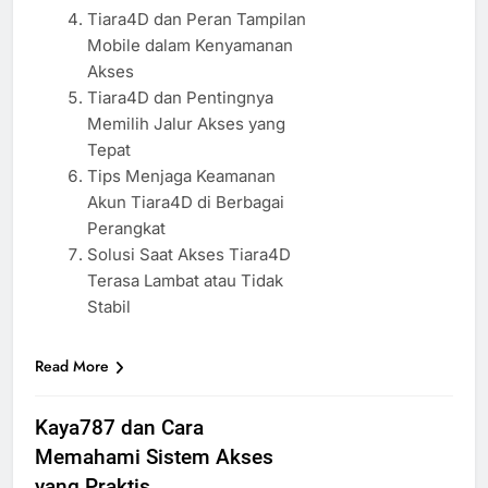
Tiara4D dan Peran Tampilan
Mobile dalam Kenyamanan
Akses
Tiara4D dan Pentingnya
Memilih Jalur Akses yang
Tepat
Tips Menjaga Keamanan
Akun Tiara4D di Berbagai
Perangkat
Solusi Saat Akses Tiara4D
Terasa Lambat atau Tidak
Stabil
Read More
Kaya787 dan Cara
Memahami Sistem Akses
yang Praktis