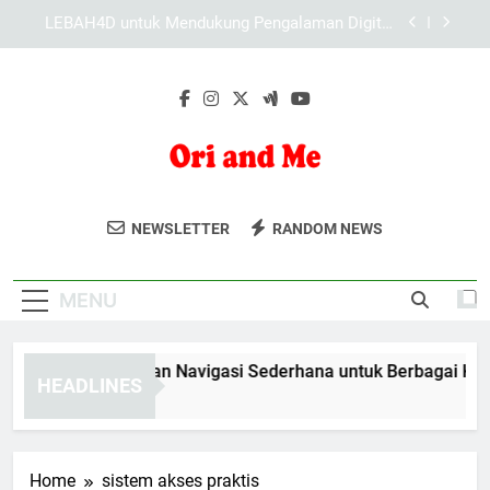
Skip
EDWINSLOT dengan Tampilan Modern dan
to
Navigasi yang Terarah
content
LEBAH4D dengan Tampilan Modern dan Navigasi
yang Terarah
EDWINSLOT dengan Navigasi Sederhana untuk
Berbagai Kebutuhan Digital
LEBAH4D untuk Mendukung Pengalaman Digital
yang Lebih Praktis dan Terkendali
Ori And Me
Ikuti Tren Mode Terkini Dengan Ori And
EDWINSLOT dengan Tampilan Modern dan
NEWSLETTER
RANDOM NEWS
Navigasi yang Terarah
Me. Pilihan Pakaian Dan Aksesori
LEBAH4D dengan Tampilan Modern dan Navigasi
Stylish Untuk Tampilan Modis Anda.
yang Terarah
MENU
WINSLOT dengan Navigasi Sederhana untuk Berbagai Kebutuh
HEADLINES
Week Ago
Home
sistem akses praktis