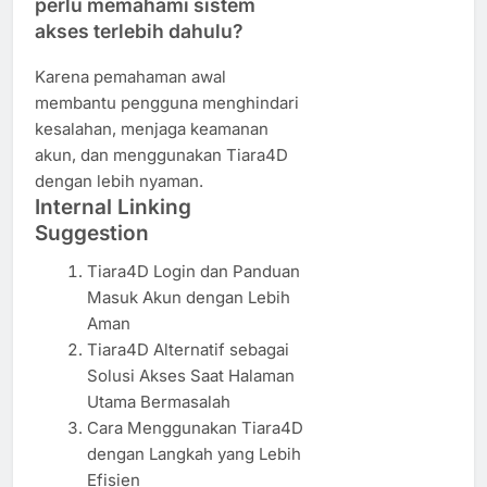
perlu memahami sistem
akses terlebih dahulu?
Karena pemahaman awal
membantu pengguna menghindari
kesalahan, menjaga keamanan
akun, dan menggunakan Tiara4D
dengan lebih nyaman.
Internal Linking
Suggestion
Tiara4D Login dan Panduan
Masuk Akun dengan Lebih
Aman
Tiara4D Alternatif sebagai
Solusi Akses Saat Halaman
Utama Bermasalah
Cara Menggunakan Tiara4D
dengan Langkah yang Lebih
Efisien