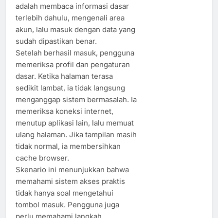
adalah membaca informasi dasar
terlebih dahulu, mengenali area
akun, lalu masuk dengan data yang
sudah dipastikan benar.
Setelah berhasil masuk, pengguna
memeriksa profil dan pengaturan
dasar. Ketika halaman terasa
sedikit lambat, ia tidak langsung
menganggap sistem bermasalah. Ia
memeriksa koneksi internet,
menutup aplikasi lain, lalu memuat
ulang halaman. Jika tampilan masih
tidak normal, ia membersihkan
cache browser.
Skenario ini menunjukkan bahwa
memahami sistem akses praktis
tidak hanya soal mengetahui
tombol masuk. Pengguna juga
perlu memahami langkah