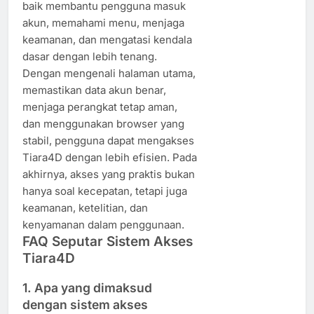
baik membantu pengguna masuk
akun, memahami menu, menjaga
keamanan, dan mengatasi kendala
dasar dengan lebih tenang.
Dengan mengenali halaman utama,
memastikan data akun benar,
menjaga perangkat tetap aman,
dan menggunakan browser yang
stabil, pengguna dapat mengakses
Tiara4D dengan lebih efisien. Pada
akhirnya, akses yang praktis bukan
hanya soal kecepatan, tetapi juga
keamanan, ketelitian, dan
kenyamanan dalam penggunaan.
FAQ Seputar Sistem Akses
Tiara4D
1. Apa yang dimaksud
dengan sistem akses