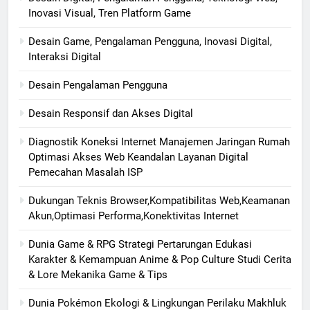
Inovasi Visual, Tren Platform Game
Desain Game, Pengalaman Pengguna, Inovasi Digital,
Interaksi Digital
Desain Pengalaman Pengguna
Desain Responsif dan Akses Digital
Diagnostik Koneksi Internet Manajemen Jaringan Rumah
Optimasi Akses Web Keandalan Layanan Digital
Pemecahan Masalah ISP
Dukungan Teknis Browser,Kompatibilitas Web,Keamanan
Akun,Optimasi Performa,Konektivitas Internet
Dunia Game & RPG Strategi Pertarungan Edukasi
Karakter & Kemampuan Anime & Pop Culture Studi Cerita
& Lore Mekanika Game & Tips
Dunia Pokémon Ekologi & Lingkungan Perilaku Makhluk