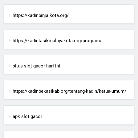
https://kadinbinjaikota.org/
https://kadintasikmalayakota.org/program/
situs slot gacor hari ini
https://kadinbekasikab.org/tentang-kadin/ketua-umum/
apk slot gacor