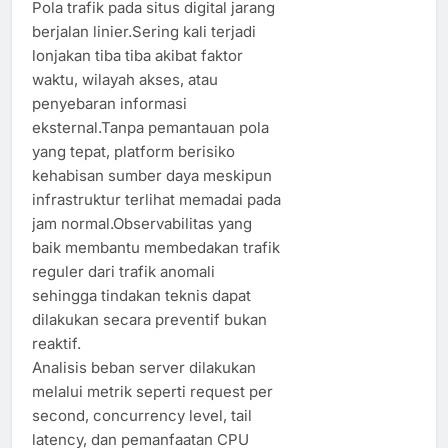
Pola trafik pada situs digital jarang
berjalan linier.Sering kali terjadi
lonjakan tiba tiba akibat faktor
waktu, wilayah akses, atau
penyebaran informasi
eksternal.Tanpa pemantauan pola
yang tepat, platform berisiko
kehabisan sumber daya meskipun
infrastruktur terlihat memadai pada
jam normal.Observabilitas yang
baik membantu membedakan trafik
reguler dari trafik anomali
sehingga tindakan teknis dapat
dilakukan secara preventif bukan
reaktif.
Analisis beban server dilakukan
melalui metrik seperti request per
second, concurrency level, tail
latency, dan pemanfaatan CPU