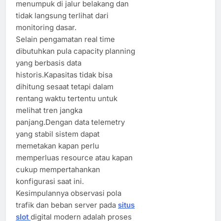
menumpuk di jalur belakang dan
tidak langsung terlihat dari
monitoring dasar.
Selain pengamatan real time
dibutuhkan pula capacity planning
yang berbasis data
historis.Kapasitas tidak bisa
dihitung sesaat tetapi dalam
rentang waktu tertentu untuk
melihat tren jangka
panjang.Dengan data telemetry
yang stabil sistem dapat
memetakan kapan perlu
memperluas resource atau kapan
cukup mempertahankan
konfigurasi saat ini.
Kesimpulannya observasi pola
trafik dan beban server pada
situs
slot
digital modern adalah proses