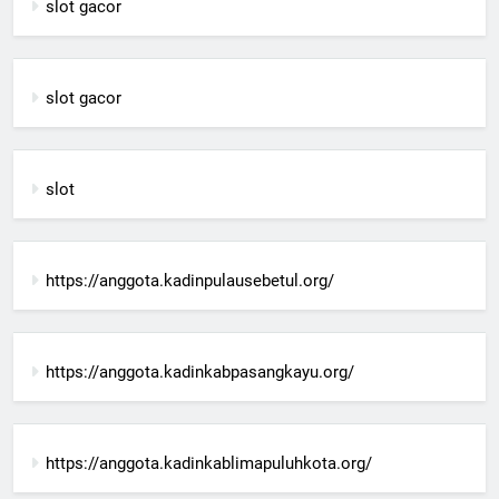
slot gacor
slot gacor
slot
https://anggota.kadinpulausebetul.org/
https://anggota.kadinkabpasangkayu.org/
https://anggota.kadinkablimapuluhkota.org/