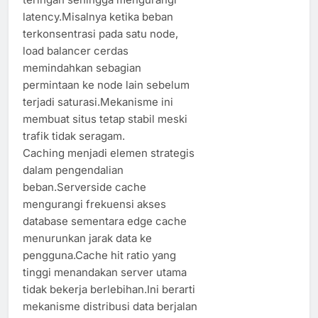
latency.Misalnya ketika beban
terkonsentrasi pada satu node,
load balancer cerdas
memindahkan sebagian
permintaan ke node lain sebelum
terjadi saturasi.Mekanisme ini
membuat situs tetap stabil meski
trafik tidak seragam.
Caching menjadi elemen strategis
dalam pengendalian
beban.Serverside cache
mengurangi frekuensi akses
database sementara edge cache
menurunkan jarak data ke
pengguna.Cache hit ratio yang
tinggi menandakan server utama
tidak bekerja berlebihan.Ini berarti
mekanisme distribusi data berjalan