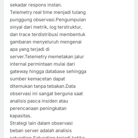
sekadar respons instan.
Telemetry real time menjadi tulang
punggung observasi.Pengumpulan
sinyal dari metrik, log terstruktur,
dan trace terdistribusi membentuk
gambaran menyeluruh mengenai
apa yang terjadi di
server.Telemetry memetakan jalur
internal permintaan mulai dari
gateway hingga database sehingga
sumber kemacetan dapat
ditemukan tanpa tebakan.Data
observasi ini sangat berguna saat
analisis pasca insiden atau
perencanaan peningkatan
kapasitas.
Strategi lain dalam observasi
beban server adalah analisis
saturation.Saturation terjadi ketika