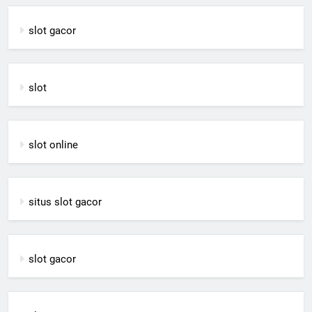
slot gacor
slot
slot online
situs slot gacor
slot gacor