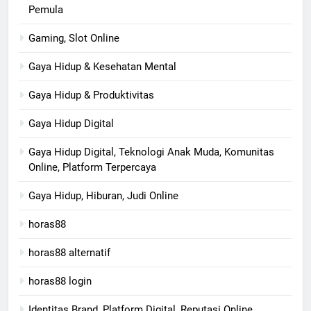
Pemula
Gaming, Slot Online
Gaya Hidup & Kesehatan Mental
Gaya Hidup & Produktivitas
Gaya Hidup Digital
Gaya Hidup Digital, Teknologi Anak Muda, Komunitas
Online, Platform Terpercaya
Gaya Hidup, Hiburan, Judi Online
horas88
horas88 alternatif
horas88 login
Identitas Brand, Platform Digital, Reputasi Online