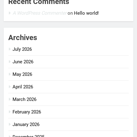
Recent Comments
A WordPress Commenter
on
Hello world!
Archives
July 2026
June 2026
May 2026
April 2026
March 2026
February 2026
January 2026
December 2025