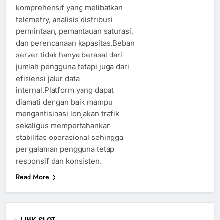
komprehensif yang melibatkan
telemetry, analisis distribusi
permintaan, pemantauan saturasi,
dan perencanaan kapasitas.Beban
server tidak hanya berasal dari
jumlah pengguna tetapi juga dari
efisiensi jalur data
internal.Platform yang dapat
diamati dengan baik mampu
mengantisipasi lonjakan trafik
sekaligus mempertahankan
stabilitas operasional sehingga
pengalaman pengguna tetap
responsif dan konsisten.
Read More
LINK SLOT