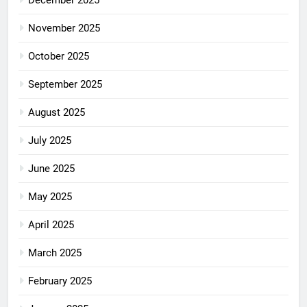
November 2025
October 2025
September 2025
August 2025
July 2025
June 2025
May 2025
April 2025
March 2025
February 2025