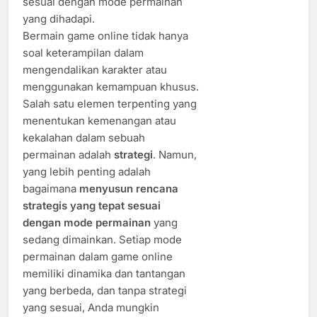
sesuai dengan mode permainan
yang dihadapi.
Bermain game online tidak hanya
soal keterampilan dalam
mengendalikan karakter atau
menggunakan kemampuan khusus.
Salah satu elemen terpenting yang
menentukan kemenangan atau
kekalahan dalam sebuah
permainan adalah
strategi
. Namun,
yang lebih penting adalah
bagaimana
menyusun rencana
strategis yang tepat sesuai
dengan mode permainan
yang
sedang dimainkan. Setiap mode
permainan dalam game online
memiliki dinamika dan tantangan
yang berbeda, dan tanpa strategi
yang sesuai, Anda mungkin