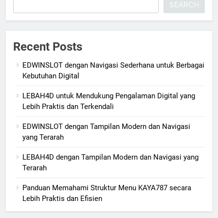
SEARCH
Recent Posts
EDWINSLOT dengan Navigasi Sederhana untuk Berbagai
Kebutuhan Digital
LEBAH4D untuk Mendukung Pengalaman Digital yang
Lebih Praktis dan Terkendali
EDWINSLOT dengan Tampilan Modern dan Navigasi
yang Terarah
LEBAH4D dengan Tampilan Modern dan Navigasi yang
Terarah
Panduan Memahami Struktur Menu KAYA787 secara
Lebih Praktis dan Efisien