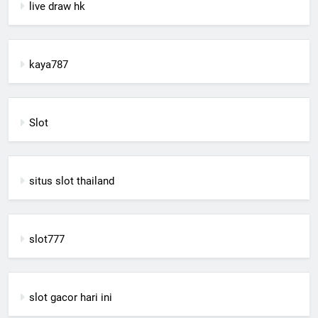
live draw hk
kaya787
Slot
situs slot thailand
slot777
slot gacor hari ini