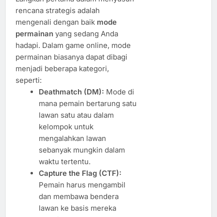
rencana strategis adalah
mengenali dengan baik
mode
permainan
yang sedang Anda
hadapi. Dalam game online, mode
permainan biasanya dapat dibagi
menjadi beberapa kategori,
seperti:
Deathmatch (DM):
Mode di
mana pemain bertarung satu
lawan satu atau dalam
kelompok untuk
mengalahkan lawan
sebanyak mungkin dalam
waktu tertentu.
Capture the Flag (CTF):
Pemain harus mengambil
dan membawa bendera
lawan ke basis mereka