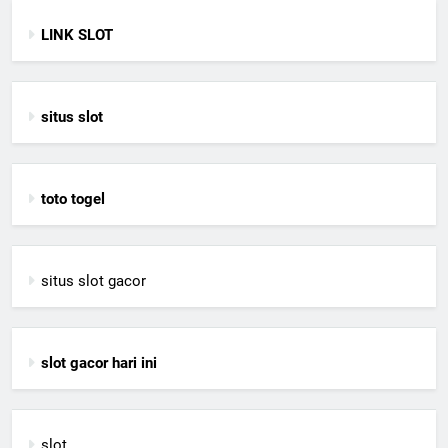
LINK SLOT
situs slot
toto togel
situs slot gacor
slot gacor hari ini
slot