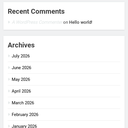
Recent Comments
A WordPress Commenter
on
Hello world!
Archives
July 2026
June 2026
May 2026
April 2026
March 2026
February 2026
January 2026