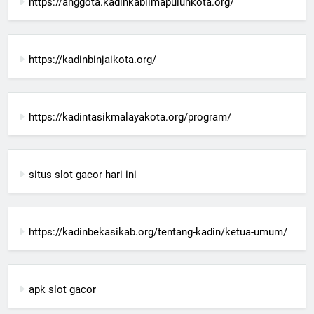
https://anggota.kadinkablimapuluhkota.org/
https://kadinbinjaikota.org/
https://kadintasikmalayakota.org/program/
situs slot gacor hari ini
https://kadinbekasikab.org/tentang-kadin/ketua-umum/
apk slot gacor