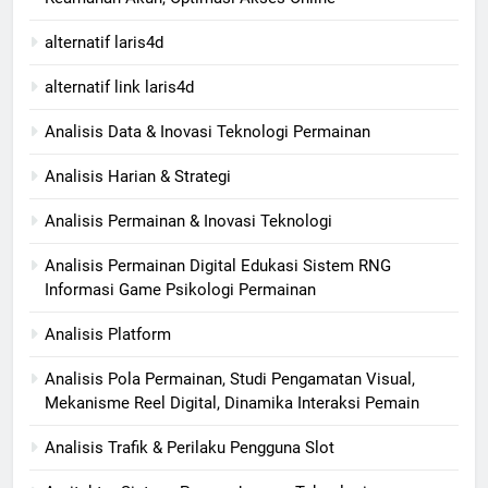
alternatif laris4d
alternatif link laris4d
Analisis Data & Inovasi Teknologi Permainan
Analisis Harian & Strategi
Analisis Permainan & Inovasi Teknologi
Analisis Permainan Digital Edukasi Sistem RNG
Informasi Game Psikologi Permainan
Analisis Platform
Analisis Pola Permainan, Studi Pengamatan Visual,
Mekanisme Reel Digital, Dinamika Interaksi Pemain
Analisis Trafik & Perilaku Pengguna Slot