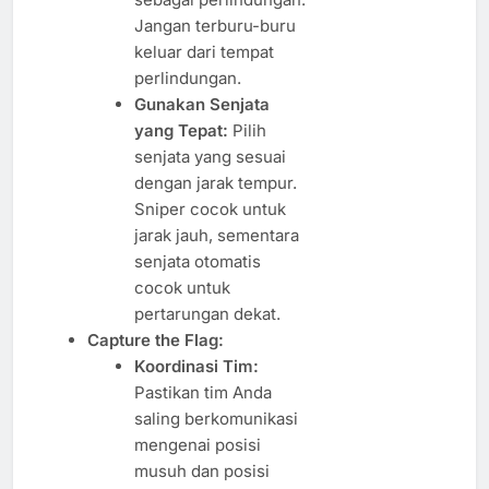
Jangan terburu-buru
keluar dari tempat
perlindungan.
Gunakan Senjata
yang Tepat:
Pilih
senjata yang sesuai
dengan jarak tempur.
Sniper cocok untuk
jarak jauh, sementara
senjata otomatis
cocok untuk
pertarungan dekat.
Capture the Flag:
Koordinasi Tim:
Pastikan tim Anda
saling berkomunikasi
mengenai posisi
musuh dan posisi