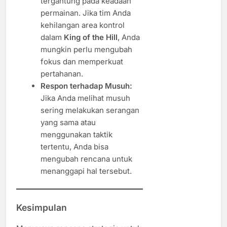
tergantung pada keadaan
permainan. Jika tim Anda
kehilangan area kontrol
dalam
King of the Hill
, Anda
mungkin perlu mengubah
fokus dan memperkuat
pertahanan.
Respon terhadap Musuh:
Jika Anda melihat musuh
sering melakukan serangan
yang sama atau
menggunakan taktik
tertentu, Anda bisa
mengubah rencana untuk
menanggapi hal tersebut.
Kesimpulan