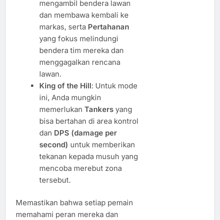
mengambil bendera lawan
dan membawa kembali ke
markas, serta
Pertahanan
yang fokus melindungi
bendera tim mereka dan
menggagalkan rencana
lawan.
King of the Hill
: Untuk mode
ini, Anda mungkin
memerlukan
Tankers
yang
bisa bertahan di area kontrol
dan
DPS (damage per
second)
untuk memberikan
tekanan kepada musuh yang
mencoba merebut zona
tersebut.
Memastikan bahwa setiap pemain
memahami peran mereka dan