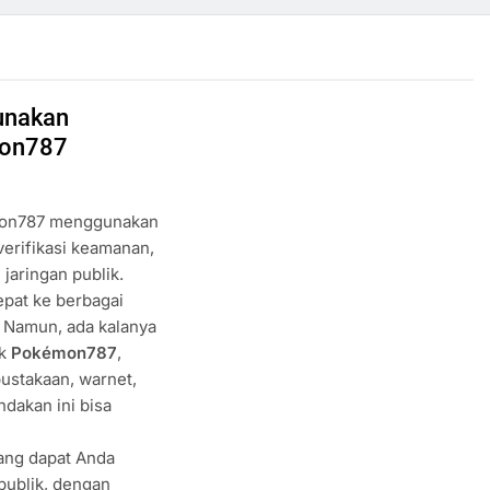
unakan
mon787
émon787 menggunakan
verifikasi keamanan,
 jaringan publik.
epat ke berbagai
s. Namun, ada kalanya
uk
Pokémon787
,
ustakaan, warnet,
ndakan ini bisa
ang dapat Anda
publik, dengan