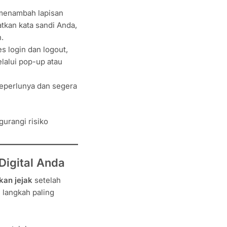
menambah lapisan
kan kata sandi Anda,
.
s login dan logout,
lalui pop-up atau
seperlunya dan segera
urangi risiko
Digital Anda
an jejak
setelah
 langkah paling