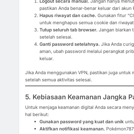
Logout secara manual.
Jangan hanya menutu
pastikan Anda benar-benar keluar dari akun
Hapus riwayat dan cache.
Gunakan fitur “Cl
untuk menghapus semua cookie dan riwayat
Tutup seluruh tab browser.
Jangan biarkan t
setelah selesai.
Ganti password setelahnya.
Jika Anda curig
aman, ubah password melalui perangkat prib
keluar.
Jika Anda menggunakan VPN, pastikan juga untuk
setelah semua aktivitas selesai.
5. Kebiasaan Keamanan Jangka P
Untuk menjaga keamanan digital Anda secara menye
hal berikut:
Gunakan password yang kuat dan unik
untu
Aktifkan notifikasi keamanan.
Pokémon787 