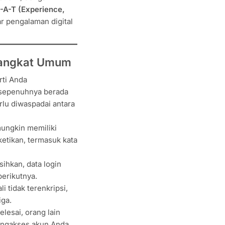
-A-T (Experience,
r pengalaman digital
erangkat Umum
rti Anda
 sepenuhnya berada
rlu diwaspadai antara
ungkin memiliki
etikan, termasuk kata
sihkan, data login
erikutnya.
i tidak terenkripsi,
ga.
lesai, orang lain
engakses akun Anda