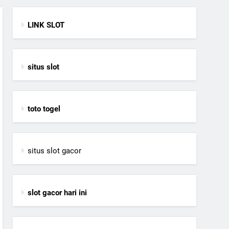
LINK SLOT
situs slot
toto togel
situs slot gacor
slot gacor hari ini