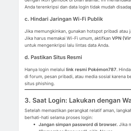
Anda terenkripsi dan data login tidak mudah disada
c. Hindari Jaringan Wi-Fi Publik
Jika memungkinkan, gunakan hotspot pribadi atau j
Jika harus memakai Wi-Fi umum, aktifkan
VPN (Vir
untuk mengenkripsi lalu lintas data Anda.
d. Pastikan Situs Resmi
Hanya login melalui
link resmi Pokémon787
. Hinda
di forum, pesan pribadi, atau media sosial karena 
situs phishing.
3. Saat Login: Lakukan dengan W
Setelah memastikan perangkat relatif aman, langka
berhati-hati selama proses login:
Jangan simpan password di browser.
Jika 