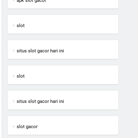
apk slot gacor
slot
situs slot gacor hari ini
slot
situs slot gacor hari ini
slot gacor