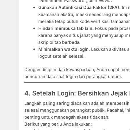
“Remember Password”, pilih
Never
.
Gunakan Autentikasi Dua Faktor (2FA).
Ini 
keamanan ekstra; meski seseorang mendapat
mereka tetap butuh kode verifikasi tambahan
Hindari membuka tab lain.
Fokus pada prose
karena banyak situs jahat yang menyusup me
skrip di tab berbeda.
Minimalkan waktu login.
Lakukan aktivitas 
logout setelah selesai.
Dengan disiplin dan kewaspadaan, Anda dapat meng
pencurian data saat login dari perangkat umum.
4. Setelah Login: Bersihkan Jejak 
Langkah paling sering diabaikan adalah
membersihk
selesai menggunakan perangkat publik. Padahal, ini
penting untuk mencegah akses tidak sah.
Berikut yang perlu Anda lakukan: