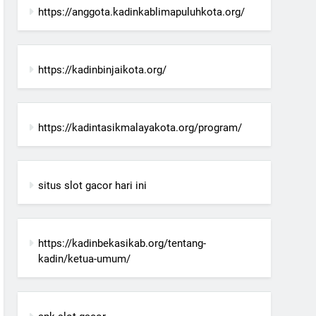
https://anggota.kadinkablimapuluhkota.org/
https://kadinbinjaikota.org/
https://kadintasikmalayakota.org/program/
situs slot gacor hari ini
https://kadinbekasikab.org/tentang-
kadin/ketua-umum/