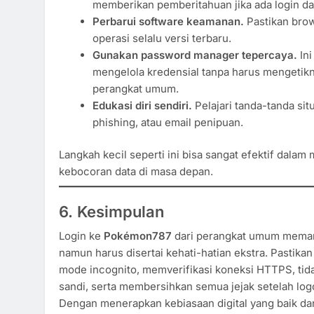
memberikan pemberitahuan jika ada login dar
Perbarui software keamanan.
Pastikan brow
operasi selalu versi terbaru.
Gunakan password manager tepercaya.
In
mengelola kredensial tanpa harus mengetikn
perangkat umum.
Edukasi diri sendiri.
Pelajari tanda-tanda sit
phishing, atau email penipuan.
Langkah kecil seperti ini bisa sangat efektif dalam
kebocoran data di masa depan.
6. Kesimpulan
Login ke
Pokémon787
dari perangkat umum memang
namun harus disertai kehati-hatian ekstra. Pasti
mode incognito, memverifikasi koneksi HTTPS, ti
sandi, serta membersihkan semua jejak setelah log
Dengan menerapkan kebiasaan digital yang baik d