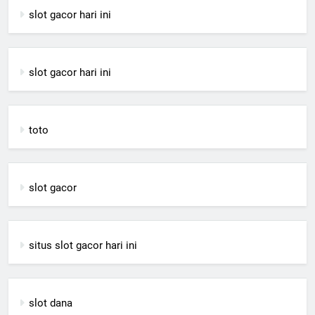
slot gacor hari ini
slot gacor hari ini
toto
slot gacor
situs slot gacor hari ini
slot dana