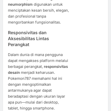
neumorphism
digunakan untuk
menciptakan kesan bersih, elegan,
dan profesional tanpa
mengorbankan fungsionalitas.
Responsivitas dan
Aksesibilitas Lintas
Perangkat
Dalam dunia di mana pengguna
dapat mengakses platform melalui
berbagai perangkat,
responsivitas
desain
menjadi keharusan.
Pokemon787 memahami hal ini
dengan mengoptimalkan
antarmukanya agar dapat
beradaptasi dengan ukuran layar
apa pun—mulai dari desktop,
tablet, hingga smartphone.