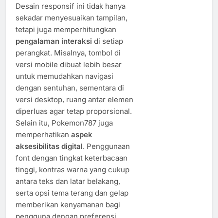
Desain responsif ini tidak hanya
sekadar menyesuaikan tampilan,
tetapi juga memperhitungkan
pengalaman interaksi
di setiap
perangkat. Misalnya, tombol di
versi mobile dibuat lebih besar
untuk memudahkan navigasi
dengan sentuhan, sementara di
versi desktop, ruang antar elemen
diperluas agar tetap proporsional.
Selain itu, Pokemon787 juga
memperhatikan
aspek
aksesibilitas digital
. Penggunaan
font dengan tingkat keterbacaan
tinggi, kontras warna yang cukup
antara teks dan latar belakang,
serta opsi tema terang dan gelap
memberikan kenyamanan bagi
pengguna dengan preferensi