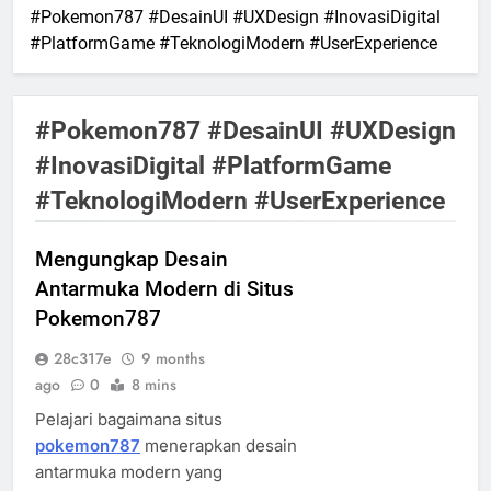
#Pokemon787 #DesainUI #UXDesign #InovasiDigital
#PlatformGame #TeknologiModern #UserExperience
#Pokemon787 #DesainUI #UXDesign
#InovasiDigital #PlatformGame
#TeknologiModern #UserExperience
Mengungkap Desain
Antarmuka Modern di Situs
Pokemon787
28c317e
9 months
ago
0
8 mins
Pelajari bagaimana situs
pokemon787
menerapkan desain
antarmuka modern yang