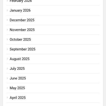
February 2026
January 2026
December 2025
November 2025
October 2025
September 2025
August 2025
July 2025
June 2025
May 2025
April 2025