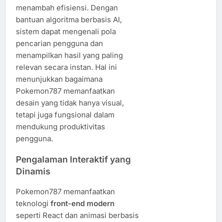
menambah efisiensi. Dengan
bantuan algoritma berbasis AI,
sistem dapat mengenali pola
pencarian pengguna dan
menampilkan hasil yang paling
relevan secara instan. Hal ini
menunjukkan bagaimana
Pokemon787 memanfaatkan
desain yang tidak hanya visual,
tetapi juga fungsional dalam
mendukung produktivitas
pengguna.
Pengalaman Interaktif yang
Dinamis
Pokemon787 memanfaatkan
teknologi
front-end modern
seperti React dan animasi berbasis