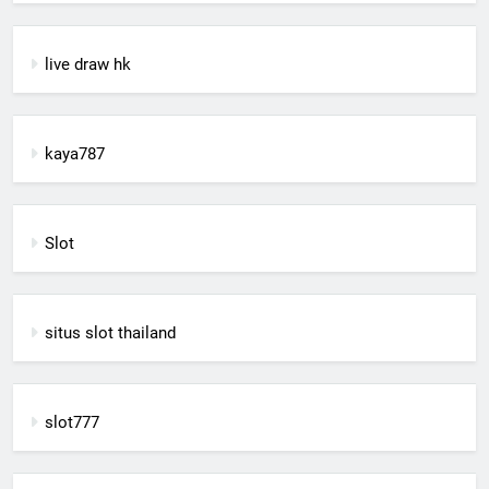
live draw hk
kaya787
Slot
situs slot thailand
slot777