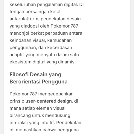
keseluruhan pengalaman digital. Di
tengah persaingan ketat
antarplatform, pendekatan desain
yang diadopsi oleh Pokemon787
menonjol berkat perpaduan antara
keindahan visual, kemudahan
penggunaan, dan kecerdasan
adaptif yang menyatu dalam satu
ekosistem digital yang dinamis.
Filosofi Desain yang
Berorientasi Pengguna
Pokemon787 mengedepankan
prinsip
user-centered design
, di
mana setiap elemen visual
dirancang untuk mendukung
interaksi yang intuitif. Pendekatan
ini memastikan bahwa pengguna