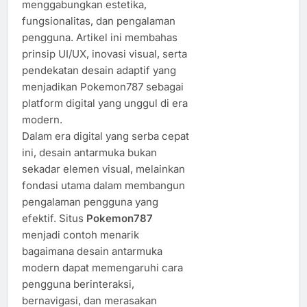
menggabungkan estetika,
fungsionalitas, dan pengalaman
pengguna. Artikel ini membahas
prinsip UI/UX, inovasi visual, serta
pendekatan desain adaptif yang
menjadikan Pokemon787 sebagai
platform digital yang unggul di era
modern.
Dalam era digital yang serba cepat
ini, desain antarmuka bukan
sekadar elemen visual, melainkan
fondasi utama dalam membangun
pengalaman pengguna yang
efektif. Situs
Pokemon787
menjadi contoh menarik
bagaimana desain antarmuka
modern dapat memengaruhi cara
pengguna berinteraksi,
bernavigasi, dan merasakan