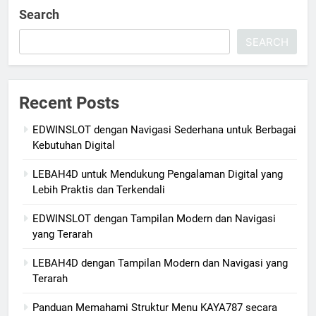
Search
SEARCH
Recent Posts
EDWINSLOT dengan Navigasi Sederhana untuk Berbagai
Kebutuhan Digital
LEBAH4D untuk Mendukung Pengalaman Digital yang
Lebih Praktis dan Terkendali
EDWINSLOT dengan Tampilan Modern dan Navigasi
yang Terarah
LEBAH4D dengan Tampilan Modern dan Navigasi yang
Terarah
Panduan Memahami Struktur Menu KAYA787 secara