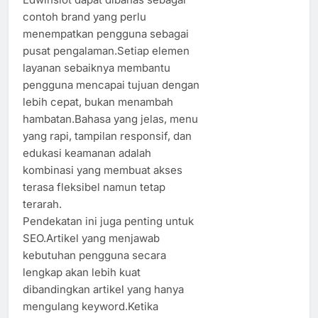
contoh brand yang perlu
menempatkan pengguna sebagai
pusat pengalaman.Setiap elemen
layanan sebaiknya membantu
pengguna mencapai tujuan dengan
lebih cepat, bukan menambah
hambatan.Bahasa yang jelas, menu
yang rapi, tampilan responsif, dan
edukasi keamanan adalah
kombinasi yang membuat akses
terasa fleksibel namun tetap
terarah.
Pendekatan ini juga penting untuk
SEO.Artikel yang menjawab
kebutuhan pengguna secara
lengkap akan lebih kuat
dibandingkan artikel yang hanya
mengulang keyword.Ketika