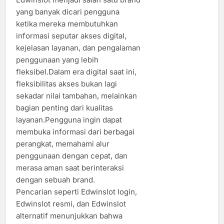
yang banyak dicari pengguna
ketika mereka membutuhkan
informasi seputar akses digital,
kejelasan layanan, dan pengalaman
penggunaan yang lebih
fleksibel.Dalam era digital saat ini,
fleksibilitas akses bukan lagi
sekadar nilai tambahan, melainkan
bagian penting dari kualitas
layanan.Pengguna ingin dapat
membuka informasi dari berbagai
perangkat, memahami alur
penggunaan dengan cepat, dan
merasa aman saat berinteraksi
dengan sebuah brand.
Pencarian seperti Edwinslot login,
Edwinslot resmi, dan Edwinslot
alternatif menunjukkan bahwa