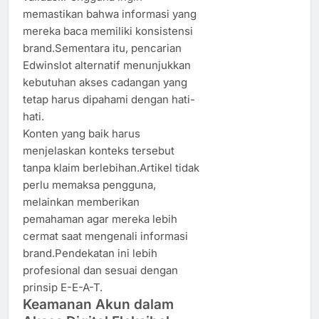
memastikan bahwa informasi yang
mereka baca memiliki konsistensi
brand.Sementara itu, pencarian
Edwinslot alternatif menunjukkan
kebutuhan akses cadangan yang
tetap harus dipahami dengan hati-
hati.
Konten yang baik harus
menjelaskan konteks tersebut
tanpa klaim berlebihan.Artikel tidak
perlu memaksa pengguna,
melainkan memberikan
pemahaman agar mereka lebih
cermat saat mengenali informasi
brand.Pendekatan ini lebih
profesional dan sesuai dengan
prinsip E-E-A-T.
Keamanan Akun dalam