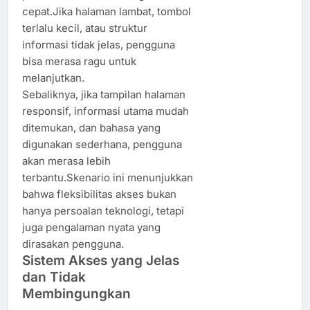
cepat.Jika halaman lambat, tombol
terlalu kecil, atau struktur
informasi tidak jelas, pengguna
bisa merasa ragu untuk
melanjutkan.
Sebaliknya, jika tampilan halaman
responsif, informasi utama mudah
ditemukan, dan bahasa yang
digunakan sederhana, pengguna
akan merasa lebih
terbantu.Skenario ini menunjukkan
bahwa fleksibilitas akses bukan
hanya persoalan teknologi, tetapi
juga pengalaman nyata yang
dirasakan pengguna.
Sistem Akses yang Jelas
dan Tidak
Membingungkan