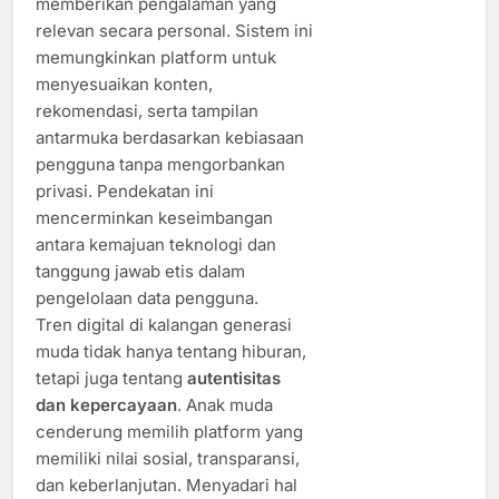
memberikan pengalaman yang
relevan secara personal. Sistem ini
memungkinkan platform untuk
menyesuaikan konten,
rekomendasi, serta tampilan
antarmuka berdasarkan kebiasaan
pengguna tanpa mengorbankan
privasi. Pendekatan ini
mencerminkan keseimbangan
antara kemajuan teknologi dan
tanggung jawab etis dalam
pengelolaan data pengguna.
Tren digital di kalangan generasi
muda tidak hanya tentang hiburan,
tetapi juga tentang
autentisitas
dan kepercayaan
. Anak muda
cenderung memilih platform yang
memiliki nilai sosial, transparansi,
dan keberlanjutan. Menyadari hal