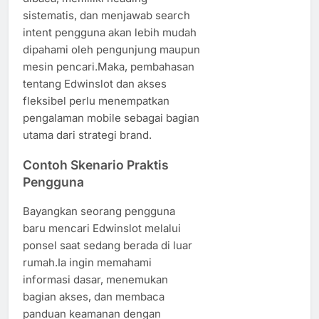
sistematis, dan menjawab search
intent pengguna akan lebih mudah
dipahami oleh pengunjung maupun
mesin pencari.Maka, pembahasan
tentang Edwinslot dan akses
fleksibel perlu menempatkan
pengalaman mobile sebagai bagian
utama dari strategi brand.
Contoh Skenario Praktis
Pengguna
Bayangkan seorang pengguna
baru mencari Edwinslot melalui
ponsel saat sedang berada di luar
rumah.Ia ingin memahami
informasi dasar, menemukan
bagian akses, dan membaca
panduan keamanan dengan