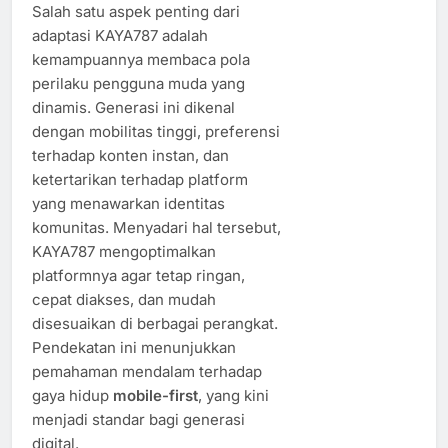
Salah satu aspek penting dari
adaptasi KAYA787 adalah
kemampuannya membaca pola
perilaku pengguna muda yang
dinamis. Generasi ini dikenal
dengan mobilitas tinggi, preferensi
terhadap konten instan, dan
ketertarikan terhadap platform
yang menawarkan identitas
komunitas. Menyadari hal tersebut,
KAYA787 mengoptimalkan
platformnya agar tetap ringan,
cepat diakses, dan mudah
disesuaikan di berbagai perangkat.
Pendekatan ini menunjukkan
pemahaman mendalam terhadap
gaya hidup
mobile-first
, yang kini
menjadi standar bagi generasi
digital.