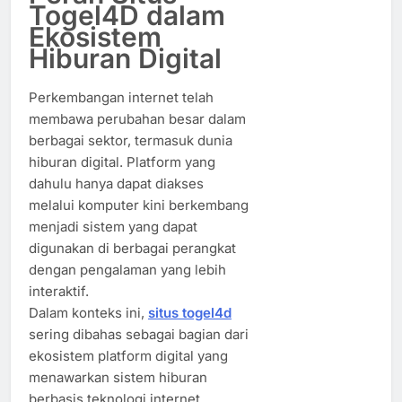
Togel4D dalam
Ekosistem
Hiburan Digital
Perkembangan internet telah
membawa perubahan besar dalam
berbagai sektor, termasuk dunia
hiburan digital. Platform yang
dahulu hanya dapat diakses
melalui komputer kini berkembang
menjadi sistem yang dapat
digunakan di berbagai perangkat
dengan pengalaman yang lebih
interaktif.
Dalam konteks ini,
situs togel4d
sering dibahas sebagai bagian dari
ekosistem platform digital yang
menawarkan sistem hiburan
berbasis teknologi internet.