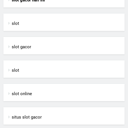
slot
slot gacor
slot
slot online
situs slot gacor