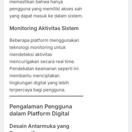
memastikan bahwa hanya
pengguna yang memiliki akses sah
yang dapat masuk ke dalam sistem.
Monitoring Aktivitas Sistem
Beberapa platform menggunakan
teknologi monitoring untuk
mendeteksi aktivitas
mencurigakan secara real time.
Pendekatan keamanan seperti ini
membantu menciptakan
lingkungan digital yang lebih
terpercaya bagi pengguna.
Pengalaman Pengguna
dalam Platform Digital
Desain Antarmuka yang