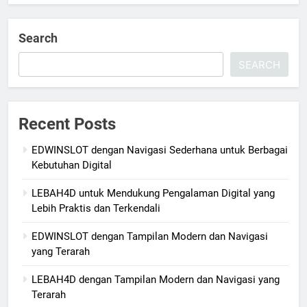
Search
SEARCH
Recent Posts
EDWINSLOT dengan Navigasi Sederhana untuk Berbagai
Kebutuhan Digital
LEBAH4D untuk Mendukung Pengalaman Digital yang
Lebih Praktis dan Terkendali
EDWINSLOT dengan Tampilan Modern dan Navigasi
yang Terarah
LEBAH4D dengan Tampilan Modern dan Navigasi yang
Terarah