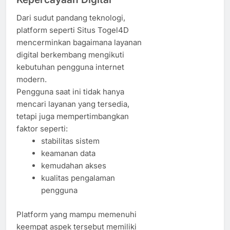
Dari sudut pandang teknologi,
platform seperti Situs Togel4D
mencerminkan bagaimana layanan
digital berkembang mengikuti
kebutuhan pengguna internet
modern.
Pengguna saat ini tidak hanya
mencari layanan yang tersedia,
tetapi juga mempertimbangkan
faktor seperti:
stabilitas sistem
keamanan data
kemudahan akses
kualitas pengalaman
pengguna
Platform yang mampu memenuhi
keempat aspek tersebut memiliki