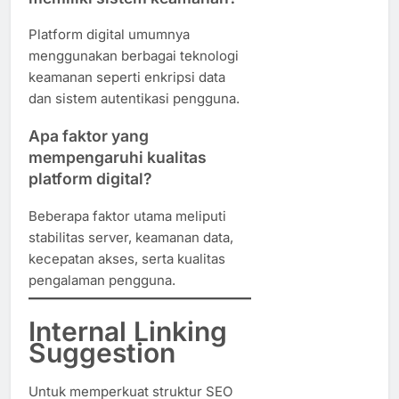
Platform digital umumnya
menggunakan berbagai teknologi
keamanan seperti enkripsi data
dan sistem autentikasi pengguna.
Apa faktor yang
mempengaruhi kualitas
platform digital?
Beberapa faktor utama meliputi
stabilitas server, keamanan data,
kecepatan akses, serta kualitas
pengalaman pengguna.
Internal Linking
Suggestion
Untuk memperkuat struktur SEO