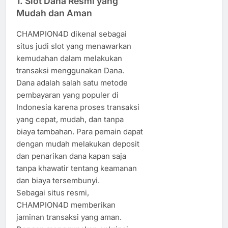
1.
Slot Dana Resmi yang
Mudah dan Aman
CHAMPION4D dikenal sebagai
situs judi slot yang menawarkan
kemudahan dalam melakukan
transaksi menggunakan Dana.
Dana adalah salah satu metode
pembayaran yang populer di
Indonesia karena proses transaksi
yang cepat, mudah, dan tanpa
biaya tambahan. Para pemain dapat
dengan mudah melakukan deposit
dan penarikan dana kapan saja
tanpa khawatir tentang keamanan
dan biaya tersembunyi.
Sebagai situs resmi,
CHAMPION4D memberikan
jaminan transaksi yang aman.