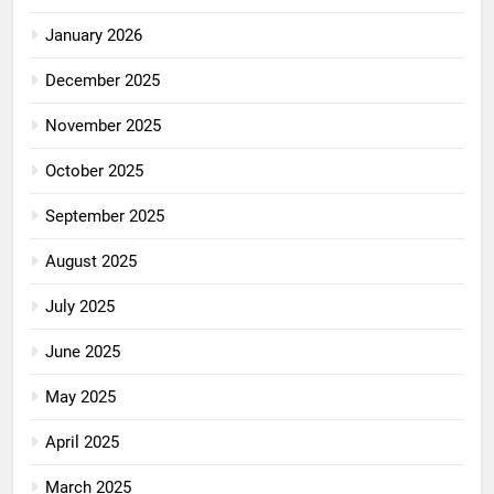
January 2026
December 2025
November 2025
October 2025
September 2025
August 2025
July 2025
June 2025
May 2025
April 2025
March 2025