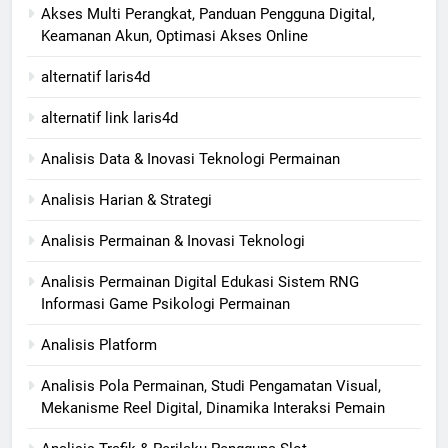
Akses Multi Perangkat, Panduan Pengguna Digital,
Keamanan Akun, Optimasi Akses Online
alternatif laris4d
alternatif link laris4d
Analisis Data & Inovasi Teknologi Permainan
Analisis Harian & Strategi
Analisis Permainan & Inovasi Teknologi
Analisis Permainan Digital Edukasi Sistem RNG
Informasi Game Psikologi Permainan
Analisis Platform
Analisis Pola Permainan, Studi Pengamatan Visual,
Mekanisme Reel Digital, Dinamika Interaksi Pemain