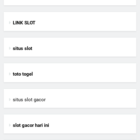
LINK SLOT
situs slot
toto togel
situs slot gacor
slot gacor hari ini