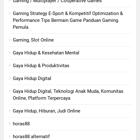
Gaming / Multiplayer / Cooperative Games
Gaming Strategy E-Sport & Kompetitif Optimization &
Performance Tips Bermain Game Panduan Gaming
Pemula
Gaming, Slot Online
Gaya Hidup & Kesehatan Mental
Gaya Hidup & Produktivitas
Gaya Hidup Digital
Gaya Hidup Digital, Teknologi Anak Muda, Komunitas
Online, Platform Terpercaya
Gaya Hidup, Hiburan, Judi Online
horas88
horas88 alternatif