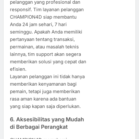
pelanggan yang profesional dan
responsif. Tim layanan pelanggan
CHAMPION4D siap membantu
Anda 24 jam sehari, 7 hari
seminggu. Apakah Anda memiliki
pertanyaan tentang transaksi,
permainan, atau masalah teknis
lainnya, tim support akan segera
memberikan solusi yang cepat dan
efisien.
Layanan pelanggan ini tidak hanya
memberikan kenyamanan bagi
pemain, tetapi juga memberikan
rasa aman karena ada bantuan
yang siap kapan saja diperlukan.
6.
Aksesibilitas yang Mudah
di Berbagai Perangkat