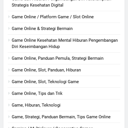
Strategis Kesehatan Digital
Game Online / Platform Game / Slot Online
Game Online & Strategi Bermain
Game Online Kesehatan Mental Hiburan Pengembangan
Diri Keseimbangan Hidup
Game Online, Panduan Pemula, Strategi Bermain
Game Online, Slot, Panduan, Hiburan
Game Online, Slot, Teknologi Game
Game Online, Tips dan Trik
Game, Hiburan, Teknologi
Game, Strategi, Panduan Bermain, Tips Game Online