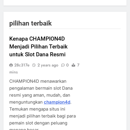
pilihan terbaik
Kenapa CHAMPION4D
Menjadi Pilihan Terbaik
untuk Slot Dana Resmi
28c317e
2 years ago
0
7
mins
CHAMPION4D menawarkan
pengalaman bermain slot Dana
resmi yang aman, mudah, dan
menguntungkan
champion4d
.
Temukan mengapa situs ini
menjadi pilihan terbaik bagi para
pemain slot dengan peluang
menang besar.