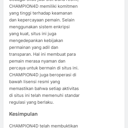
CHAMPION4D memiliki komitmen
yang tinggi terhadap keamanan
dan kepercayaan pemain. Selain
menggunakan sistem enkripsi
yang kuat, situs ini juga
mengedepankan kebijakan
permainan yang adil dan
transparan. Hal ini membuat para
pemain merasa nyaman dan
percaya untuk bermain di situs ini.
CHAMPION4D juga beroperasi di
bawah lisensi resmi yang
memastikan bahwa setiap aktivitas
di situs ini telah memenuhi standar
regulasi yang berlaku.
Kesimpulan
CHAMPION4D telah membuktikan