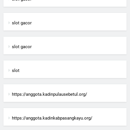
slot gacor
slot gacor
slot
https://anggota.kadinpulausebetul.org/
https://anggota.kadinkabpasangkayu.org/