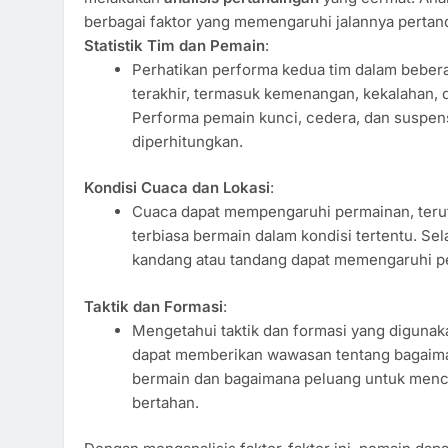
berbagai faktor yang memengaruhi jalannya pertand
Statistik Tim dan Pemain
:
Perhatikan performa kedua tim dalam beber
terakhir, termasuk kemenangan, kekalahan, d
Performa pemain kunci, cedera, dan suspens
diperhitungkan.
Kondisi Cuaca dan Lokasi
:
Cuaca dapat mempengaruhi permainan, teruta
terbiasa bermain dalam kondisi tertentu. Sela
kandang atau tandang dapat memengaruhi pe
Taktik dan Formasi
:
Mengetahui taktik dan formasi yang digunak
dapat memberikan wawasan tentang bagaim
bermain dan bagaimana peluang untuk mence
bertahan.