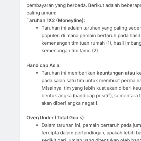
pembayaran yang berbeda. Berikut adalah beberapa
paling umum:
Taruhan 1X2 (Moneyline)
:
Taruhan ini adalah taruhan yang paling sede
populer, di mana pemain bertaruh pada hasil
kemenangan tim tuan rumah (1), hasil imbang 
kemenangan tim tamu (2).
Handicap Asia
:
Taruhan ini memberikan
keuntungan atau k
pada salah satu tim untuk membuat permaina
Misalnya, tim yang lebih kuat akan diberi k
bentuk angka (handicap positif), sementara 
akan diberi angka negatif.
Over/Under (Total Goals)
:
Dalam taruhan ini, pemain bertaruh pada jum
tercipta dalam pertandingan, apakah lebih ba
sedikit dari jumlah yang ditentukan oleh ban