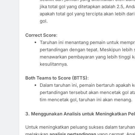
jika total gol yang ditetapkan adalah 2.5, And
apakah total gol yang tercipta akan lebih dari
gol.
Correct Score
:
Taruhan ini menantang pemain untuk mempre
pertandingan dengan tepat. Meskipun lebih su
menawarkan pembayaran yang lebih tinggi ka
kesulitannya.
Both Teams to Score (BTTS)
:
Dalam taruhan ini, pemain bertaruh apakah 
pertandingan tersebut akan mencetak gol ata
tim mencetak gol, taruhan ini akan menang.
3.
Menggunakan Analisis untuk Meningkatkan P
Untuk meningkatkan peluang sukses dalam taruhan
melakukan
analisis pertandingan
yang cermat. Anali