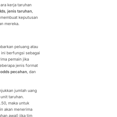
ara kerja taruhan
dds
,
jenis taruhan
,
 membuat keputusan
an mereka.
mbarkan peluang atau
 ini berfungsi sebagai
ima pemain jika
eberapa jenis format
,
odds pecahan
, dan
njukkan jumlah uang
unit taruhan.
2.50, maka untuk
ain akan menerima
han awal) jika tim