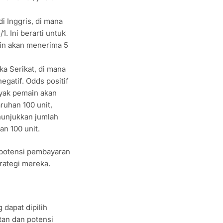
i Inggris, di mana
1. Ini berarti untuk
ain akan menerima 5
ka Serikat, di mana
egatif. Odds positif
yak pemain akan
uhan 100 unit,
nunjukkan jumlah
n 100 unit.
potensi pembayaran
rategi mereka.
 dapat dipilih
itan dan potensi