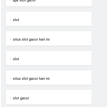
apk slot gacor
slot
situs slot gacor hari ini
slot
situs slot gacor hari ini
slot gacor