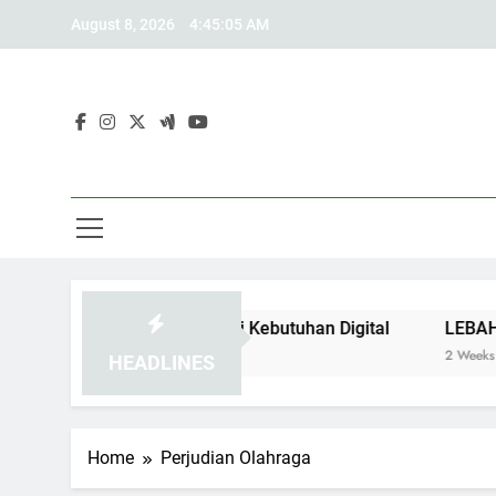
Skip
August 8, 2026
4:45:06 AM
to
content
Ori
Ikuti Tren
a untuk Berbagai Kebutuhan Digital
LEBAH4D untuk Men
2 Weeks Ago
HEADLINES
Home
Perjudian Olahraga