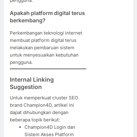
pengguna.
Apakah platform digital terus
berkembang?
Perkembangan teknologi internet
membuat platform digital terus
melakukan pembaruan sistem
untuk menyesuaikan kebutuhan
pengguna.
Internal Linking
Suggestion
Untuk memperkuat cluster SEO
brand Champion4D, artikel ini
dapat dihubungkan dengan
beberapa topik berikut:
Champion4D Login dan
Sistem Akses Platform