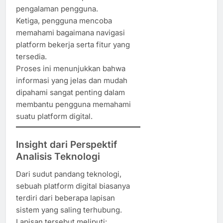
pengalaman pengguna.
Ketiga, pengguna mencoba
memahami bagaimana navigasi
platform bekerja serta fitur yang
tersedia.
Proses ini menunjukkan bahwa
informasi yang jelas dan mudah
dipahami sangat penting dalam
membantu pengguna memahami
suatu platform digital.
Insight dari Perspektif
Analisis Teknologi
Dari sudut pandang teknologi,
sebuah platform digital biasanya
terdiri dari beberapa lapisan
sistem yang saling terhubung.
Lapisan tersebut meliputi: