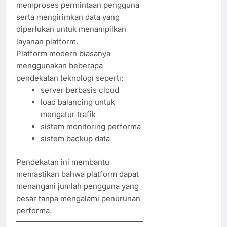
memproses permintaan pengguna
serta mengirimkan data yang
diperlukan untuk menampilkan
layanan platform.
Platform modern biasanya
menggunakan beberapa
pendekatan teknologi seperti:
server berbasis cloud
load balancing untuk
mengatur trafik
sistem monitoring performa
sistem backup data
Pendekatan ini membantu
memastikan bahwa platform dapat
menangani jumlah pengguna yang
besar tanpa mengalami penurunan
performa.