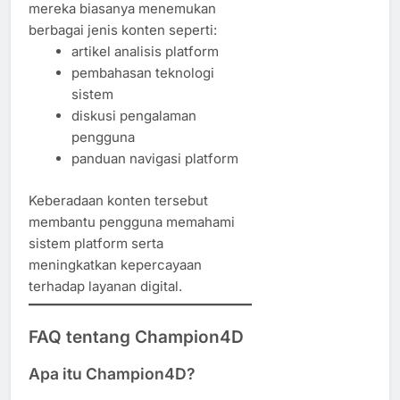
mereka biasanya menemukan
berbagai jenis konten seperti:
artikel analisis platform
pembahasan teknologi
sistem
diskusi pengalaman
pengguna
panduan navigasi platform
Keberadaan konten tersebut
membantu pengguna memahami
sistem platform serta
meningkatkan kepercayaan
terhadap layanan digital.
FAQ tentang Champion4D
Apa itu Champion4D?