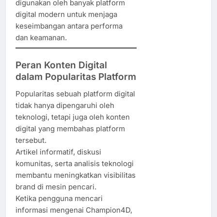
digunakan oleh banyak platform
digital modern untuk menjaga
keseimbangan antara performa
dan keamanan.
Peran Konten Digital
dalam Popularitas Platform
Popularitas sebuah platform digital
tidak hanya dipengaruhi oleh
teknologi, tetapi juga oleh konten
digital yang membahas platform
tersebut.
Artikel informatif, diskusi
komunitas, serta analisis teknologi
membantu meningkatkan visibilitas
brand di mesin pencari.
Ketika pengguna mencari
informasi mengenai Champion4D,