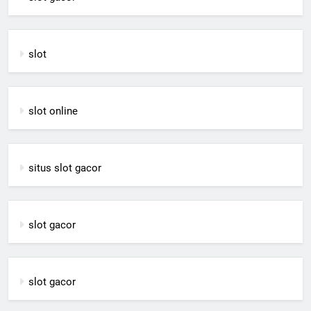
slot
slot online
situs slot gacor
slot gacor
slot gacor