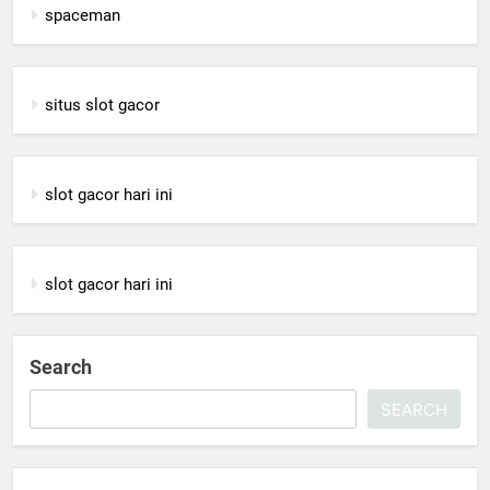
spaceman
situs slot gacor
slot gacor hari ini
slot gacor hari ini
Search
SEARCH