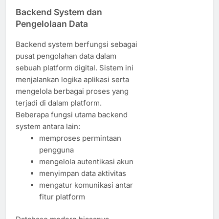
Backend System dan
Pengelolaan Data
Backend system berfungsi sebagai
pusat pengolahan data dalam
sebuah platform digital. Sistem ini
menjalankan logika aplikasi serta
mengelola berbagai proses yang
terjadi di dalam platform.
Beberapa fungsi utama backend
system antara lain:
memproses permintaan
pengguna
mengelola autentikasi akun
menyimpan data aktivitas
mengatur komunikasi antar
fitur platform