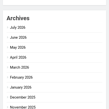
Archives
July 2026
June 2026
May 2026
April 2026
March 2026
February 2026
January 2026
December 2025
November 2025