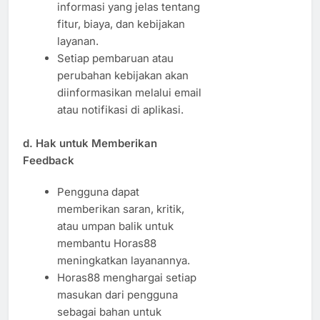
informasi yang jelas tentang
fitur, biaya, dan kebijakan
layanan.
Setiap pembaruan atau
perubahan kebijakan akan
diinformasikan melalui email
atau notifikasi di aplikasi.
d. Hak untuk Memberikan
Feedback
Pengguna dapat
memberikan saran, kritik,
atau umpan balik untuk
membantu Horas88
meningkatkan layanannya.
Horas88 menghargai setiap
masukan dari pengguna
sebagai bahan untuk