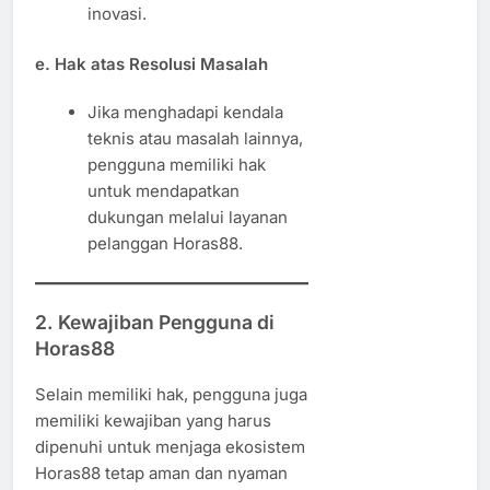
inovasi.
e. Hak atas Resolusi Masalah
Jika menghadapi kendala
teknis atau masalah lainnya,
pengguna memiliki hak
untuk mendapatkan
dukungan melalui layanan
pelanggan Horas88.
2.
Kewajiban Pengguna di
Horas88
Selain memiliki hak, pengguna juga
memiliki kewajiban yang harus
dipenuhi untuk menjaga ekosistem
Horas88 tetap aman dan nyaman