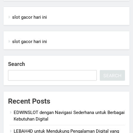
slot gacor hari ini
slot gacor hari ini
Search
SEARCH
Recent Posts
EDWINSLOT dengan Navigasi Sederhana untuk Berbagai
Kebutuhan Digital
LEBAH4D untuk Mendukung Pengalaman Digital yang