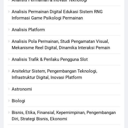
Analisis Permainan & Inovasi Teknologi
Analisis Permainan Digital Edukasi Sistem RNG
Informasi Game Psikologi Permainan
Analisis Platform
Analisis Pola Permainan, Studi Pengamatan Visual,
Mekanisme Reel Digital, Dinamika Interaksi Pemain
Analisis Trafik & Perilaku Pengguna Slot
Arsitektur Sistem, Pengembangan Teknologi,
Infrastruktur Digital, Inovasi Platform
Astronomi
Biologi
Bisnis, Etika, Finansial, Kepemimpinan, Pengembangan
Diri, Strategi Bisnis, Ekonomi