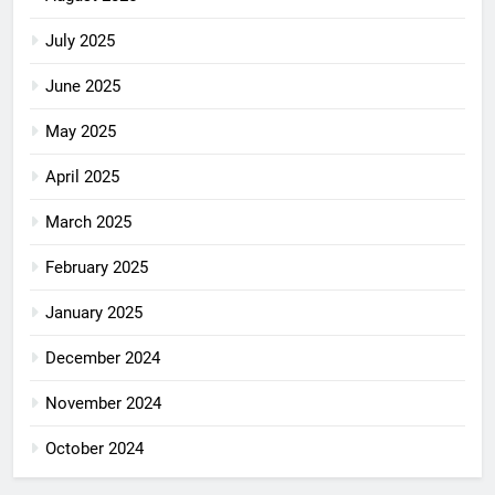
July 2025
June 2025
May 2025
April 2025
March 2025
February 2025
January 2025
December 2024
November 2024
October 2024