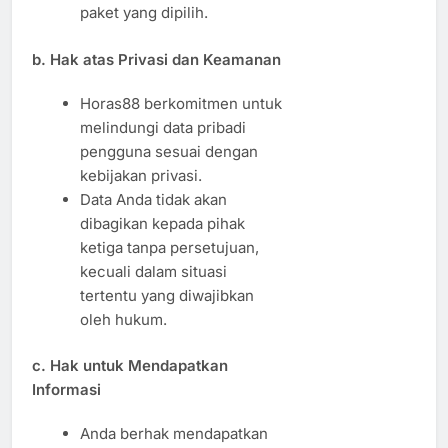
paket yang dipilih.
b. Hak atas Privasi dan Keamanan
Horas88 berkomitmen untuk
melindungi data pribadi
pengguna sesuai dengan
kebijakan privasi.
Data Anda tidak akan
dibagikan kepada pihak
ketiga tanpa persetujuan,
kecuali dalam situasi
tertentu yang diwajibkan
oleh hukum.
c. Hak untuk Mendapatkan
Informasi
Anda berhak mendapatkan