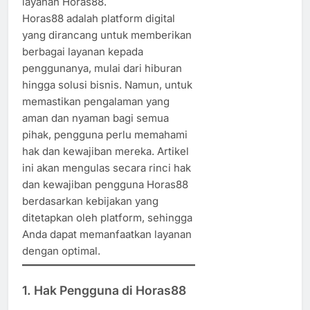
layanan Horas88.
Horas88 adalah platform digital
yang dirancang untuk memberikan
berbagai layanan kepada
penggunanya, mulai dari hiburan
hingga solusi bisnis. Namun, untuk
memastikan pengalaman yang
aman dan nyaman bagi semua
pihak, pengguna perlu memahami
hak dan kewajiban mereka. Artikel
ini akan mengulas secara rinci hak
dan kewajiban pengguna Horas88
berdasarkan kebijakan yang
ditetapkan oleh platform, sehingga
Anda dapat memanfaatkan layanan
dengan optimal.
1.
Hak Pengguna di Horas88