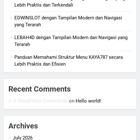
Lebih Praktis dan Terkendali
EDWINSLOT dengan Tampilan Modern dan Navigasi
yang Terarah
LEBAH4D dengan Tampilan Modern dan Navigasi yang
Terarah
Panduan Memahami Struktur Menu KAYA787 secara
Lebih Praktis dan Efisien
Recent Comments
A WordPress Commenter
on
Hello world!
Archives
July 2026