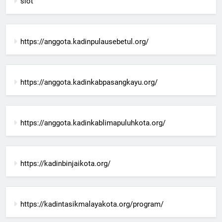
slot
https://anggota.kadinpulausebetul.org/
https://anggota.kadinkabpasangkayu.org/
https://anggota.kadinkablimapuluhkota.org/
https://kadinbinjaikota.org/
https://kadintasikmalayakota.org/program/