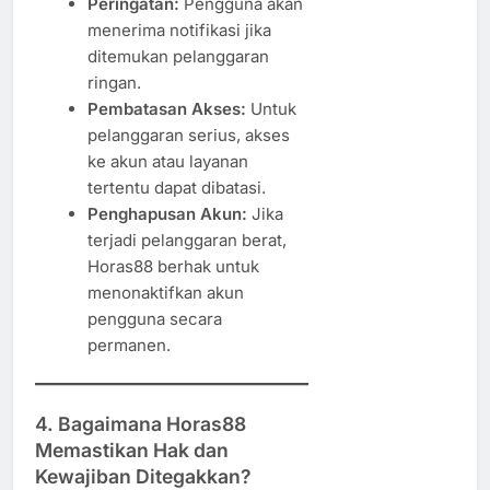
Peringatan:
Pengguna akan
menerima notifikasi jika
ditemukan pelanggaran
ringan.
Pembatasan Akses:
Untuk
pelanggaran serius, akses
ke akun atau layanan
tertentu dapat dibatasi.
Penghapusan Akun:
Jika
terjadi pelanggaran berat,
Horas88 berhak untuk
menonaktifkan akun
pengguna secara
permanen.
4.
Bagaimana Horas88
Memastikan Hak dan
Kewajiban Ditegakkan?