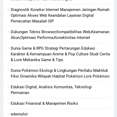
Diagnostik Koneksi Internet Manajemen Jaringan Rumah
Optimasi Akses Web Keandalan Layanan Digital
Pemecahan Masalah ISP
Dukungan Teknis Browser,Kompatibilitas Web,Keamanan
Akun,Optimasi Performa,Konektivitas Internet
Dunia Game & RPG Strategi Pertarungan Edukasi
Karakter & Kemampuan Anime & Pop Culture Studi Cerita
& Lore Mekanika Game & Tips
Dunia Pokémon Ekologi & Lingkungan Perilaku Makhluk
Fiksi Dinamika Wilayah Habitat Pokémon Lore Pokémon
Edukasi Digital, Analisis Komunitas, Teknologi
Permainan
Edukasi Finansial & Manajemen Risiko
edwinslot