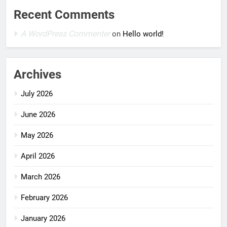
Recent Comments
A WordPress Commenter
on
Hello world!
Archives
July 2026
June 2026
May 2026
April 2026
March 2026
February 2026
January 2026