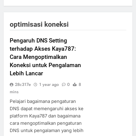
optimisasi koneksi
Pengaruh DNS Setting
terhadap Akses Kaya787:
Cara Mengoptimalkan
Koneksi untuk Pengalaman
Lebih Lancar
28c317e
1 year ago
0
8
mins
Pelajari bagaimana pengaturan
DNS dapat memengaruhi akses ke
platform Kaya787 dan bagaimana
cara mengoptimalkan pengaturan
DNS untuk pengalaman yang lebih