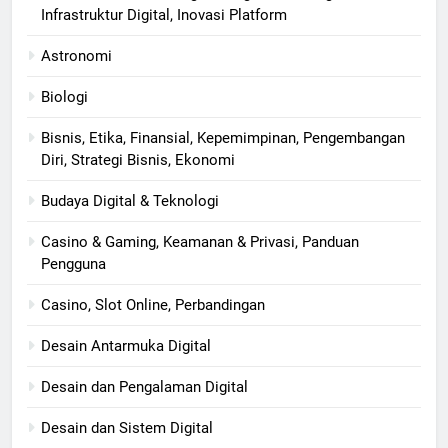
Infrastruktur Digital, Inovasi Platform
Astronomi
Biologi
Bisnis, Etika, Finansial, Kepemimpinan, Pengembangan
Diri, Strategi Bisnis, Ekonomi
Budaya Digital & Teknologi
Casino & Gaming, Keamanan & Privasi, Panduan
Pengguna
Casino, Slot Online, Perbandingan
Desain Antarmuka Digital
Desain dan Pengalaman Digital
Desain dan Sistem Digital