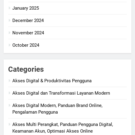
January 2025
December 2024
November 2024
October 2024
Categories
Akses Digital & Produktivitas Pengguna
Akses Digital dan Transformasi Layanan Modern
Akses Digital Modern, Panduan Brand Online,
Pengalaman Pengguna
Akses Multi Perangkat, Panduan Pengguna Digital,
Keamanan Akun, Optimasi Akses Online