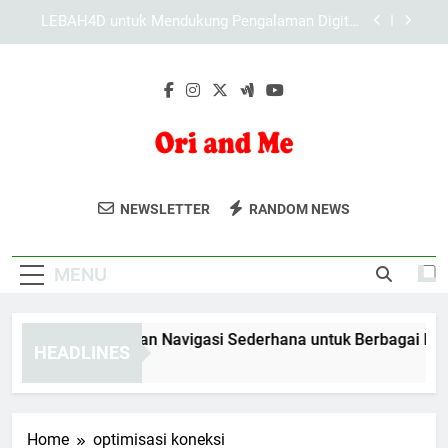
Skip
EDWINSLOT dengan Tampilan Modern dan
to
Navigasi yang Terarah
content
LEBAH4D dengan Tampilan Modern dan Navigasi
yang Terarah
EDWINSLOT dengan Navigasi Sederhana untuk
Berbagai Kebutuhan Digital
LEBAH4D untuk Mendukung Pengalaman Digital
yang Lebih Praktis dan Terkendali
Ori And Me
Ikuti Tren Mode Terkini Dengan Ori And
EDWINSLOT dengan Tampilan Modern dan
NEWSLETTER
RANDOM NEWS
Navigasi yang Terarah
Me. Pilihan Pakaian Dan Aksesori
LEBAH4D dengan Tampilan Modern dan Navigasi
Stylish Untuk Tampilan Modis Anda.
yang Terarah
MENU
WINSLOT dengan Navigasi Sederhana untuk Berbagai Kebutuh
HEADLINES
Weeks Ago
Home
optimisasi koneksi