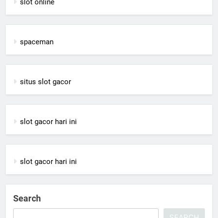
slot online
spaceman
situs slot gacor
slot gacor hari ini
slot gacor hari ini
Search
SEARCH