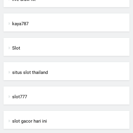
kaya787
Slot
situs slot thailand
slot777
slot gacor hari ini