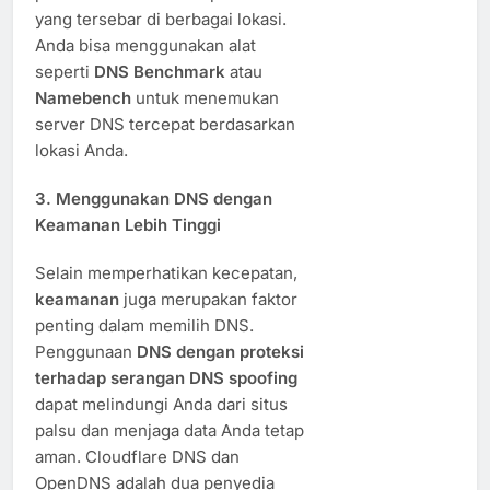
yang tersebar di berbagai lokasi.
Anda bisa menggunakan alat
seperti
DNS Benchmark
atau
Namebench
untuk menemukan
server DNS tercepat berdasarkan
lokasi Anda.
3. Menggunakan DNS dengan
Keamanan Lebih Tinggi
Selain memperhatikan kecepatan,
keamanan
juga merupakan faktor
penting dalam memilih DNS.
Penggunaan
DNS dengan proteksi
terhadap serangan DNS spoofing
dapat melindungi Anda dari situs
palsu dan menjaga data Anda tetap
aman. Cloudflare DNS dan
OpenDNS adalah dua penyedia