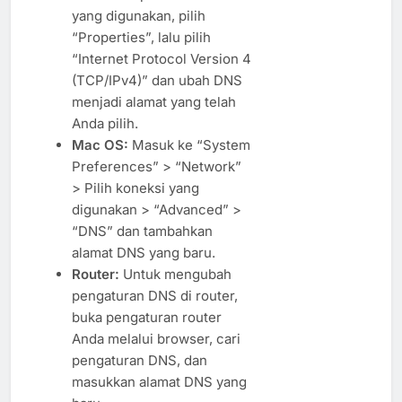
yang digunakan, pilih
“Properties”, lalu pilih
“Internet Protocol Version 4
(TCP/IPv4)” dan ubah DNS
menjadi alamat yang telah
Anda pilih.
Mac OS:
Masuk ke “System
Preferences” > “Network”
> Pilih koneksi yang
digunakan > “Advanced” >
“DNS” dan tambahkan
alamat DNS yang baru.
Router:
Untuk mengubah
pengaturan DNS di router,
buka pengaturan router
Anda melalui browser, cari
pengaturan DNS, dan
masukkan alamat DNS yang