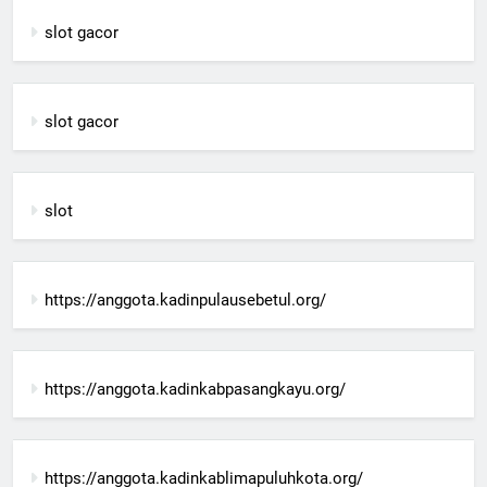
slot gacor
slot gacor
slot
https://anggota.kadinpulausebetul.org/
https://anggota.kadinkabpasangkayu.org/
https://anggota.kadinkablimapuluhkota.org/