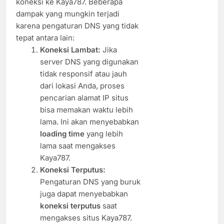
koneksi ke Kaya787. Beberapa
dampak yang mungkin terjadi
karena pengaturan DNS yang tidak
tepat antara lain:
Koneksi Lambat:
Jika
server DNS yang digunakan
tidak responsif atau jauh
dari lokasi Anda, proses
pencarian alamat IP situs
bisa memakan waktu lebih
lama. Ini akan menyebabkan
loading time
yang lebih
lama saat mengakses
Kaya787.
Koneksi Terputus:
Pengaturan DNS yang buruk
juga dapat menyebabkan
koneksi terputus
saat
mengakses situs Kaya787.