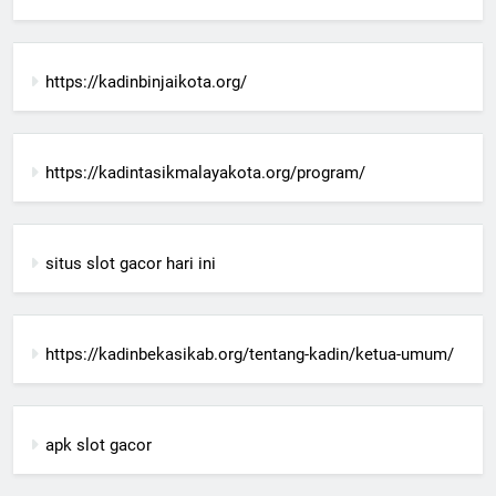
https://kadinbinjaikota.org/
https://kadintasikmalayakota.org/program/
situs slot gacor hari ini
https://kadinbekasikab.org/tentang-kadin/ketua-umum/
apk slot gacor