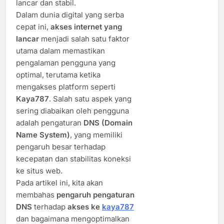
lancar dan stabil.
Dalam dunia digital yang serba
cepat ini,
akses internet yang
lancar
menjadi salah satu faktor
utama dalam memastikan
pengalaman pengguna yang
optimal, terutama ketika
mengakses platform seperti
Kaya787
. Salah satu aspek yang
sering diabaikan oleh pengguna
adalah pengaturan
DNS (Domain
Name System)
, yang memiliki
pengaruh besar terhadap
kecepatan dan stabilitas koneksi
ke situs web.
Pada artikel ini, kita akan
membahas
pengaruh pengaturan
DNS
terhadap
akses ke
kaya787
dan bagaimana mengoptimalkan