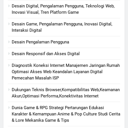
Desain Digital, Pengalaman Pengguna, Teknologi Web,
Inovasi Visual, Tren Platform Game
Desain Game, Pengalaman Pengguna, Inovasi Digital,
Interaksi Digital
Desain Pengalaman Pengguna
Desain Responsif dan Akses Digital
Diagnostik Koneksi Internet Manajemen Jaringan Rumah
Optimasi Akses Web Keandalan Layanan Digital
Pemecahan Masalah ISP
Dukungan Teknis Browser,Kompatibilitas Web,Keamanan
Akun,Optimasi Performa,Konektivitas Internet
Dunia Game & RPG Strategi Pertarungan Edukasi
Karakter & Kemampuan Anime & Pop Culture Studi Cerita
& Lore Mekanika Game & Tips