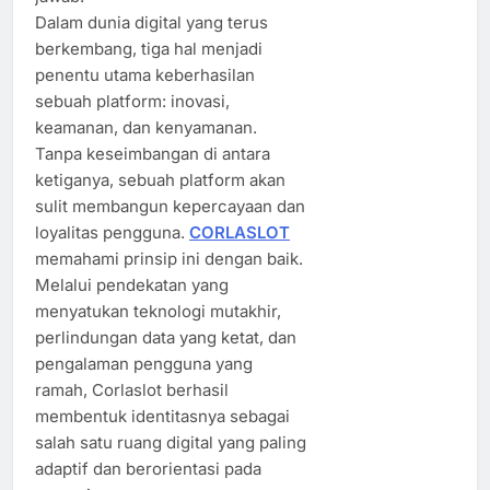
Dalam dunia digital yang terus
berkembang, tiga hal menjadi
penentu utama keberhasilan
sebuah platform: inovasi,
keamanan, dan kenyamanan.
Tanpa keseimbangan di antara
ketiganya, sebuah platform akan
sulit membangun kepercayaan dan
loyalitas pengguna.
CORLASLOT
memahami prinsip ini dengan baik.
Melalui pendekatan yang
menyatukan teknologi mutakhir,
perlindungan data yang ketat, dan
pengalaman pengguna yang
ramah, Corlaslot berhasil
membentuk identitasnya sebagai
salah satu ruang digital yang paling
adaptif dan berorientasi pada