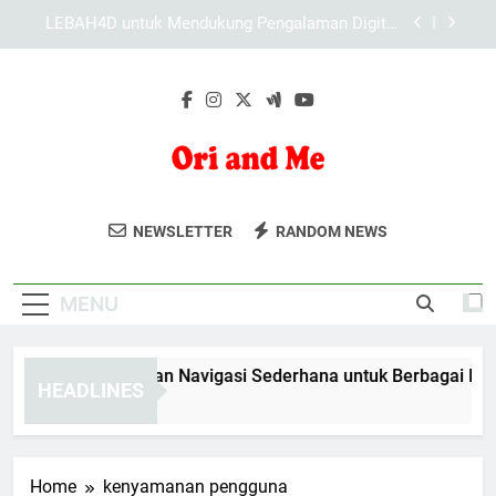
Skip
EDWINSLOT dengan Tampilan Modern dan
to
Navigasi yang Terarah
content
LEBAH4D dengan Tampilan Modern dan Navigasi
yang Terarah
EDWINSLOT dengan Navigasi Sederhana untuk
Berbagai Kebutuhan Digital
LEBAH4D untuk Mendukung Pengalaman Digital
yang Lebih Praktis dan Terkendali
Ori And Me
Ikuti Tren Mode Terkini Dengan Ori And
EDWINSLOT dengan Tampilan Modern dan
NEWSLETTER
RANDOM NEWS
Navigasi yang Terarah
Me. Pilihan Pakaian Dan Aksesori
LEBAH4D dengan Tampilan Modern dan Navigasi
Stylish Untuk Tampilan Modis Anda.
yang Terarah
MENU
DWINSLOT dengan Navigasi Sederhana untuk Berbagai Kebutu
HEADLINES
 Weeks Ago
Home
kenyamanan pengguna