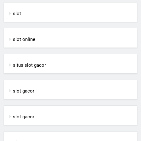
slot
slot online
situs slot gacor
slot gacor
slot gacor