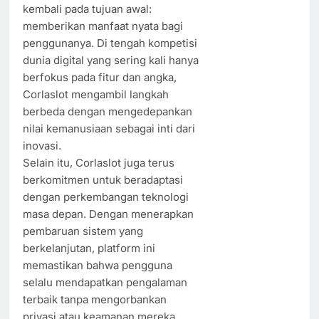
kembali pada tujuan awal:
memberikan manfaat nyata bagi
penggunanya. Di tengah kompetisi
dunia digital yang sering kali hanya
berfokus pada fitur dan angka,
Corlaslot mengambil langkah
berbeda dengan mengedepankan
nilai kemanusiaan sebagai inti dari
inovasi.
Selain itu, Corlaslot juga terus
berkomitmen untuk beradaptasi
dengan perkembangan teknologi
masa depan. Dengan menerapkan
pembaruan sistem yang
berkelanjutan, platform ini
memastikan bahwa pengguna
selalu mendapatkan pengalaman
terbaik tanpa mengorbankan
privasi atau keamanan mereka.