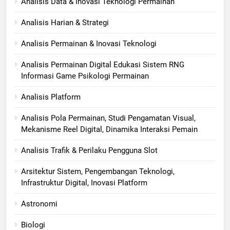
Analisis Data & Inovasi Teknologi Permainan
Analisis Harian & Strategi
Analisis Permainan & Inovasi Teknologi
Analisis Permainan Digital Edukasi Sistem RNG
Informasi Game Psikologi Permainan
Analisis Platform
Analisis Pola Permainan, Studi Pengamatan Visual,
Mekanisme Reel Digital, Dinamika Interaksi Pemain
Analisis Trafik & Perilaku Pengguna Slot
Arsitektur Sistem, Pengembangan Teknologi,
Infrastruktur Digital, Inovasi Platform
Astronomi
Biologi