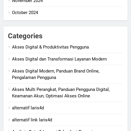
November 2024
October 2024
Categories
Akses Digital & Produktivitas Pengguna
Akses Digital dan Transformasi Layanan Modern
Akses Digital Modern, Panduan Brand Online,
Pengalaman Pengguna
Akses Multi Perangkat, Panduan Pengguna Digital,
Keamanan Akun, Optimasi Akses Online
alternatif laris4d
alternatif link laris4d