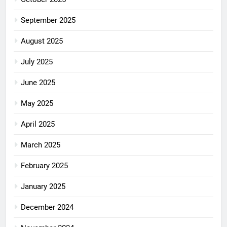
September 2025
August 2025
July 2025
June 2025
May 2025
April 2025
March 2025
February 2025
January 2025
December 2024