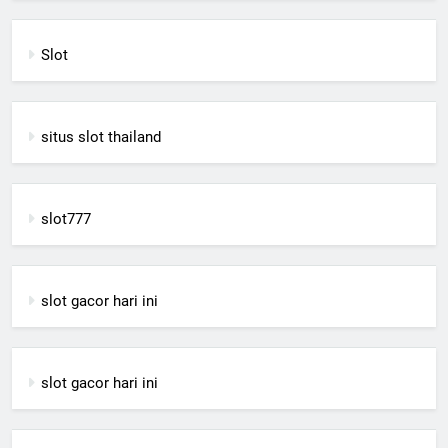
Slot
situs slot thailand
slot777
slot gacor hari ini
slot gacor hari ini