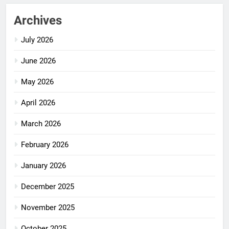
Archives
July 2026
June 2026
May 2026
April 2026
March 2026
February 2026
January 2026
December 2025
November 2025
October 2025