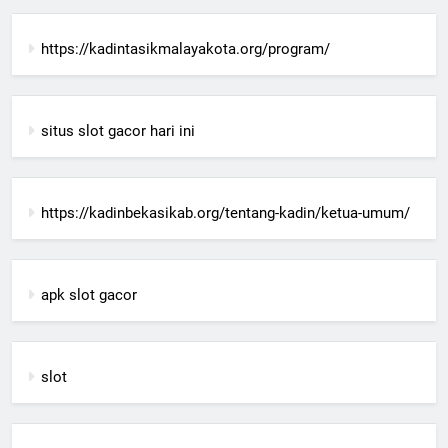
https://kadintasikmalayakota.org/program/
situs slot gacor hari ini
https://kadinbekasikab.org/tentang-kadin/ketua-umum/
apk slot gacor
slot