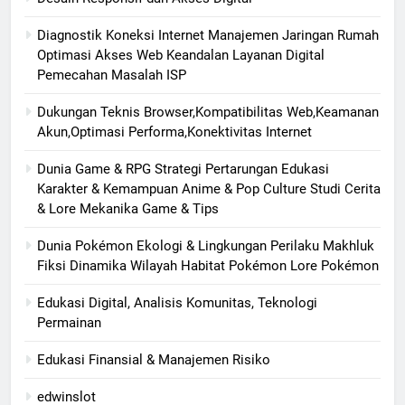
Diagnostik Koneksi Internet Manajemen Jaringan Rumah
Optimasi Akses Web Keandalan Layanan Digital
Pemecahan Masalah ISP
Dukungan Teknis Browser,Kompatibilitas Web,Keamanan
Akun,Optimasi Performa,Konektivitas Internet
Dunia Game & RPG Strategi Pertarungan Edukasi
Karakter & Kemampuan Anime & Pop Culture Studi Cerita
& Lore Mekanika Game & Tips
Dunia Pokémon Ekologi & Lingkungan Perilaku Makhluk
Fiksi Dinamika Wilayah Habitat Pokémon Lore Pokémon
Edukasi Digital, Analisis Komunitas, Teknologi
Permainan
Edukasi Finansial & Manajemen Risiko
edwinslot