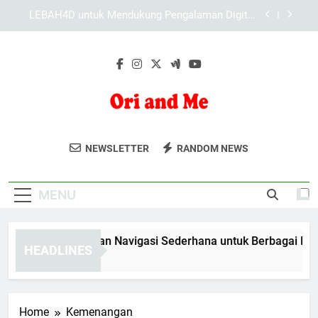
Skip
EDWINSLOT dengan Tampilan Modern dan
to
Navigasi yang Terarah
content
LEBAH4D dengan Tampilan Modern dan Navigasi
yang Terarah
EDWINSLOT dengan Navigasi Sederhana untuk
Berbagai Kebutuhan Digital
LEBAH4D untuk Mendukung Pengalaman Digital
yang Lebih Praktis dan Terkendali
Ori And Me
Ikuti Tren Mode Terkini Dengan Ori And
EDWINSLOT dengan Tampilan Modern dan
NEWSLETTER
RANDOM NEWS
Navigasi yang Terarah
Me. Pilihan Pakaian Dan Aksesori
LEBAH4D dengan Tampilan Modern dan Navigasi
Stylish Untuk Tampilan Modis Anda.
yang Terarah
MENU
WINSLOT dengan Navigasi Sederhana untuk Berbagai Kebutuh
HEADLINES
Weeks Ago
Home
Kemenangan