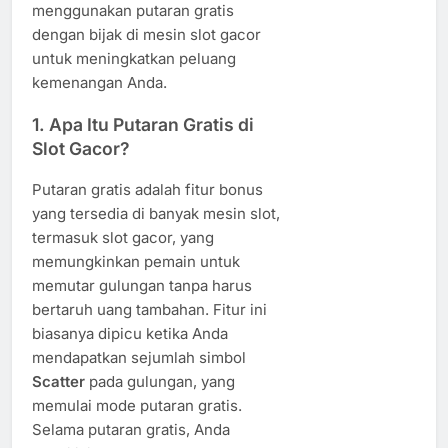
menggunakan putaran gratis
dengan bijak di mesin slot gacor
untuk meningkatkan peluang
kemenangan Anda.
1.
Apa Itu Putaran Gratis di
Slot Gacor?
Putaran gratis adalah fitur bonus
yang tersedia di banyak mesin slot,
termasuk slot gacor, yang
memungkinkan pemain untuk
memutar gulungan tanpa harus
bertaruh uang tambahan. Fitur ini
biasanya dipicu ketika Anda
mendapatkan sejumlah simbol
Scatter
pada gulungan, yang
memulai mode putaran gratis.
Selama putaran gratis, Anda