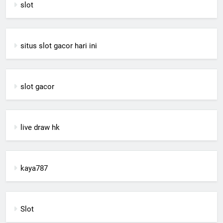
slot
situs slot gacor hari ini
slot gacor
live draw hk
kaya787
Slot