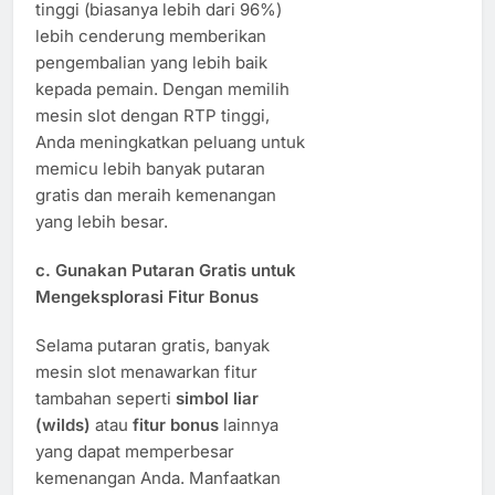
tinggi (biasanya lebih dari 96%)
lebih cenderung memberikan
pengembalian yang lebih baik
kepada pemain. Dengan memilih
mesin slot dengan RTP tinggi,
Anda meningkatkan peluang untuk
memicu lebih banyak putaran
gratis dan meraih kemenangan
yang lebih besar.
c.
Gunakan Putaran Gratis untuk
Mengeksplorasi Fitur Bonus
Selama putaran gratis, banyak
mesin slot menawarkan fitur
tambahan seperti
simbol liar
(wilds)
atau
fitur bonus
lainnya
yang dapat memperbesar
kemenangan Anda. Manfaatkan