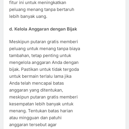
fitur ini untuk meningkatkan
peluang menang tanpa bertaruh
lebih banyak uang.
d.
Kelola Anggaran dengan Bijak
Meskipun putaran gratis memberi
peluang untuk menang tanpa biaya
tambahan, tetap penting untuk
mengelola anggaran Anda dengan
bijak. Pastikan untuk tidak tergoda
untuk bermain terlalu lama jika
Anda telah mencapai batas
anggaran yang ditentukan,
meskipun putaran gratis memberi
kesempatan lebih banyak untuk
menang. Tentukan batas harian
atau mingguan dan patuhi
anggaran tersebut agar