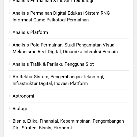
Analisis Permainan & Inovasi Teknologi
Analisis Permainan Digital Edukasi Sistem RNG
Informasi Game Psikologi Permainan
Analisis Platform
Analisis Pola Permainan, Studi Pengamatan Visual,
Mekanisme Reel Digital, Dinamika Interaksi Pemain
Analisis Trafik & Perilaku Pengguna Slot
Arsitektur Sistem, Pengembangan Teknologi,
Infrastruktur Digital, Inovasi Platform
Astronomi
Biologi
Bisnis, Etika, Finansial, Kepemimpinan, Pengembangan
Diri, Strategi Bisnis, Ekonomi