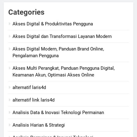
Categories
Akses Digital & Produktivitas Pengguna
Akses Digital dan Transformasi Layanan Modern
Akses Digital Modern, Panduan Brand Online,
Pengalaman Pengguna
Akses Multi Perangkat, Panduan Pengguna Digital,
Keamanan Akun, Optimasi Akses Online
alternatif laris4d
alternatif link laris4d
Analisis Data & Inovasi Teknologi Permainan
Analisis Harian & Strategi