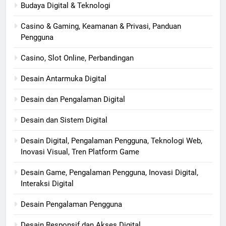
Budaya Digital & Teknologi
Casino & Gaming, Keamanan & Privasi, Panduan
Pengguna
Casino, Slot Online, Perbandingan
Desain Antarmuka Digital
Desain dan Pengalaman Digital
Desain dan Sistem Digital
Desain Digital, Pengalaman Pengguna, Teknologi Web,
Inovasi Visual, Tren Platform Game
Desain Game, Pengalaman Pengguna, Inovasi Digital,
Interaksi Digital
Desain Pengalaman Pengguna
Desain Responsif dan Akses Digital