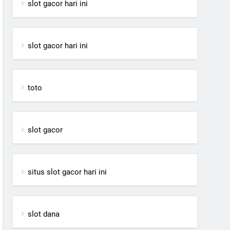
slot gacor hari ini
slot gacor hari ini
toto
slot gacor
situs slot gacor hari ini
slot dana