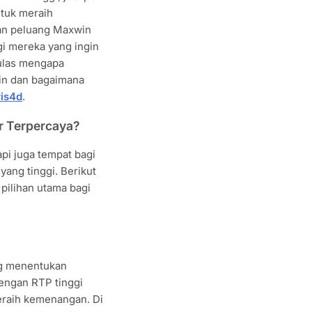
ntuk meraih
an peluang Maxwin
gi mereka yang ingin
gulas mengapa
in dan bagaimana
ris4d
.
r Terpercaya?
api juga tempat bagi
ang tinggi. Berikut
pilihan utama bagi
ang menentukan
engan RTP tinggi
eraih kemenangan. Di