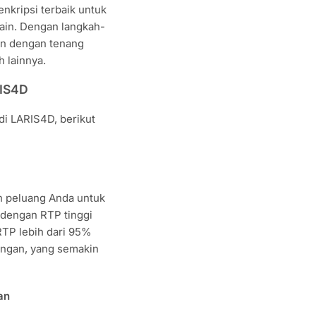
nkripsi terbaik untuk
main. Dengan langkah-
in dengan tenang
 lainnya.
RIS4D
i LARIS4D, berikut
n peluang Anda untuk
 dengan RTP tinggi
RTP lebih dari 95%
angan, yang semakin
an