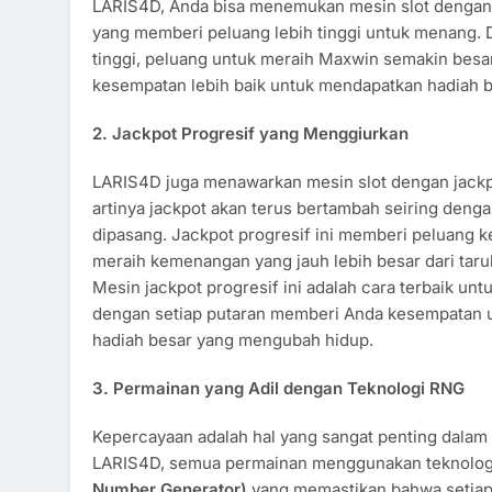
LARIS4D, Anda bisa menemukan mesin slot dengan 
yang memberi peluang lebih tinggi untuk menang.
tinggi, peluang untuk meraih Maxwin semakin bes
kesempatan lebih baik untuk mendapatkan hadiah b
2.
Jackpot Progresif yang Menggiurkan
LARIS4D juga menawarkan mesin slot dengan jackpo
artinya jackpot akan terus bertambah seiring denga
dipasang. Jackpot progresif ini memberi peluang 
meraih kemenangan yang jauh lebih besar dari tar
Mesin jackpot progresif ini adalah cara terbaik un
dengan setiap putaran memberi Anda kesempatan 
hadiah besar yang mengubah hidup.
3.
Permainan yang Adil dengan Teknologi RNG
Kepercayaan adalah hal yang sangat penting dalam p
LARIS4D, semua permainan menggunakan teknolo
Number Generator)
yang memastikan bahwa setiap 