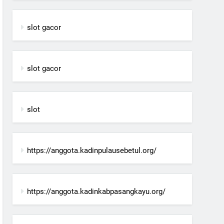
slot gacor
slot gacor
slot
https://anggota.kadinpulausebetul.org/
https://anggota.kadinkabpasangkayu.org/