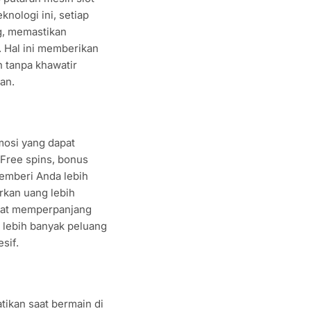
knologi ini, setiap
g, memastikan
. Hal ini memberikan
 tanpa khawatir
an.
mosi yang dapat
Free spins, bonus
memberi Anda lebih
kan uang lebih
pat memperpanjang
 lebih banyak peluang
sif.
tikan saat bermain di