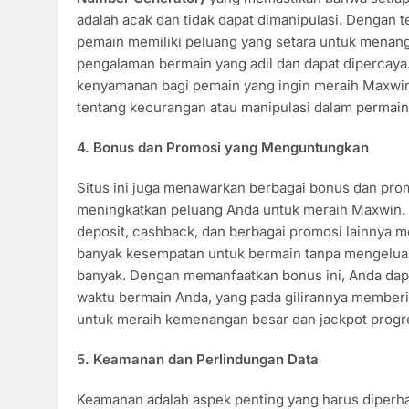
adalah acak dan tidak dapat dimanipulasi. Dengan te
pemain memiliki peluang yang setara untuk menan
pengalaman bermain yang adil dan dapat dipercaya
kenyamanan bagi pemain yang ingin meraih Maxwin
tentang kecurangan atau manipulasi dalam permain
4.
Bonus dan Promosi yang Menguntungkan
Situs ini juga menawarkan berbagai bonus dan pro
meningkatkan peluang Anda untuk meraih Maxwin. 
deposit, cashback, dan berbagai promosi lainnya 
banyak kesempatan untuk bermain tanpa mengeluar
banyak. Dengan memanfaatkan bonus ini, Anda da
waktu bermain Anda, yang pada gilirannya memberi
untuk meraih kemenangan besar dan jackpot progre
5.
Keamanan dan Perlindungan Data
Keamanan adalah aspek penting yang harus diperha