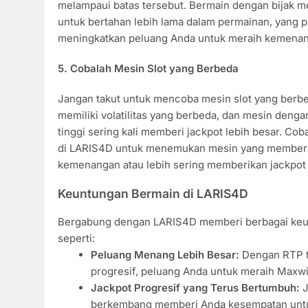
melampaui batas tersebut. Bermain dengan bijak
untuk bertahan lebih lama dalam permainan, yang p
meningkatkan peluang Anda untuk meraih kemena
5.
Cobalah Mesin Slot yang Berbeda
Jangan takut untuk mencoba mesin slot yang berbe
memiliki volatilitas yang berbeda, dan mesin dengan 
tinggi sering kali memberi jackpot lebih besar. Co
di LARIS4D untuk menemukan mesin yang memberi
kemenangan atau lebih sering memberikan jackpot 
Keuntungan Bermain di LARIS4D
Bergabung dengan LARIS4D memberi berbagai keu
seperti:
Peluang Menang Lebih Besar:
Dengan RTP ti
progresif, peluang Anda untuk meraih Maxwin
Jackpot Progresif yang Terus Bertumbuh:
J
berkembang memberi Anda kesempatan untu