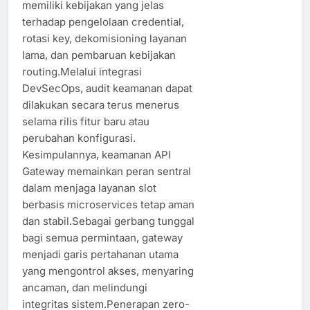
memiliki kebijakan yang jelas
terhadap pengelolaan credential,
rotasi key, dekomisioning layanan
lama, dan pembaruan kebijakan
routing.Melalui integrasi
DevSecOps, audit keamanan dapat
dilakukan secara terus menerus
selama rilis fitur baru atau
perubahan konfigurasi.
Kesimpulannya, keamanan API
Gateway memainkan peran sentral
dalam menjaga layanan slot
berbasis microservices tetap aman
dan stabil.Sebagai gerbang tunggal
bagi semua permintaan, gateway
menjadi garis pertahanan utama
yang mengontrol akses, menyaring
ancaman, dan melindungi
integritas sistem.Penerapan zero-