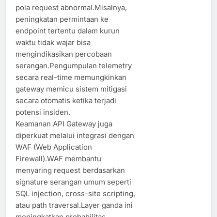
pola request abnormal.Misalnya,
peningkatan permintaan ke
endpoint tertentu dalam kurun
waktu tidak wajar bisa
mengindikasikan percobaan
serangan.Pengumpulan telemetry
secara real-time memungkinkan
gateway memicu sistem mitigasi
secara otomatis ketika terjadi
potensi insiden.
Keamanan API Gateway juga
diperkuat melalui integrasi dengan
WAF (Web Application
Firewall).WAF membantu
menyaring request berdasarkan
signature serangan umum seperti
SQL injection, cross-site scripting,
atau path traversal.Layer ganda ini
meningkatkan probabilitas