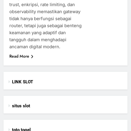
trust, enkripsi, rate limiting, dan
observability memastikan gateway
tidak hanya berfungsi sebagai
router, tetapi juga sebagai benteng
keamanan yang adaptif dan
tangguh dalam menghadapi
ancaman digital modern.
Read More
LINK SLOT
situs slot
toto togel