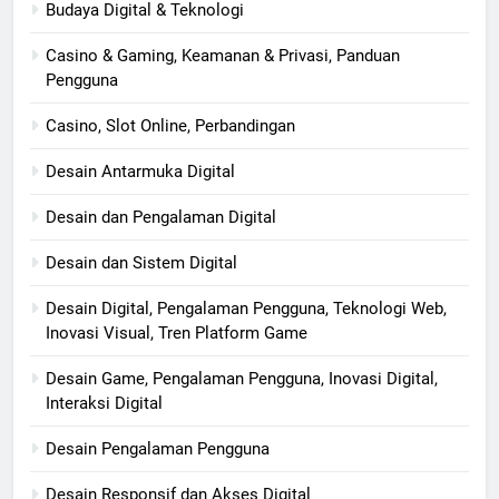
Budaya Digital & Teknologi
Casino & Gaming, Keamanan & Privasi, Panduan
Pengguna
Casino, Slot Online, Perbandingan
Desain Antarmuka Digital
Desain dan Pengalaman Digital
Desain dan Sistem Digital
Desain Digital, Pengalaman Pengguna, Teknologi Web,
Inovasi Visual, Tren Platform Game
Desain Game, Pengalaman Pengguna, Inovasi Digital,
Interaksi Digital
Desain Pengalaman Pengguna
Desain Responsif dan Akses Digital