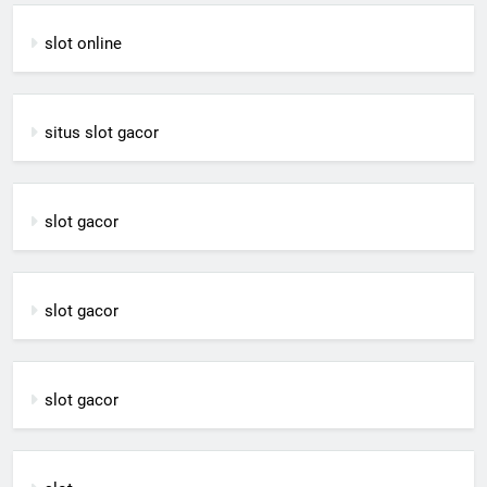
slot online
situs slot gacor
slot gacor
slot gacor
slot gacor