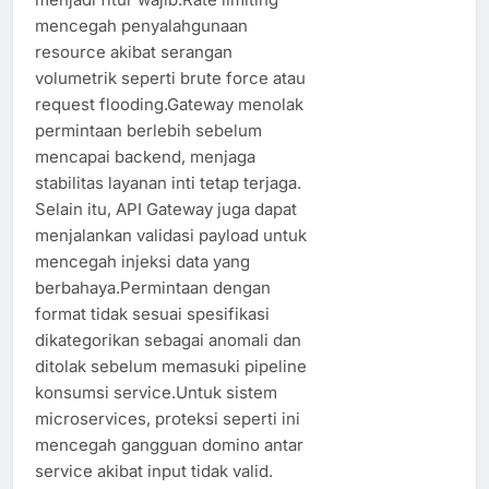
mencegah penyalahgunaan
resource akibat serangan
volumetrik seperti brute force atau
request flooding.Gateway menolak
permintaan berlebih sebelum
mencapai backend, menjaga
stabilitas layanan inti tetap terjaga.
Selain itu, API Gateway juga dapat
menjalankan validasi payload untuk
mencegah injeksi data yang
berbahaya.Permintaan dengan
format tidak sesuai spesifikasi
dikategorikan sebagai anomali dan
ditolak sebelum memasuki pipeline
konsumsi service.Untuk sistem
microservices, proteksi seperti ini
mencegah gangguan domino antar
service akibat input tidak valid.