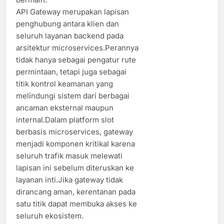
API Gateway merupakan lapisan
penghubung antara klien dan
seluruh layanan backend pada
arsitektur microservices.Perannya
tidak hanya sebagai pengatur rute
permintaan, tetapi juga sebagai
titik kontrol keamanan yang
melindungi sistem dari berbagai
ancaman eksternal maupun
internal.Dalam platform slot
berbasis microservices, gateway
menjadi komponen kritikal karena
seluruh trafik masuk melewati
lapisan ini sebelum diteruskan ke
layanan inti.Jika gateway tidak
dirancang aman, kerentanan pada
satu titik dapat membuka akses ke
seluruh ekosistem.