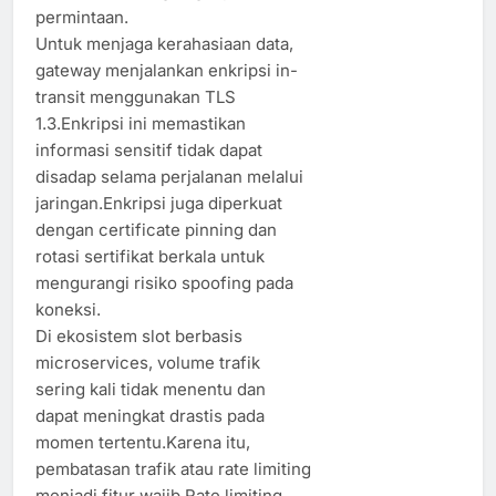
permintaan.
Untuk menjaga kerahasiaan data,
gateway menjalankan enkripsi in-
transit menggunakan TLS
1.3.Enkripsi ini memastikan
informasi sensitif tidak dapat
disadap selama perjalanan melalui
jaringan.Enkripsi juga diperkuat
dengan certificate pinning dan
rotasi sertifikat berkala untuk
mengurangi risiko spoofing pada
koneksi.
Di ekosistem slot berbasis
microservices, volume trafik
sering kali tidak menentu dan
dapat meningkat drastis pada
momen tertentu.Karena itu,
pembatasan trafik atau rate limiting
menjadi fitur wajib.Rate limiting