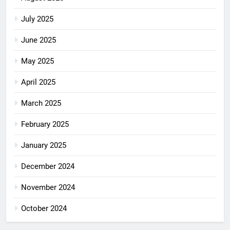
July 2025
June 2025
May 2025
April 2025
March 2025
February 2025
January 2025
December 2024
November 2024
October 2024