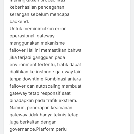
keberhasilan pencegahan
serangan sebelum mencapai
backend.
Untuk meminimalkan error
operasional, gateway
menggunakan mekanisme
failover.Hal ini memastikan bahwa
jika terjadi gangguan pada
environment tertentu, trafik dapat
dialihkan ke instance gateway lain
tanpa downtime.Kombinasi antara
failover dan autoscaling membuat
gateway tetap responsif saat
dihadapkan pada trafik ekstrem.
Namun, penerapan keamanan
gateway tidak hanya teknis tetapi
juga berkaitan dengan
governance.Platform perlu