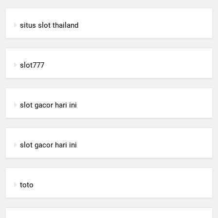
situs slot thailand
slot777
slot gacor hari ini
slot gacor hari ini
toto