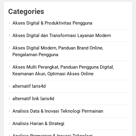
Categories
Akses Digital & Produktivitas Pengguna
Akses Digital dan Transformasi Layanan Modern
Akses Digital Modern, Panduan Brand Online,
Pengalaman Pengguna
Akses Multi Perangkat, Panduan Pengguna Digital,
Keamanan Akun, Optimasi Akses Online
alternatif laris4d
alternatif link laris4d
Analisis Data & Inovasi Teknologi Permainan
Analisis Harian & Strategi
Analisis Permainan & Inovasi Teknologi