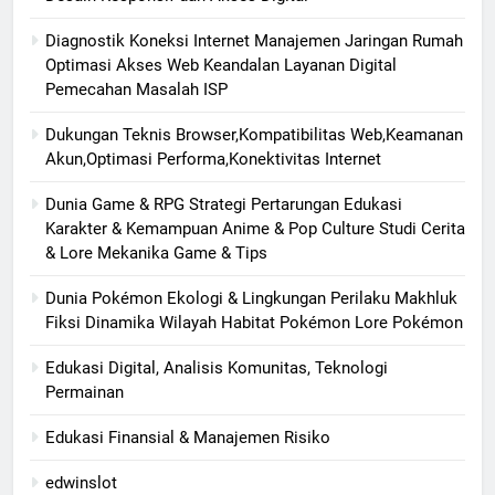
Diagnostik Koneksi Internet Manajemen Jaringan Rumah
Optimasi Akses Web Keandalan Layanan Digital
Pemecahan Masalah ISP
Dukungan Teknis Browser,Kompatibilitas Web,Keamanan
Akun,Optimasi Performa,Konektivitas Internet
Dunia Game & RPG Strategi Pertarungan Edukasi
Karakter & Kemampuan Anime & Pop Culture Studi Cerita
& Lore Mekanika Game & Tips
Dunia Pokémon Ekologi & Lingkungan Perilaku Makhluk
Fiksi Dinamika Wilayah Habitat Pokémon Lore Pokémon
Edukasi Digital, Analisis Komunitas, Teknologi
Permainan
Edukasi Finansial & Manajemen Risiko
edwinslot