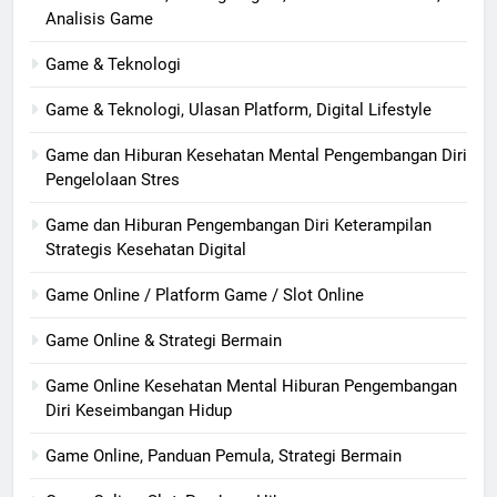
Analisis Game
Game & Teknologi
Game & Teknologi, Ulasan Platform, Digital Lifestyle
Game dan Hiburan Kesehatan Mental Pengembangan Diri
Pengelolaan Stres
Game dan Hiburan Pengembangan Diri Keterampilan
Strategis Kesehatan Digital
Game Online / Platform Game / Slot Online
Game Online & Strategi Bermain
Game Online Kesehatan Mental Hiburan Pengembangan
Diri Keseimbangan Hidup
Game Online, Panduan Pemula, Strategi Bermain