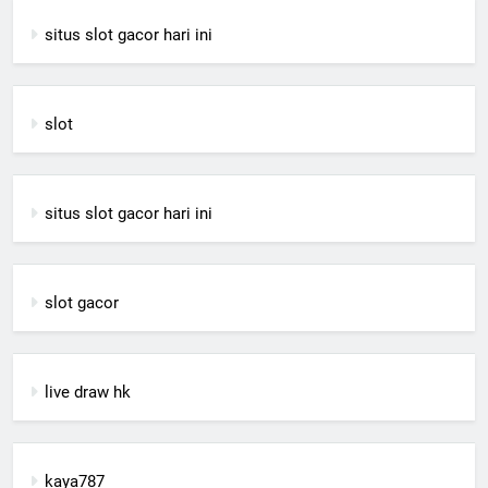
situs slot gacor hari ini
slot
situs slot gacor hari ini
slot gacor
live draw hk
kaya787