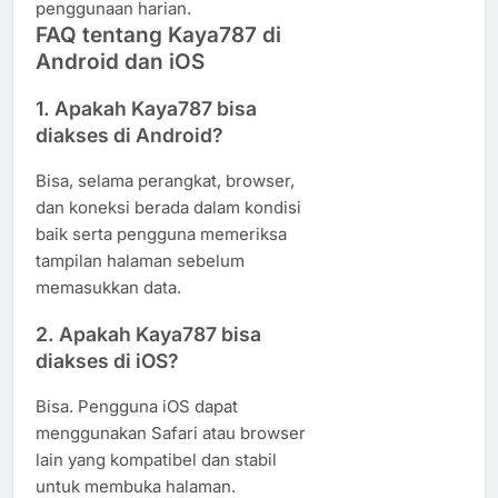
penggunaan harian.
FAQ tentang Kaya787 di
Android dan iOS
1. Apakah Kaya787 bisa
diakses di Android?
Bisa, selama perangkat, browser,
dan koneksi berada dalam kondisi
baik serta pengguna memeriksa
tampilan halaman sebelum
memasukkan data.
2. Apakah Kaya787 bisa
diakses di iOS?
Bisa. Pengguna iOS dapat
menggunakan Safari atau browser
lain yang kompatibel dan stabil
untuk membuka halaman.