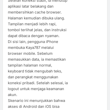
Setelah koneksi stabil, ia menutup
aplikasi latar belakang dan
membersihkan cache browser.
Halaman kemudian dibuka ulang.
Tampilan menjadi lebih rapi,
tombol terlihat jelas, dan instruksi
dapat dibaca dengan nyaman.
Di sisi lain, pengguna iPhone
membuka Kaya787 melalui
browser mobile. Sebelum
memasukkan data, ia memastikan
tampilan halaman normal,
keyboard tidak mengubah teks,
dan perangkat menggunakan
koneksi pribadi. Setelah selesai, ia
logout untuk menjaga keamanan
akun.
Skenario ini menunjukkan bahwa
akses di Android dan iOS bisa