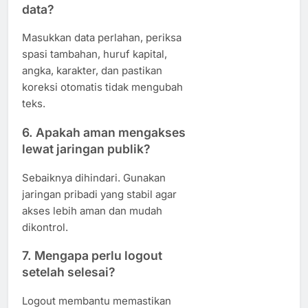
data?
Masukkan data perlahan, periksa
spasi tambahan, huruf kapital,
angka, karakter, dan pastikan
koreksi otomatis tidak mengubah
teks.
6. Apakah aman mengakses
lewat jaringan publik?
Sebaiknya dihindari. Gunakan
jaringan pribadi yang stabil agar
akses lebih aman dan mudah
dikontrol.
7. Mengapa perlu logout
setelah selesai?
Logout membantu memastikan