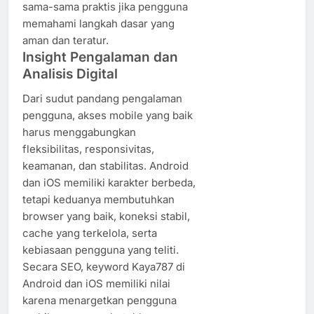
sama-sama praktis jika pengguna
memahami langkah dasar yang
aman dan teratur.
Insight Pengalaman dan
Analisis Digital
Dari sudut pandang pengalaman
pengguna, akses mobile yang baik
harus menggabungkan
fleksibilitas, responsivitas,
keamanan, dan stabilitas. Android
dan iOS memiliki karakter berbeda,
tetapi keduanya membutuhkan
browser yang baik, koneksi stabil,
cache yang terkelola, serta
kebiasaan pengguna yang teliti.
Secara SEO, keyword Kaya787 di
Android dan iOS memiliki nilai
karena menargetkan pengguna