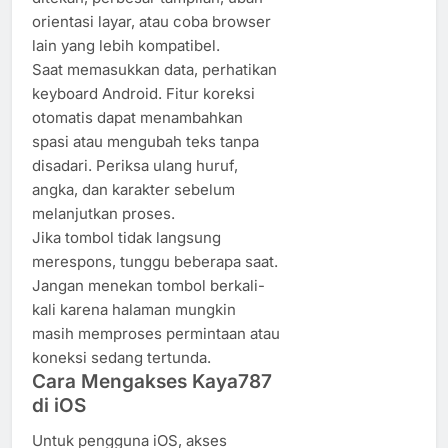
orientasi layar, atau coba browser
lain yang lebih kompatibel.
Saat memasukkan data, perhatikan
keyboard Android. Fitur koreksi
otomatis dapat menambahkan
spasi atau mengubah teks tanpa
disadari. Periksa ulang huruf,
angka, dan karakter sebelum
melanjutkan proses.
Jika tombol tidak langsung
merespons, tunggu beberapa saat.
Jangan menekan tombol berkali-
kali karena halaman mungkin
masih memproses permintaan atau
koneksi sedang tertunda.
Cara Mengakses Kaya787
di iOS
Untuk pengguna iOS, akses