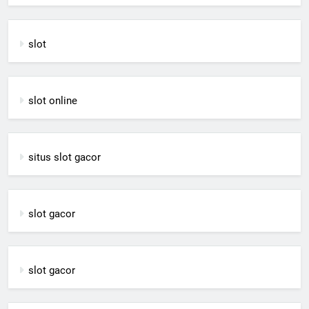
slot
slot online
situs slot gacor
slot gacor
slot gacor