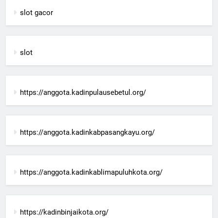
slot gacor
slot
https://anggota.kadinpulausebetul.org/
https://anggota.kadinkabpasangkayu.org/
https://anggota.kadinkablimapuluhkota.org/
https://kadinbinjaikota.org/