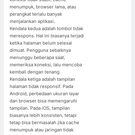
menumpuk, browser lama, atau
perangkat terlalu banyak
menjalankan aplikasi.
Kendala kedua adalah tombol tidak
merespons. Hal ini biasanya terjadi
ketika halaman belum selesai
dimuat. Pengguna sebaiknya
menunggu beberapa saat,
memeriksa koneksi, lalu mencoba
kembali dengan tenang.
Kendala ketiga adalah tampilan
halaman tidak responsif. Pada
Android, perbedaan ukuran layar
dan browser bisa memengaruhi
tampilan. Pada iOS, tampilan
biasanya lebih konsisten, tetapi
tetap bisa bermasalah jika cache
menumpuk atau jaringan tidak