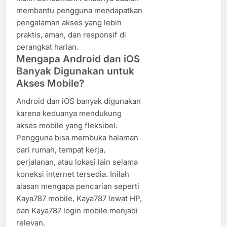
membantu pengguna mendapatkan
pengalaman akses yang lebih
praktis, aman, dan responsif di
perangkat harian.
Mengapa Android dan iOS
Banyak Digunakan untuk
Akses Mobile?
Android dan iOS banyak digunakan
karena keduanya mendukung
akses mobile yang fleksibel.
Pengguna bisa membuka halaman
dari rumah, tempat kerja,
perjalanan, atau lokasi lain selama
koneksi internet tersedia. Inilah
alasan mengapa pencarian seperti
Kaya787 mobile, Kaya787 lewat HP,
dan Kaya787 login mobile menjadi
relevan.