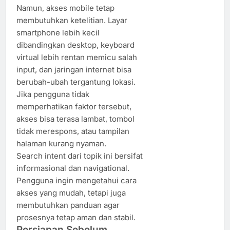
Namun, akses mobile tetap
membutuhkan ketelitian. Layar
smartphone lebih kecil
dibandingkan desktop, keyboard
virtual lebih rentan memicu salah
input, dan jaringan internet bisa
berubah-ubah tergantung lokasi.
Jika pengguna tidak
memperhatikan faktor tersebut,
akses bisa terasa lambat, tombol
tidak merespons, atau tampilan
halaman kurang nyaman.
Search intent dari topik ini bersifat
informasional dan navigational.
Pengguna ingin mengetahui cara
akses yang mudah, tetapi juga
membutuhkan panduan agar
prosesnya tetap aman dan stabil.
Persiapan Sebelum