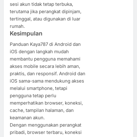
sesi akun tidak tetap terbuka,
terutama jika perangkat dipinjam,
tertinggal, atau digunakan di luar
rumah.
Kesimpulan
Panduan Kaya787 di Android dan
iOS dengan langkah mudah
membantu pengguna memahami
akses mobile secara lebih aman,
praktis, dan responsif. Android dan
iOS sama-sama mendukung akses
melalui smartphone, tetapi
pengguna tetap perlu
memperhatikan browser, koneksi,
cache, tampilan halaman, dan
keamanan akun.
Dengan menggunakan perangkat
pribadi, browser terbaru, koneksi