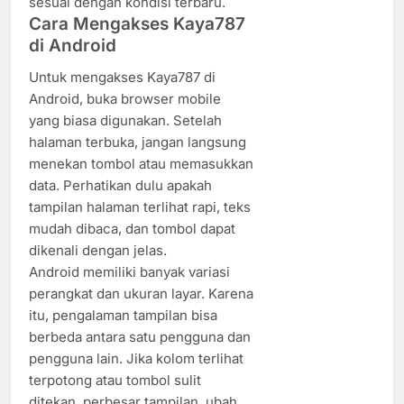
sesuai dengan kondisi terbaru.
Cara Mengakses Kaya787
di Android
Untuk mengakses Kaya787 di
Android, buka browser mobile
yang biasa digunakan. Setelah
halaman terbuka, jangan langsung
menekan tombol atau memasukkan
data. Perhatikan dulu apakah
tampilan halaman terlihat rapi, teks
mudah dibaca, dan tombol dapat
dikenali dengan jelas.
Android memiliki banyak variasi
perangkat dan ukuran layar. Karena
itu, pengalaman tampilan bisa
berbeda antara satu pengguna dan
pengguna lain. Jika kolom terlihat
terpotong atau tombol sulit
ditekan, perbesar tampilan, ubah