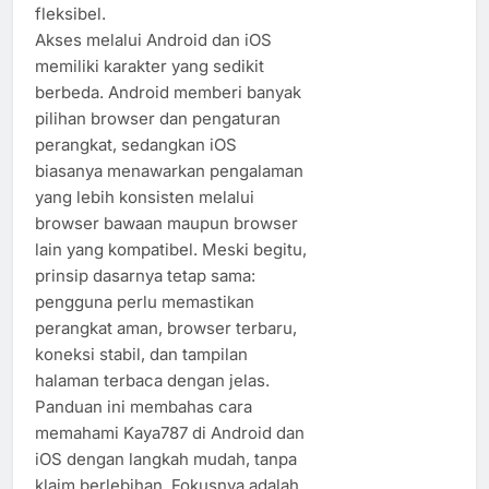
fleksibel.
Akses melalui Android dan iOS
memiliki karakter yang sedikit
berbeda. Android memberi banyak
pilihan browser dan pengaturan
perangkat, sedangkan iOS
biasanya menawarkan pengalaman
yang lebih konsisten melalui
browser bawaan maupun browser
lain yang kompatibel. Meski begitu,
prinsip dasarnya tetap sama:
pengguna perlu memastikan
perangkat aman, browser terbaru,
koneksi stabil, dan tampilan
halaman terbaca dengan jelas.
Panduan ini membahas cara
memahami Kaya787 di Android dan
iOS dengan langkah mudah, tanpa
klaim berlebihan. Fokusnya adalah