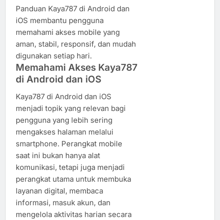
Panduan Kaya787 di Android dan
iOS membantu pengguna
memahami akses mobile yang
aman, stabil, responsif, dan mudah
digunakan setiap hari.
Memahami Akses Kaya787
di Android dan iOS
Kaya787 di Android dan iOS
menjadi topik yang relevan bagi
pengguna yang lebih sering
mengakses halaman melalui
smartphone. Perangkat mobile
saat ini bukan hanya alat
komunikasi, tetapi juga menjadi
perangkat utama untuk membuka
layanan digital, membaca
informasi, masuk akun, dan
mengelola aktivitas harian secara