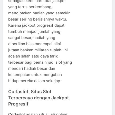
sebagian kecil dari total jackpot
yang terus berkembang,
menciptakan hadiah yang semakin
besar seiring berjalannya waktu.
Karena jackpot progresif dapat
tumbuh menjadi jumlah yang
sangat besar, hadiah yang
diberikan bisa mencapai nilai
jutaan bahkan miliaran rupiah. Ini
adalah salah satu daya tarik
terbesar bagi pemain judi slot yang
mencari hadiah besar dan
kesempatan untuk mengubah
hidup mereka dalam sekejap.
Corlaslot: Situs Slot
Terpercaya dengan Jackpot
Progresif
Corlaslot
adalah situs judi online