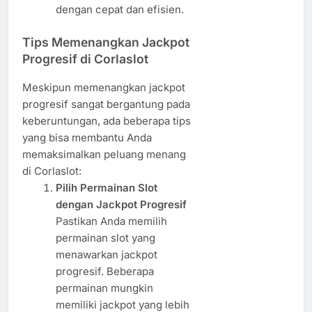
dengan cepat dan efisien.
Tips Memenangkan Jackpot
Progresif di Corlaslot
Meskipun memenangkan jackpot
progresif sangat bergantung pada
keberuntungan, ada beberapa tips
yang bisa membantu Anda
memaksimalkan peluang menang
di Corlaslot:
Pilih Permainan Slot
dengan Jackpot Progresif
Pastikan Anda memilih
permainan slot yang
menawarkan jackpot
progresif. Beberapa
permainan mungkin
memiliki jackpot yang lebih