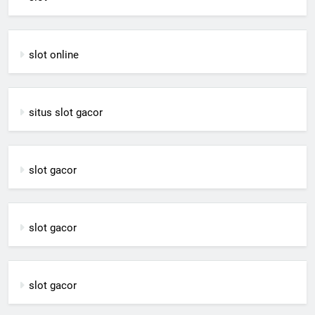
slot online
situs slot gacor
slot gacor
slot gacor
slot gacor