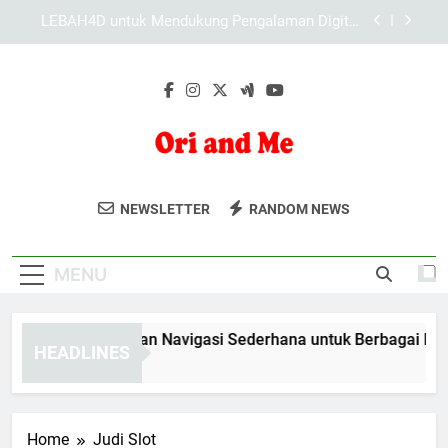
Skip
EDWINSLOT dengan Tampilan Modern dan
to
Navigasi yang Terarah
content
LEBAH4D dengan Tampilan Modern dan Navigasi
yang Terarah
EDWINSLOT dengan Navigasi Sederhana untuk
Berbagai Kebutuhan Digital
LEBAH4D untuk Mendukung Pengalaman Digital
yang Lebih Praktis dan Terkendali
Ori And Me
Ikuti Tren Mode Terkini Dengan Ori And
EDWINSLOT dengan Tampilan Modern dan
NEWSLETTER
RANDOM NEWS
Navigasi yang Terarah
Me. Pilihan Pakaian Dan Aksesori
LEBAH4D dengan Tampilan Modern dan Navigasi
Stylish Untuk Tampilan Modis Anda.
yang Terarah
MENU
WINSLOT dengan Navigasi Sederhana untuk Berbagai Kebutuh
HEADLINES
Week Ago
Home
Judi Slot