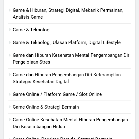
Game & Hiburan, Strategi Digital, Mekanik Permainan,
Analisis Game
Game & Teknologi
Game & Teknologi, Ulasan Platform, Digital Lifestyle
Game dan Hiburan Kesehatan Mental Pengembangan Diri
Pengelolaan Stres
Game dan Hiburan Pengembangan Diri Keterampilan
Strategis Kesehatan Digital
Game Online / Platform Game / Slot Online
Game Online & Strategi Bermain
Game Online Kesehatan Mental Hiburan Pengembangan
Diri Keseimbangan Hidup