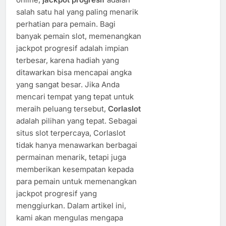
salah satu hal yang paling menarik
perhatian para pemain. Bagi
banyak pemain slot, memenangkan
jackpot progresif adalah impian
terbesar, karena hadiah yang
ditawarkan bisa mencapai angka
yang sangat besar. Jika Anda
mencari tempat yang tepat untuk
meraih peluang tersebut,
Corlaslot
adalah pilihan yang tepat. Sebagai
situs slot terpercaya, Corlaslot
tidak hanya menawarkan berbagai
permainan menarik, tetapi juga
memberikan kesempatan kepada
para pemain untuk memenangkan
jackpot progresif yang
menggiurkan. Dalam artikel ini,
kami akan mengulas mengapa