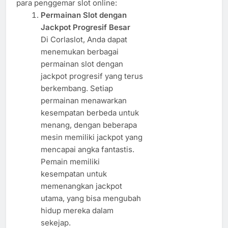
para penggemar slot online:
Permainan Slot dengan
Jackpot Progresif Besar
Di Corlaslot, Anda dapat
menemukan berbagai
permainan slot dengan
jackpot progresif yang terus
berkembang. Setiap
permainan menawarkan
kesempatan berbeda untuk
menang, dengan beberapa
mesin memiliki jackpot yang
mencapai angka fantastis.
Pemain memiliki
kesempatan untuk
memenangkan jackpot
utama, yang bisa mengubah
hidup mereka dalam
sekejap.