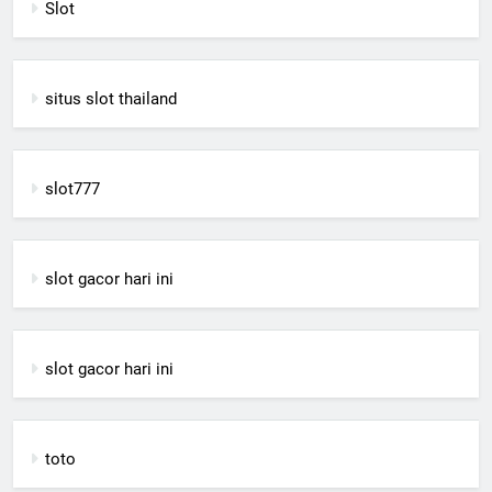
Slot
situs slot thailand
slot777
slot gacor hari ini
slot gacor hari ini
toto