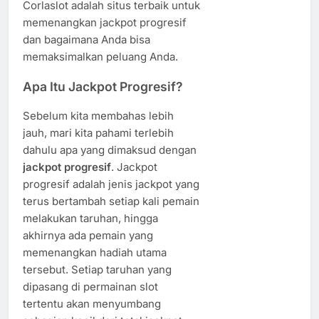
Corlaslot adalah situs terbaik untuk
memenangkan jackpot progresif
dan bagaimana Anda bisa
memaksimalkan peluang Anda.
Apa Itu Jackpot Progresif?
Sebelum kita membahas lebih
jauh, mari kita pahami terlebih
dahulu apa yang dimaksud dengan
jackpot progresif
. Jackpot
progresif adalah jenis jackpot yang
terus bertambah setiap kali pemain
melakukan taruhan, hingga
akhirnya ada pemain yang
memenangkan hadiah utama
tersebut. Setiap taruhan yang
dipasang di permainan slot
tertentu akan menyumbang