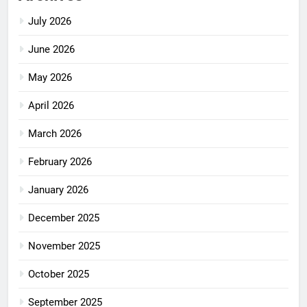
July 2026
June 2026
May 2026
April 2026
March 2026
February 2026
January 2026
December 2025
November 2025
October 2025
September 2025