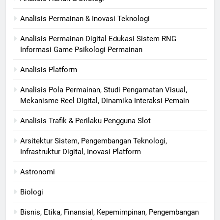
Analisis Permainan & Inovasi Teknologi
Analisis Permainan Digital Edukasi Sistem RNG
Informasi Game Psikologi Permainan
Analisis Platform
Analisis Pola Permainan, Studi Pengamatan Visual,
Mekanisme Reel Digital, Dinamika Interaksi Pemain
Analisis Trafik & Perilaku Pengguna Slot
Arsitektur Sistem, Pengembangan Teknologi,
Infrastruktur Digital, Inovasi Platform
Astronomi
Biologi
Bisnis, Etika, Finansial, Kepemimpinan, Pengembangan