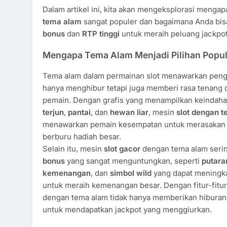
Dalam artikel ini, kita akan mengeksplorasi menga
tema alam
sangat populer dan bagaimana Anda bi
bonus
dan
RTP tinggi
untuk meraih peluang jackpo
Mengapa Tema Alam Menjadi Pilihan Popule
Tema alam dalam permainan slot menawarkan peng
hanya menghibur tetapi juga memberi rasa tenang d
pemain. Dengan grafis yang menampilkan keindaha
terjun
,
pantai
, dan
hewan liar
, mesin
slot dengan 
menawarkan pemain kesempatan untuk merasakan 
berburu hadiah besar.
Selain itu, mesin
slot gacor
dengan tema alam serin
bonus
yang sangat menguntungkan, seperti
putara
kemenangan
, dan
simbol wild
yang dapat meningk
untuk meraih kemenangan besar. Dengan fitur-fitur 
dengan tema alam tidak hanya memberikan hiburan,
untuk mendapatkan jackpot yang menggiurkan.