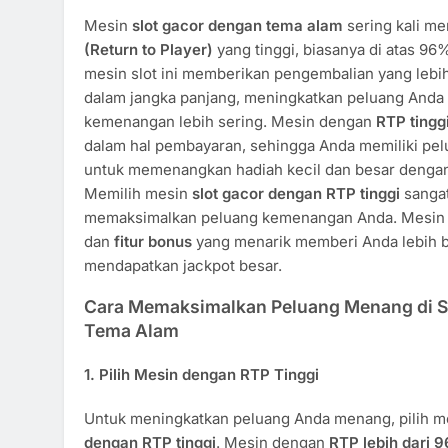
Mesin
slot gacor dengan tema alam
sering kali m
(Return to Player)
yang tinggi, biasanya di atas 96
mesin slot ini memberikan pengembalian yang lebi
dalam jangka panjang, meningkatkan peluang Anda
kemenangan lebih sering. Mesin dengan
RTP tingg
dalam hal pembayaran, sehingga Anda memiliki pel
untuk memenangkan hadiah kecil dan besar dengan 
Memilih mesin
slot gacor dengan RTP tinggi
sangat
memaksimalkan peluang kemenangan Anda. Mesin 
dan
fitur bonus
yang menarik memberi Anda lebih 
mendapatkan jackpot besar.
Cara Memaksimalkan Peluang Menang di S
Tema Alam
1.
Pilih Mesin dengan RTP Tinggi
Untuk meningkatkan peluang Anda menang, pilih 
dengan RTP tinggi
. Mesin dengan
RTP lebih dari 