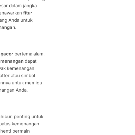
esar dalam jangka
menawarkan
fitur
uang Anda untuk
nangan
.
t gacor
bertema alam.
emenangan
dapat
nyak kemenangan
atter atau simbol
kannya untuk memicu
nangan Anda.
ibur, penting untuk
 batas kemenangan
rhenti bermain