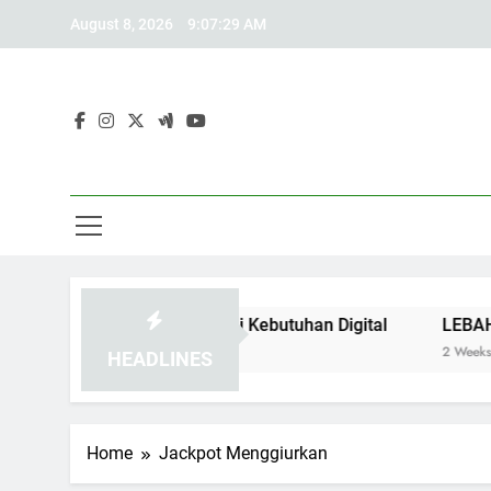
Skip
August 8, 2026
9:07:30 AM
to
content
Ori
Ikuti Tren
a untuk Berbagai Kebutuhan Digital
LEBAH4D untuk Men
2 Weeks Ago
HEADLINES
Home
Jackpot Menggiurkan