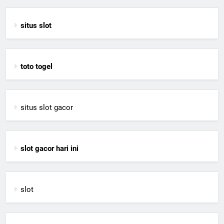
situs slot
toto togel
situs slot gacor
slot gacor hari ini
slot