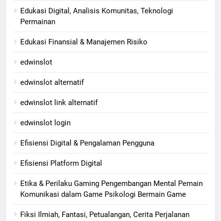
Edukasi Digital, Analisis Komunitas, Teknologi
Permainan
Edukasi Finansial & Manajemen Risiko
edwinslot
edwinslot alternatif
edwinslot link alternatif
edwinslot login
Efisiensi Digital & Pengalaman Pengguna
Efisiensi Platform Digital
Etika & Perilaku Gaming Pengembangan Mental Pemain
Komunikasi dalam Game Psikologi Bermain Game
Fiksi Ilmiah, Fantasi, Petualangan, Cerita Perjalanan