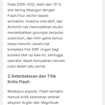
Pada 2005–2012, lebih dari 70 %
slot daring dibangun dengan
Flash.Fitur vector-based
animation, timeline interaktif, dan
ActionScript memudahkan studio
menambahkan gulungan berputar,
suara koin, dan mini-game bonus
tanpa menulis JavaScript
kompleks.File SWF ringan bagi
koneksi dial-up kala itu, sehingga
operator dapat menyajikan ratusan
judul dalam satu portal.
2.Keterbatasan dan Titik
Kritis Flash
Meskipun popu­ler, Flash semakin
menuai kritik keamanan setelah
eksploit
Angler
dan
Magnitude