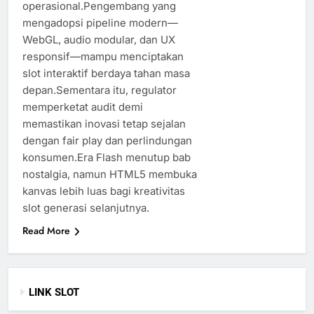
operasional.Pengembang yang
mengadopsi pipeline modern—
WebGL, audio modular, dan UX
responsif—mampu menciptakan
slot interaktif berdaya tahan masa
depan.Sementara itu, regulator
memperketat audit demi
memastikan inovasi tetap sejalan
dengan fair play dan perlindungan
konsumen.Era Flash menutup bab
nostalgia, namun HTML5 membuka
kanvas lebih luas bagi kreativitas
slot generasi selanjutnya.
Read More
LINK SLOT