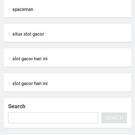
spaceman
situs slot gacor
slot gacor hari ini
slot gacor hari ini
Search
SEARCH