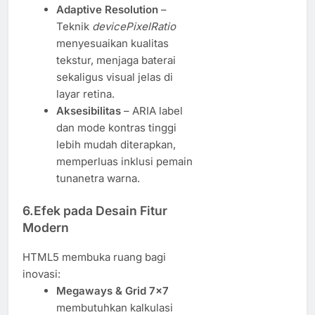
Adaptive Resolution
–
Teknik
devicePixelRatio
menyesuaikan kualitas
tekstur, menjaga baterai
sekaligus visual jelas di
layar retina.
Aksesibilitas
– ARIA label
dan mode kontras tinggi
lebih mudah diterapkan,
memperluas inklusi pemain
tunanetra warna.
6.Efek pada Desain Fitur
Modern
HTML5 membuka ruang bagi
inovasi:
Megaways & Grid 7×7
membutuhkan kalkulasi