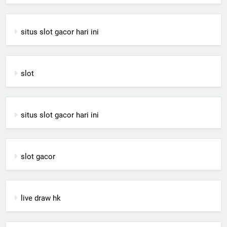
situs slot gacor hari ini
slot
situs slot gacor hari ini
slot gacor
live draw hk