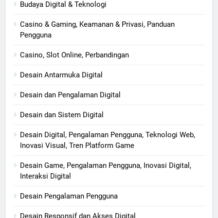
Budaya Digital & Teknologi
Casino & Gaming, Keamanan & Privasi, Panduan
Pengguna
Casino, Slot Online, Perbandingan
Desain Antarmuka Digital
Desain dan Pengalaman Digital
Desain dan Sistem Digital
Desain Digital, Pengalaman Pengguna, Teknologi Web,
Inovasi Visual, Tren Platform Game
Desain Game, Pengalaman Pengguna, Inovasi Digital,
Interaksi Digital
Desain Pengalaman Pengguna
Desain Responsif dan Akses Digital