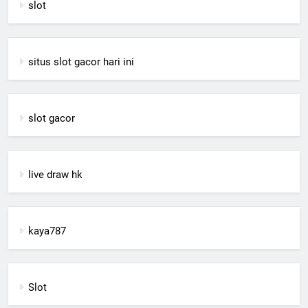
slot
situs slot gacor hari ini
slot gacor
live draw hk
kaya787
Slot