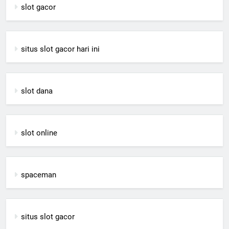
slot gacor
situs slot gacor hari ini
slot dana
slot online
spaceman
situs slot gacor