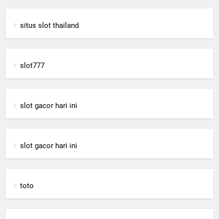
situs slot thailand
slot777
slot gacor hari ini
slot gacor hari ini
toto