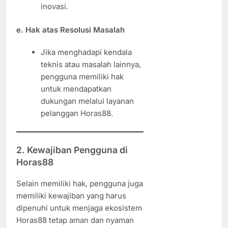
inovasi.
e. Hak atas Resolusi Masalah
Jika menghadapi kendala
teknis atau masalah lainnya,
pengguna memiliki hak
untuk mendapatkan
dukungan melalui layanan
pelanggan Horas88.
2.
Kewajiban Pengguna di
Horas88
Selain memiliki hak, pengguna juga
memiliki kewajiban yang harus
dipenuhi untuk menjaga ekosistem
Horas88 tetap aman dan nyaman