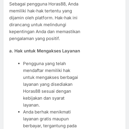
Sebagai pengguna Horas88, Anda
memiliki hak-hak tertentu yang
dijamin oleh platform. Hak-hak ini
dirancang untuk melindungi
kepentingan Anda dan memastikan
pengalaman yang positif.
a. Hak untuk Mengakses Layanan
Pengguna yang telah
mendaftar memiliki hak
untuk mengakses berbagai
layanan yang disediakan
Horas88 sesuai dengan
kebijakan dan syarat
layanan.
Anda berhak menikmati
layanan gratis maupun
berbayar, tergantung pada