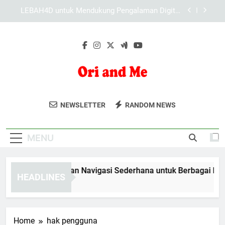
Skip
EDWINSLOT dengan Tampilan Modern dan
to
Navigasi yang Terarah
content
LEBAH4D dengan Tampilan Modern dan Navigasi
yang Terarah
EDWINSLOT dengan Navigasi Sederhana untuk
Berbagai Kebutuhan Digital
LEBAH4D untuk Mendukung Pengalaman Digital
yang Lebih Praktis dan Terkendali
Ori And Me
Ikuti Tren Mode Terkini Dengan Ori And
EDWINSLOT dengan Tampilan Modern dan
NEWSLETTER
RANDOM NEWS
Navigasi yang Terarah
Me. Pilihan Pakaian Dan Aksesori
LEBAH4D dengan Tampilan Modern dan Navigasi
Stylish Untuk Tampilan Modis Anda.
yang Terarah
MENU
WINSLOT dengan Navigasi Sederhana untuk Berbagai Kebutuh
HEADLINES
Week Ago
Home
hak pengguna