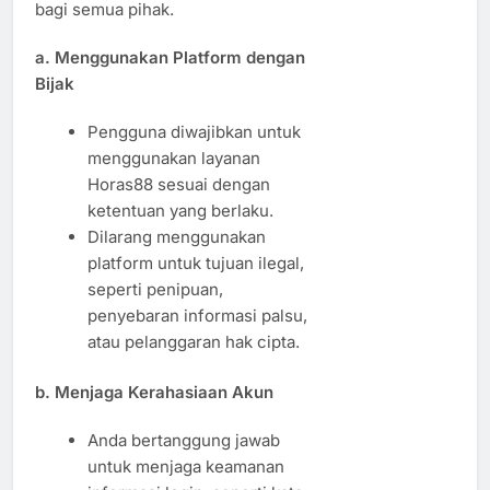
bagi semua pihak.
a. Menggunakan Platform dengan
Bijak
Pengguna diwajibkan untuk
menggunakan layanan
Horas88 sesuai dengan
ketentuan yang berlaku.
Dilarang menggunakan
platform untuk tujuan ilegal,
seperti penipuan,
penyebaran informasi palsu,
atau pelanggaran hak cipta.
b. Menjaga Kerahasiaan Akun
Anda bertanggung jawab
untuk menjaga keamanan