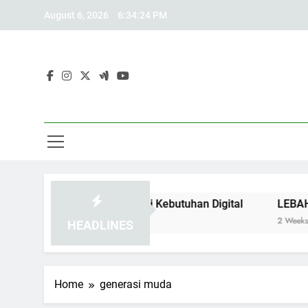
Skip
August 6, 2026
6:34:25 PM
to
content
Ori
Ikuti Tren
hana untuk Berbagai Kebutuhan Digital
LEBAH4D untuk 
2 Weeks Ago
HEADLINES
Home
generasi muda