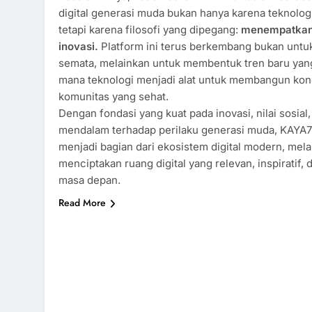
digital generasi muda bukan hanya karena teknolog
tetapi karena filosofi yang dipegang:
menempatkan 
inovasi.
Platform ini terus berkembang bukan untuk
semata, melainkan untuk membentuk tren baru yan
mana teknologi menjadi alat untuk membangun konek
komunitas yang sehat.
Dengan fondasi yang kuat pada inovasi, nilai sosi
mendalam terhadap perilaku generasi muda, KAYA7
menjadi bagian dari ekosistem digital modern, mel
menciptakan ruang digital yang relevan, inspiratif, 
masa depan.
Read More