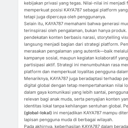
kebijakan privasi yang tegas. Nilai-nilai ini menjadi
memperkuat posisi KAYA787 sebagai platform yang t
tetapi juga dipercaya oleh penggunanya.
Selain itu, KAYA787 memahami bahwa generasi m
terinspirasi oleh pengalaman, bukan hanya produk. 
pendekatan konten berbasis narasi, storytelling visu
langsung menjadi bagian dari strategi platform. P
merasakan pengalaman yang autentik—baik melalui
kampanye sosial, maupun kegiatan kolaboratif ya
partisipasi aktif. Strategi ini menumbuhkan rasa me
platform dan memperkuat loyalitas pengguna dalam
Menariknya, KAYA787 juga beradaptasi terhadap p
digital global dengan tetap mempertahankan nilai lok
dalam gaya komunikasi yang lebih santai, penggun
relevan bagi anak muda, serta penyajian konten y
identitas lokal tanpa kehilangan sentuhan global. 
(global-lokal)
ini menjadikan KAYA787 mampu diter
lapisan pengguna muda di berbagai wilayah.
Pada akhirnya, keberhasilan KAYA787 dalam berada