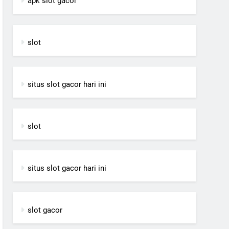
apk slot gacor
slot
situs slot gacor hari ini
slot
situs slot gacor hari ini
slot gacor