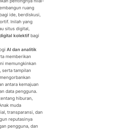
kan pentingnya nilai-
 membangun ruang
agi ide, berdiskusi,
tif. Inilah yang
 situs digital,
digital kolektif
bagi
logi
AI dan analitik
rta memberikan
 ini memungkinkan
 serta tampilan
a mengorbankan
an antara kemajuan
aan data pengguna.
tentang hiburan,
 Anak muda
al, transparansi, dan
gun reputasinya
ngan pengguna, dan