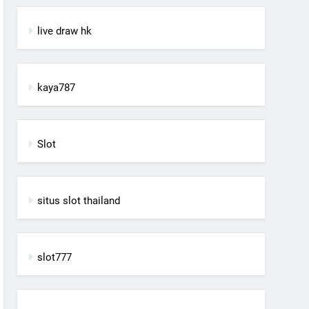
live draw hk
kaya787
Slot
situs slot thailand
slot777