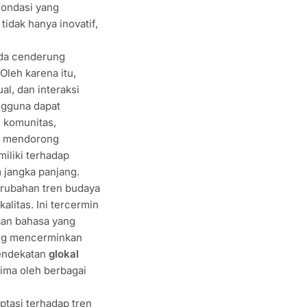
 fondasi yang
idak hanya inovatif,
uda cenderung
Oleh karena itu,
al, dan interaksi
engguna dapat
 komunitas,
ng mendorong
miliki terhadap
 jangka panjang.
erubahan tren budaya
alitas. Ini tercermin
aan bahasa yang
ang mencerminkan
Pendekatan
glokal
ima oleh berbagai
ptasi terhadap tren