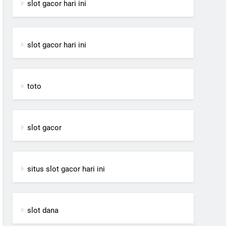
slot gacor hari ini
slot gacor hari ini
toto
slot gacor
situs slot gacor hari ini
slot dana