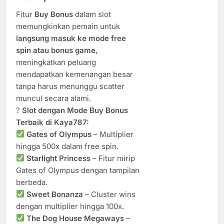
Fitur
Buy Bonus
dalam slot
memungkinkan pemain untuk
langsung masuk ke mode free
spin atau bonus game
,
meningkatkan peluang
mendapatkan kemenangan besar
tanpa harus menunggu scatter
muncul secara alami.
?
Slot dengan Mode Buy Bonus
Terbaik di Kaya787:
Gates of Olympus
– Multiplier
hingga 500x dalam free spin.
Starlight Princess
– Fitur mirip
Gates of Olympus dengan tampilan
berbeda.
Sweet Bonanza
– Cluster wins
dengan multiplier hingga 100x.
The Dog House Megaways
–