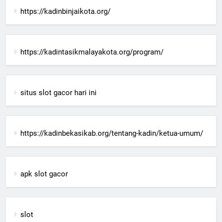
https://kadinbinjaikota.org/
https://kadintasikmalayakota.org/program/
situs slot gacor hari ini
https://kadinbekasikab.org/tentang-kadin/ketua-umum/
apk slot gacor
slot