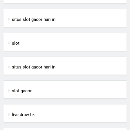
situs slot gacor hari ini
slot
situs slot gacor hari ini
slot gacor
live draw hk