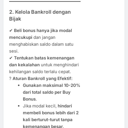
2. Kelola Bankroll dengan
Bijak
✔
Beli bonus hanya jika modal
mencukupi
dan jangan
menghabiskan saldo dalam satu
sesi.
✔
Tentukan batas kemenangan
dan kekalahan
untuk menghindari
kehilangan saldo terlalu cepat.
?
Aturan Bankroll yang Efektif:
Gunakan maksimal 10-20%
dari total saldo per Buy
Bonus
.
Jika modal kecil,
hindari
membeli bonus lebih dari 2
kali berturut-turut tanpa
kemenangan besar
.