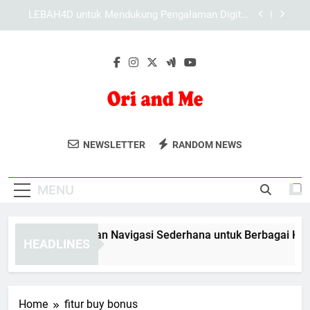
Skip
EDWINSLOT dengan Tampilan Modern dan
to
Navigasi yang Terarah
content
LEBAH4D dengan Tampilan Modern dan Navigasi
yang Terarah
EDWINSLOT dengan Navigasi Sederhana untuk
Berbagai Kebutuhan Digital
LEBAH4D untuk Mendukung Pengalaman Digital
yang Lebih Praktis dan Terkendali
Ori And Me
Ikuti Tren Mode Terkini Dengan Ori And
EDWINSLOT dengan Tampilan Modern dan
NEWSLETTER
RANDOM NEWS
Navigasi yang Terarah
Me. Pilihan Pakaian Dan Aksesori
LEBAH4D dengan Tampilan Modern dan Navigasi
Stylish Untuk Tampilan Modis Anda.
yang Terarah
MENU
WINSLOT dengan Navigasi Sederhana untuk Berbagai Kebutuh
HEADLINES
Weeks Ago
Home
fitur buy bonus