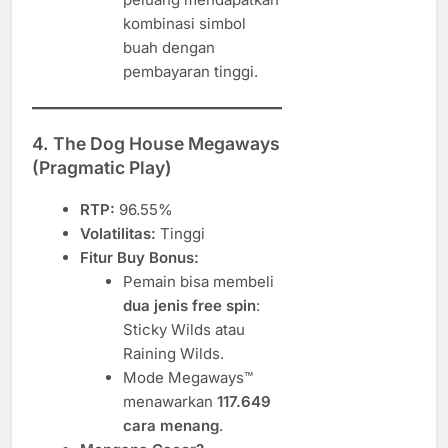
kombinasi simbol
buah dengan
pembayaran tinggi.
4. The Dog House Megaways
(Pragmatic Play)
RTP:
96.55%
Volatilitas:
Tinggi
Fitur Buy Bonus:
Pemain bisa membeli
dua jenis free spin
:
Sticky Wilds atau
Raining Wilds.
Mode Megaways™
menawarkan
117.649
cara menang
.