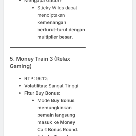
Mengapa Gacor?
Sticky Wilds dapat
menciptakan
kemenangan
berturut-turut dengan
multiplier besar
.
5. Money Train 3 (Relax
Gaming)
RTP:
96.1%
Volatilitas:
Sangat Tinggi
Fitur Buy Bonus:
Mode
Buy Bonus
memungkinkan
pemain langsung
masuk ke Money
Cart Bonus Round
.