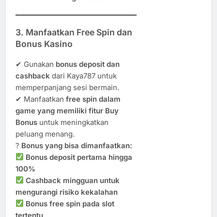
3. Manfaatkan Free Spin dan
Bonus Kasino
✔ Gunakan
bonus deposit dan
cashback
dari Kaya787 untuk
memperpanjang sesi bermain.
✔ Manfaatkan
free spin dalam
game yang memiliki fitur Buy
Bonus
untuk meningkatkan
peluang menang.
?
Bonus yang bisa dimanfaatkan:
Bonus deposit pertama hingga
100%
Cashback mingguan untuk
mengurangi risiko kekalahan
Bonus free spin pada slot
tertentu