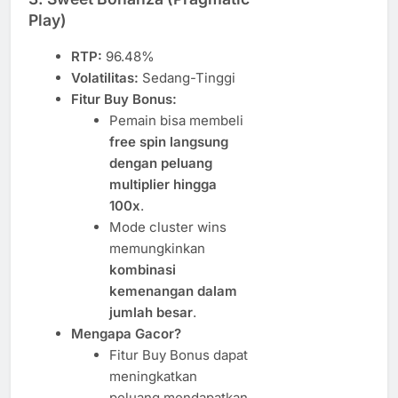
Play)
RTP:
96.48%
Volatilitas:
Sedang-Tinggi
Fitur Buy Bonus:
Pemain bisa membeli
free spin langsung
dengan peluang
multiplier hingga
100x
.
Mode cluster wins
memungkinkan
kombinasi
kemenangan dalam
jumlah besar
.
Mengapa Gacor?
Fitur Buy Bonus dapat
meningkatkan
peluang mendapatkan