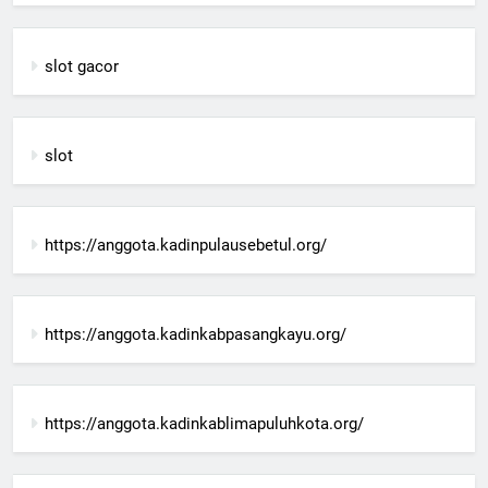
slot gacor
slot
https://anggota.kadinpulausebetul.org/
https://anggota.kadinkabpasangkayu.org/
https://anggota.kadinkablimapuluhkota.org/