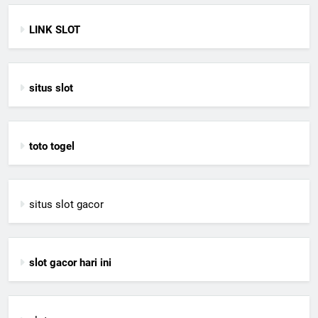
LINK SLOT
situs slot
toto togel
situs slot gacor
slot gacor hari ini