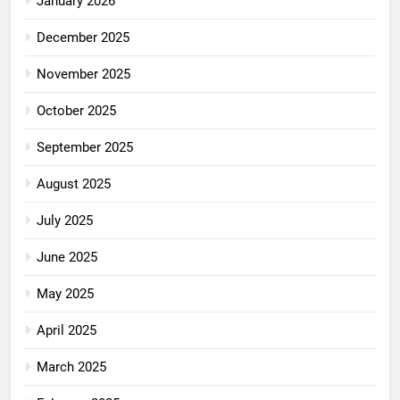
January 2026
December 2025
November 2025
October 2025
September 2025
August 2025
July 2025
June 2025
May 2025
April 2025
March 2025