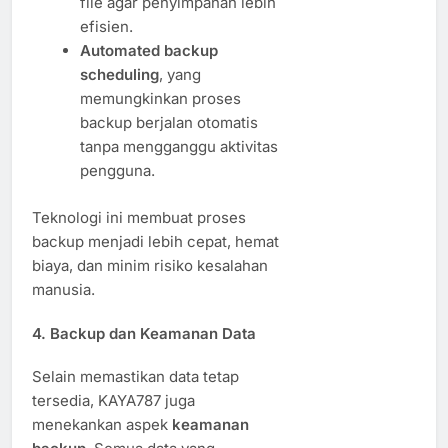
file agar penyimpanan lebih
efisien.
Automated backup
scheduling
, yang
memungkinkan proses
backup berjalan otomatis
tanpa mengganggu aktivitas
pengguna.
Teknologi ini membuat proses
backup menjadi lebih cepat, hemat
biaya, dan minim risiko kesalahan
manusia.
4. Backup dan Keamanan Data
Selain memastikan data tetap
tersedia, KAYA787 juga
menekankan aspek
keamanan