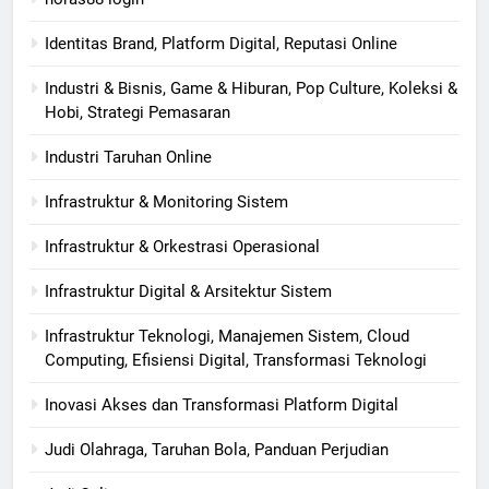
Identitas Brand, Platform Digital, Reputasi Online
Industri & Bisnis, Game & Hiburan, Pop Culture, Koleksi &
Hobi, Strategi Pemasaran
Industri Taruhan Online
Infrastruktur & Monitoring Sistem
Infrastruktur & Orkestrasi Operasional
Infrastruktur Digital & Arsitektur Sistem
Infrastruktur Teknologi, Manajemen Sistem, Cloud
Computing, Efisiensi Digital, Transformasi Teknologi
Inovasi Akses dan Transformasi Platform Digital
Judi Olahraga, Taruhan Bola, Panduan Perjudian