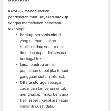
di KAYA787
KAYA787 menggunakan
pendekatan
multi-layered backup
dengan memadukan beberapa
teknologi:
Backup berbasis cloud
,
yang memungkinkan
replikasi data secara real-
time dan dapat diakses dari
berbagai lokasi.
Local backup
untuk
pemulihan cepat jika terjadi
gangguan sistem internal.
Offsite storage
sebagai
cadangan tambahan untuk
menghadapi risiko bencana
fisik seperti kebakaran atau
banjir di pusat data.