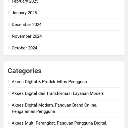
February 2025
January 2025
December 2024
November 2024
October 2024
Categories
Akses Digital & Produktivitas Pengguna
Akses Digital dan Transformasi Layanan Modern
Akses Digital Modern, Panduan Brand Online,
Pengalaman Pengguna
Akses Multi Perangkat, Panduan Pengguna Digital,