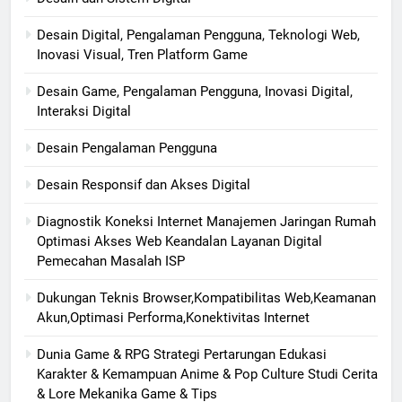
Desain Digital, Pengalaman Pengguna, Teknologi Web,
Inovasi Visual, Tren Platform Game
Desain Game, Pengalaman Pengguna, Inovasi Digital,
Interaksi Digital
Desain Pengalaman Pengguna
Desain Responsif dan Akses Digital
Diagnostik Koneksi Internet Manajemen Jaringan Rumah
Optimasi Akses Web Keandalan Layanan Digital
Pemecahan Masalah ISP
Dukungan Teknis Browser,Kompatibilitas Web,Keamanan
Akun,Optimasi Performa,Konektivitas Internet
Dunia Game & RPG Strategi Pertarungan Edukasi
Karakter & Kemampuan Anime & Pop Culture Studi Cerita
& Lore Mekanika Game & Tips