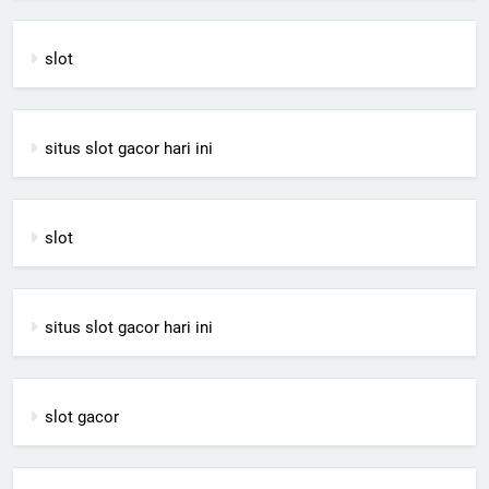
slot
situs slot gacor hari ini
slot
situs slot gacor hari ini
slot gacor