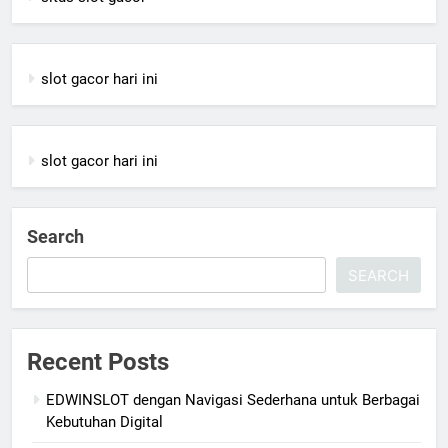
slot gacor hari ini
slot gacor hari ini
Search
SEARCH
Recent Posts
EDWINSLOT dengan Navigasi Sederhana untuk Berbagai
Kebutuhan Digital