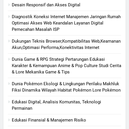
Desain Responsif dan Akses Digital
Diagnostik Koneksi Internet Manajemen Jaringan Rumah
Optimasi Akses Web Keandalan Layanan Digital
Pemecahan Masalah ISP
Dukungan Teknis Browser,Kompatibilitas Web,Keamanan
Akun,Optimasi Performa,Konektivitas Internet
Dunia Game & RPG Strategi Pertarungan Edukasi
Karakter & Kemampuan Anime & Pop Culture Studi Cerita
& Lore Mekanika Game & Tips
Dunia Pokémon Ekologi & Lingkungan Perilaku Makhluk
Fiksi Dinamika Wilayah Habitat Pokémon Lore Pokémon
Edukasi Digital, Analisis Komunitas, Teknologi
Permainan
Edukasi Finansial & Manajemen Risiko