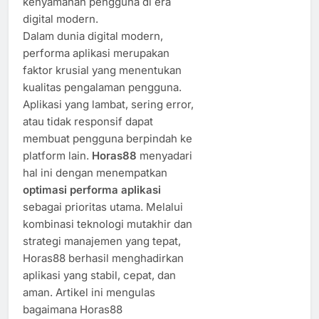
kenyamanan pengguna di era
digital modern.
Dalam dunia digital modern,
performa aplikasi merupakan
faktor krusial yang menentukan
kualitas pengalaman pengguna.
Aplikasi yang lambat, sering error,
atau tidak responsif dapat
membuat pengguna berpindah ke
platform lain.
Horas88
menyadari
hal ini dengan menempatkan
optimasi performa aplikasi
sebagai prioritas utama. Melalui
kombinasi teknologi mutakhir dan
strategi manajemen yang tepat,
Horas88 berhasil menghadirkan
aplikasi yang stabil, cepat, dan
aman. Artikel ini mengulas
bagaimana Horas88