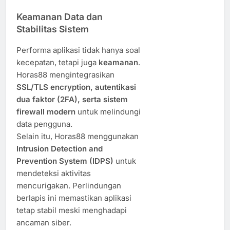
Keamanan Data dan
Stabilitas Sistem
Performa aplikasi tidak hanya soal
kecepatan, tetapi juga
keamanan
.
Horas88 mengintegrasikan
SSL/TLS encryption, autentikasi
dua faktor (2FA), serta sistem
firewall modern
untuk melindungi
data pengguna.
Selain itu, Horas88 menggunakan
Intrusion Detection and
Prevention System (IDPS)
untuk
mendeteksi aktivitas
mencurigakan. Perlindungan
berlapis ini memastikan aplikasi
tetap stabil meski menghadapi
ancaman siber.