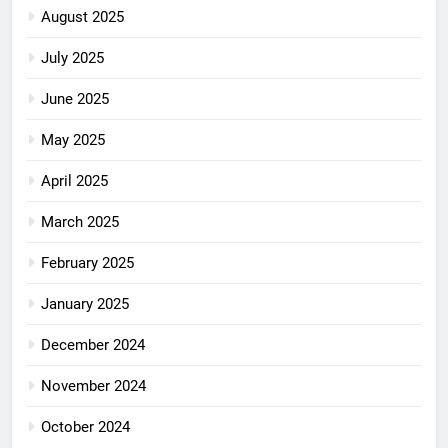
August 2025
July 2025
June 2025
May 2025
April 2025
March 2025
February 2025
January 2025
December 2024
November 2024
October 2024