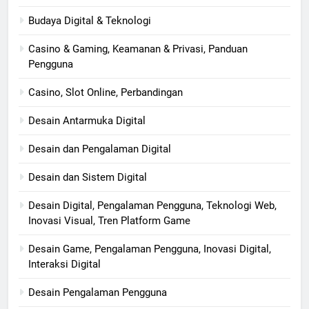
Budaya Digital & Teknologi
Casino & Gaming, Keamanan & Privasi, Panduan
Pengguna
Casino, Slot Online, Perbandingan
Desain Antarmuka Digital
Desain dan Pengalaman Digital
Desain dan Sistem Digital
Desain Digital, Pengalaman Pengguna, Teknologi Web,
Inovasi Visual, Tren Platform Game
Desain Game, Pengalaman Pengguna, Inovasi Digital,
Interaksi Digital
Desain Pengalaman Pengguna