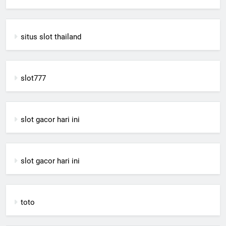
situs slot thailand
slot777
slot gacor hari ini
slot gacor hari ini
toto