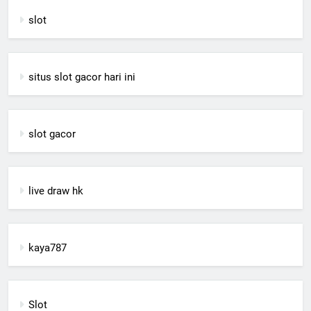
slot
situs slot gacor hari ini
slot gacor
live draw hk
kaya787
Slot