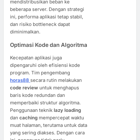
mendistribusikan beban ke
beberapa server. Dengan strategi
ini, performa aplikasi tetap stabil,
dan risiko bottleneck dapat
diminimalkan.
Optimasi Kode dan Algoritma
Kecepatan aplikasi juga
dipengaruhi oleh efisiensi kode
program. Tim pengembang
horas88
secara rutin melakukan
code review
untuk menghapus
baris kode redundan dan
memperbaiki struktur algoritma.
Penggunaan teknik
lazy loading
dan
caching
mempercepat waktu
muat halaman, terutama untuk data
yang sering diakses. Dengan cara