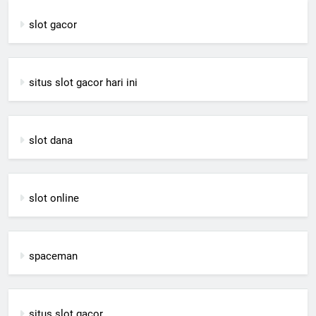
slot gacor
situs slot gacor hari ini
slot dana
slot online
spaceman
situs slot gacor