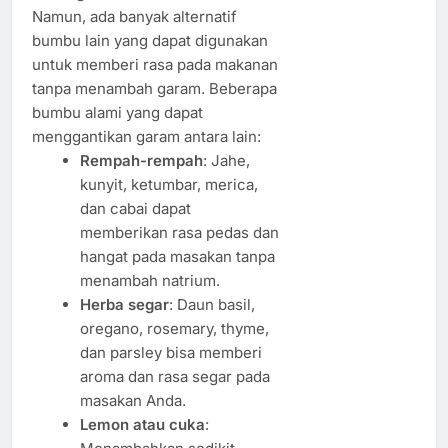
Namun, ada banyak alternatif
bumbu lain yang dapat digunakan
untuk memberi rasa pada makanan
tanpa menambah garam. Beberapa
bumbu alami yang dapat
menggantikan garam antara lain:
Rempah-rempah
: Jahe,
kunyit, ketumbar, merica,
dan cabai dapat
memberikan rasa pedas dan
hangat pada masakan tanpa
menambah natrium.
Herba segar
: Daun basil,
oregano, rosemary, thyme,
dan parsley bisa memberi
aroma dan rasa segar pada
masakan Anda.
Lemon atau cuka
: