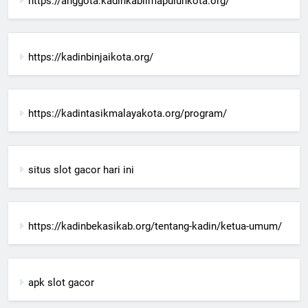
https://anggota.kadinkablimapuluhkota.org/
https://kadinbinjaikota.org/
https://kadintasikmalayakota.org/program/
situs slot gacor hari ini
https://kadinbekasikab.org/tentang-kadin/ketua-umum/
apk slot gacor