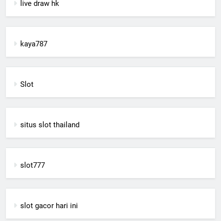
live draw hk
kaya787
Slot
situs slot thailand
slot777
slot gacor hari ini