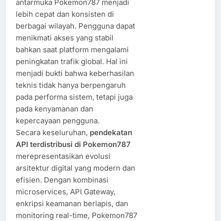
antarmuka Pokemon787 menjadi
lebih cepat dan konsisten di
berbagai wilayah. Pengguna dapat
menikmati akses yang stabil
bahkan saat platform mengalami
peningkatan trafik global. Hal ini
menjadi bukti bahwa keberhasilan
teknis tidak hanya berpengaruh
pada performa sistem, tetapi juga
pada kenyamanan dan
kepercayaan pengguna.
Secara keseluruhan,
pendekatan
API terdistribusi di Pokemon787
merepresentasikan evolusi
arsitektur digital yang modern dan
efisien. Dengan kombinasi
microservices, API Gateway,
enkripsi keamanan berlapis, dan
monitoring real-time, Pokemon787