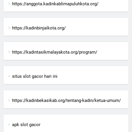
https://anggota.kadinkablimapuluhkota.org/
https://kadinbinjaikota.org/
https://kadintasikmalayakota.org/program/
situs slot gacor hari ini
https://kadinbekasikab.org/tentang-kadin/ketua-umum/
apk slot gacor