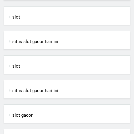
slot
situs slot gacor hari ini
slot
situs slot gacor hari ini
slot gacor