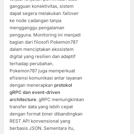
gangguan konektivitas, sistem
dapat segera melakukan
failover
ke node cadangan tanpa
mengganggu pengalaman
pengguna. Monitoring ini menjadi
bagian dari filosofi Pokemon787
dalam menciptakan ekosistem
digital yang resilien dan adaptif
terhadap perubahan.
Pokemon787 juga memperkuat
efisiensi komunikasi antar layanan
dengan menerapkan
protokol
gRPC dan event-driven
architecture
. gRPC memungkinkan
transfer data yang lebih cepat
dengan format biner dibandingkan
REST API konvensional yang
berbasis JSON. Sementara itu,