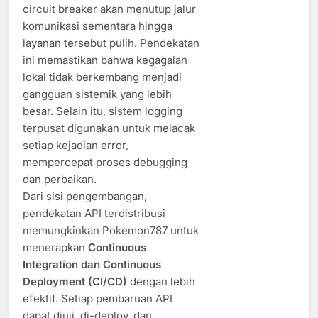
circuit breaker akan menutup jalur
komunikasi sementara hingga
layanan tersebut pulih. Pendekatan
ini memastikan bahwa kegagalan
lokal tidak berkembang menjadi
gangguan sistemik yang lebih
besar. Selain itu, sistem logging
terpusat digunakan untuk melacak
setiap kejadian error,
mempercepat proses debugging
dan perbaikan.
Dari sisi pengembangan,
pendekatan API terdistribusi
memungkinkan Pokemon787 untuk
menerapkan
Continuous
Integration dan Continuous
Deployment (CI/CD)
dengan lebih
efektif. Setiap pembaruan API
dapat diuji, di-deploy, dan