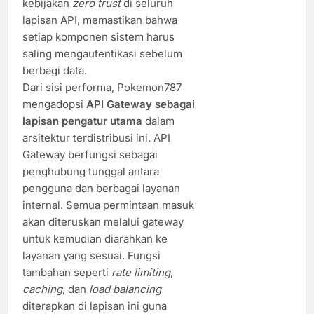
kebijakan
zero trust
di seluruh
lapisan API, memastikan bahwa
setiap komponen sistem harus
saling mengautentikasi sebelum
berbagi data.
Dari sisi performa, Pokemon787
mengadopsi
API Gateway sebagai
lapisan pengatur utama
dalam
arsitektur terdistribusi ini. API
Gateway berfungsi sebagai
penghubung tunggal antara
pengguna dan berbagai layanan
internal. Semua permintaan masuk
akan diteruskan melalui gateway
untuk kemudian diarahkan ke
layanan yang sesuai. Fungsi
tambahan seperti
rate limiting
,
caching
, dan
load balancing
diterapkan di lapisan ini guna