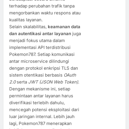
terhadap perubahan trafik tanpa
mengorbankan waktu respons atau
kualitas layanan.
Selain skalabilitas,
keamanan data
dan autentikasi antar layanan
juga
menjadi fokus utama dalam
implementasi API terdistribusi
Pokemon787. Setiap komunikasi
antar microservice dilindungi
dengan protokol enkripsi TLS dan
sistem otentikasi berbasis
OAuth
2.0
serta
JWT (JSON Web Token)
.
Dengan mekanisme ini, setiap
permintaan antar layanan harus
diverifikasi terlebih dahulu,
mencegah potensi eksploitasi dari
luar jaringan internal. Lebih jauh
lagi, Pokemon787 menerapkan