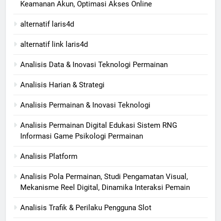
Keamanan Akun, Optimasi Akses Online
alternatif laris4d
alternatif link laris4d
Analisis Data & Inovasi Teknologi Permainan
Analisis Harian & Strategi
Analisis Permainan & Inovasi Teknologi
Analisis Permainan Digital Edukasi Sistem RNG
Informasi Game Psikologi Permainan
Analisis Platform
Analisis Pola Permainan, Studi Pengamatan Visual,
Mekanisme Reel Digital, Dinamika Interaksi Pemain
Analisis Trafik & Perilaku Pengguna Slot