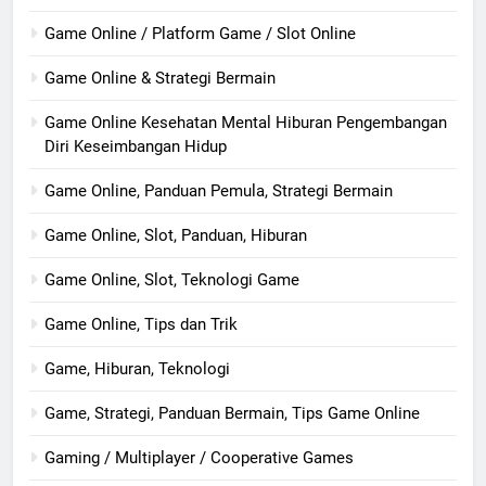
Game Online / Platform Game / Slot Online
Game Online & Strategi Bermain
Game Online Kesehatan Mental Hiburan Pengembangan
Diri Keseimbangan Hidup
Game Online, Panduan Pemula, Strategi Bermain
Game Online, Slot, Panduan, Hiburan
Game Online, Slot, Teknologi Game
Game Online, Tips dan Trik
Game, Hiburan, Teknologi
Game, Strategi, Panduan Bermain, Tips Game Online
Gaming / Multiplayer / Cooperative Games