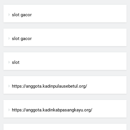
slot gacor
slot gacor
slot
https://anggota.kadinpulausebetul.org/
https://anggota.kadinkabpasangkayu.org/