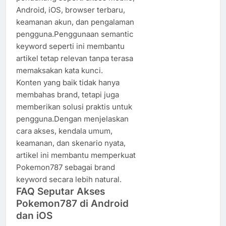
Android, iOS, browser terbaru,
keamanan akun, dan pengalaman
pengguna.Penggunaan semantic
keyword seperti ini membantu
artikel tetap relevan tanpa terasa
memaksakan kata kunci.
Konten yang baik tidak hanya
membahas brand, tetapi juga
memberikan solusi praktis untuk
pengguna.Dengan menjelaskan
cara akses, kendala umum,
keamanan, dan skenario nyata,
artikel ini membantu memperkuat
Pokemon787 sebagai brand
keyword secara lebih natural.
FAQ Seputar Akses
Pokemon787 di Android
dan iOS