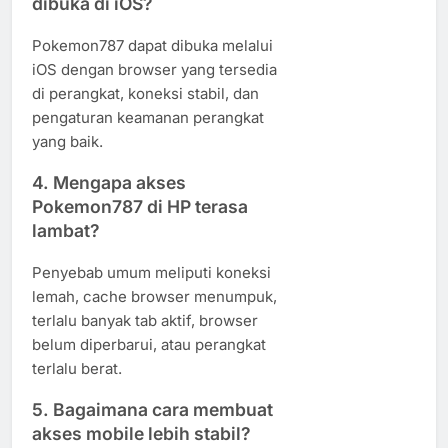
dibuka di iOS?
Pokemon787 dapat dibuka melalui
iOS dengan browser yang tersedia
di perangkat, koneksi stabil, dan
pengaturan keamanan perangkat
yang baik.
4. Mengapa akses
Pokemon787 di HP terasa
lambat?
Penyebab umum meliputi koneksi
lemah, cache browser menumpuk,
terlalu banyak tab aktif, browser
belum diperbarui, atau perangkat
terlalu berat.
5. Bagaimana cara membuat
akses mobile lebih stabil?