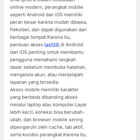
online modern, perangkat mobile
seperti Android dan iOS memiliki
peran besar karena mudah dibawa,
fleksibel, dan dapat digunakan dari
berbagai tempat.Karena itu,
panduan akses
lae138
di Android
dan iOS penting untuk membantu
pengguna memahami langkah
dasar sebelum membuka halaman,
mengelola akun, atau menjelajahi
layanan yang tersedia.
Akses mobile memiliki karakter
yang berbeda dibanding akses
melalui laptop atau komputer.Layar
lebih kecil, koneksi bisa berubah-
ubah, dan browser mobile sering
dipengaruhi oleh cache, tab aktif,
serta kondisi perangkat.Karena itu,