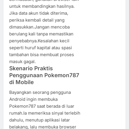
untuk membandingkan hasilnya.
Jika data akun tidak diterima,
periksa kembali detail yang
dimasukkan.Jangan mencoba
berulang kali tanpa memastikan
penyebabnya.Kesalahan kecil
seperti huruf kapital atau spasi
tambahan bisa membuat proses
masuk gagal.
Skenario Praktis
Penggunaan Pokemon787
di Mobile
Bayangkan seorang pengguna
Android ingin membuka
Pokemon787 saat berada di luar
rumah.Ia memeriksa sinyal terlebih
dahulu, menutup aplikasi latar
belakang, lalu membuka browser