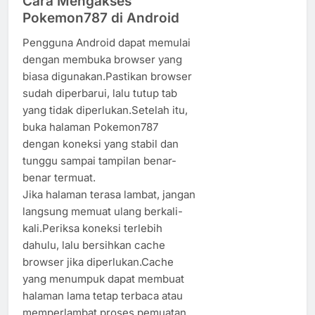
Cara Mengakses
Pokemon787 di Android
Pengguna Android dapat memulai
dengan membuka browser yang
biasa digunakan.Pastikan browser
sudah diperbarui, lalu tutup tab
yang tidak diperlukan.Setelah itu,
buka halaman Pokemon787
dengan koneksi yang stabil dan
tunggu sampai tampilan benar-
benar termuat.
Jika halaman terasa lambat, jangan
langsung memuat ulang berkali-
kali.Periksa koneksi terlebih
dahulu, lalu bersihkan cache
browser jika diperlukan.Cache
yang menumpuk dapat membuat
halaman lama tetap terbaca atau
memperlambat proses pemuatan.