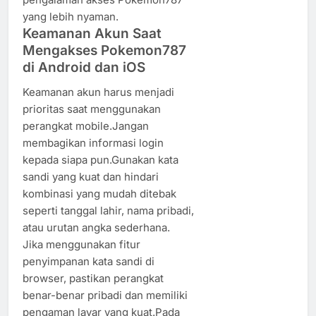
yang lebih nyaman.
Keamanan Akun Saat
Mengakses Pokemon787
di Android dan iOS
Keamanan akun harus menjadi
prioritas saat menggunakan
perangkat mobile.Jangan
membagikan informasi login
kepada siapa pun.Gunakan kata
sandi yang kuat dan hindari
kombinasi yang mudah ditebak
seperti tanggal lahir, nama pribadi,
atau urutan angka sederhana.
Jika menggunakan fitur
penyimpanan kata sandi di
browser, pastikan perangkat
benar-benar pribadi dan memiliki
pengaman layar yang kuat.Pada