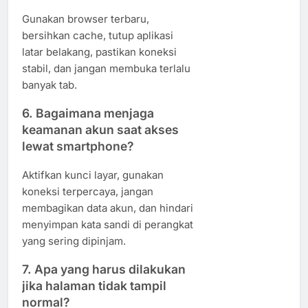
Gunakan browser terbaru,
bersihkan cache, tutup aplikasi
latar belakang, pastikan koneksi
stabil, dan jangan membuka terlalu
banyak tab.
6. Bagaimana menjaga
keamanan akun saat akses
lewat smartphone?
Aktifkan kunci layar, gunakan
koneksi terpercaya, jangan
membagikan data akun, dan hindari
menyimpan kata sandi di perangkat
yang sering dipinjam.
7. Apa yang harus dilakukan
jika halaman tidak tampil
normal?