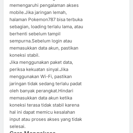
memengaruhi pengalaman akses
mobile.Jika jaringan lemah,
halaman Pokemon787 bisa terbuka
sebagian, loading terlalu lama, atau
berhenti sebelum tampil
sempurna.Sebelum login atau
memasukkan data akun, pastikan
koneksi stabil.
Jika menggunakan paket data,
periksa kekuatan sinyal.Jika
menggunakan Wi-Fi, pastikan
jaringan tidak sedang terlalu padat
oleh banyak perangkat.Hindari
memasukkan data akun ketika
koneksi terasa tidak stabil karena
hal ini dapat memicu kesalahan
input atau proses akses yang tidak
selesai.