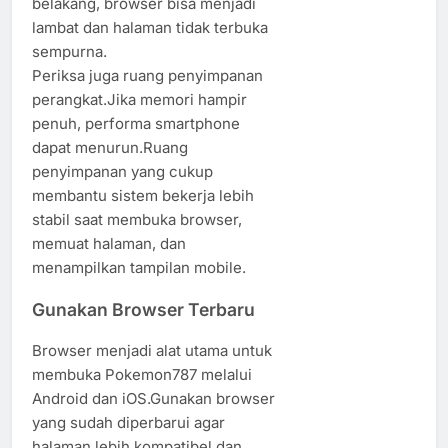
belakang, browser bisa menjadi
lambat dan halaman tidak terbuka
sempurna.
Periksa juga ruang penyimpanan
perangkat.Jika memori hampir
penuh, performa smartphone
dapat menurun.Ruang
penyimpanan yang cukup
membantu sistem bekerja lebih
stabil saat membuka browser,
memuat halaman, dan
menampilkan tampilan mobile.
Gunakan Browser Terbaru
Browser menjadi alat utama untuk
membuka Pokemon787 melalui
Android dan iOS.Gunakan browser
yang sudah diperbarui agar
halaman lebih kompatibel dan