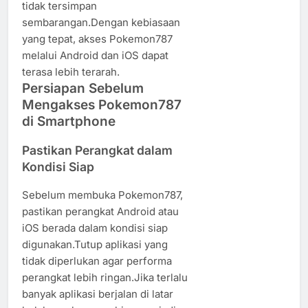
tidak tersimpan
sembarangan.Dengan kebiasaan
yang tepat, akses Pokemon787
melalui Android dan iOS dapat
terasa lebih terarah.
Persiapan Sebelum
Mengakses Pokemon787
di Smartphone
Pastikan Perangkat dalam
Kondisi Siap
Sebelum membuka Pokemon787,
pastikan perangkat Android atau
iOS berada dalam kondisi siap
digunakan.Tutup aplikasi yang
tidak diperlukan agar performa
perangkat lebih ringan.Jika terlalu
banyak aplikasi berjalan di latar