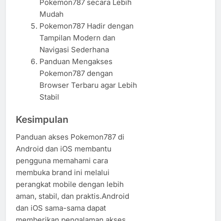
Pokemon787 secara Lebih
Mudah
Pokemon787 Hadir dengan
Tampilan Modern dan
Navigasi Sederhana
Panduan Mengakses
Pokemon787 dengan
Browser Terbaru agar Lebih
Stabil
Kesimpulan
Panduan akses Pokemon787 di
Android dan iOS membantu
pengguna memahami cara
membuka brand ini melalui
perangkat mobile dengan lebih
aman, stabil, dan praktis.Android
dan iOS sama-sama dapat
memberikan pengalaman akses