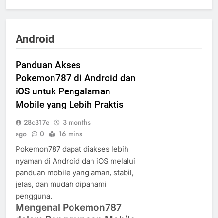
Android
Panduan Akses
Pokemon787 di Android dan
iOS untuk Pengalaman
Mobile yang Lebih Praktis
28c317e
3 months
ago
0
16 mins
Pokemon787 dapat diakses lebih
nyaman di Android dan iOS melalui
panduan mobile yang aman, stabil,
jelas, dan mudah dipahami
pengguna.
Mengenal Pokemon787