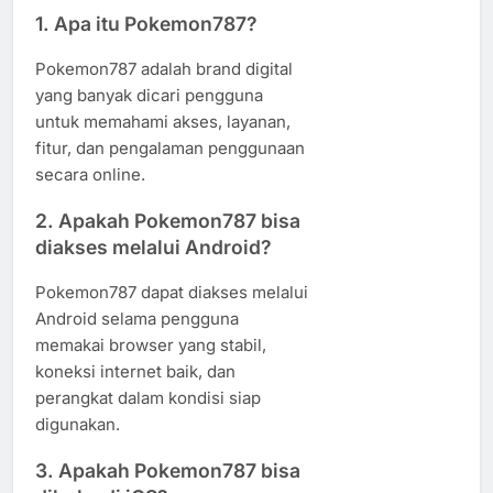
1. Apa itu Pokemon787?
Pokemon787 adalah brand digital
yang banyak dicari pengguna
untuk memahami akses, layanan,
fitur, dan pengalaman penggunaan
secara online.
2. Apakah Pokemon787 bisa
diakses melalui Android?
Pokemon787 dapat diakses melalui
Android selama pengguna
memakai browser yang stabil,
koneksi internet baik, dan
perangkat dalam kondisi siap
digunakan.
3. Apakah Pokemon787 bisa