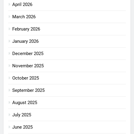
April 2026
March 2026
February 2026
January 2026
December 2025
November 2025
October 2025
September 2025
August 2025
July 2025
June 2025