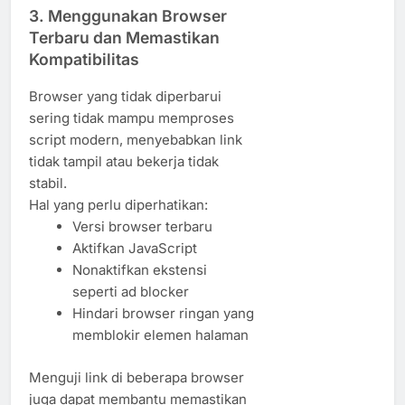
3. Menggunakan Browser
Terbaru dan Memastikan
Kompatibilitas
Browser yang tidak diperbarui
sering tidak mampu memproses
script modern, menyebabkan link
tidak tampil atau bekerja tidak
stabil.
Hal yang perlu diperhatikan:
Versi browser terbaru
Aktifkan JavaScript
Nonaktifkan ekstensi
seperti ad blocker
Hindari browser ringan yang
memblokir elemen halaman
Menguji link di beberapa browser
juga dapat membantu memastikan