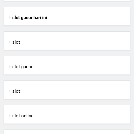
slot gacor hari ini
slot
slot gacor
slot
slot online