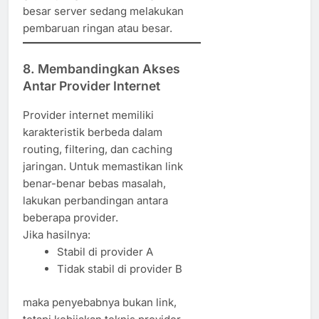
besar server sedang melakukan
pembaruan ringan atau besar.
8. Membandingkan Akses
Antar Provider Internet
Provider internet memiliki
karakteristik berbeda dalam
routing, filtering, dan caching
jaringan. Untuk memastikan link
benar-benar bebas masalah,
lakukan perbandingan antara
beberapa provider.
Jika hasilnya:
Stabil di provider A
Tidak stabil di provider B
maka penyebabnya bukan link,