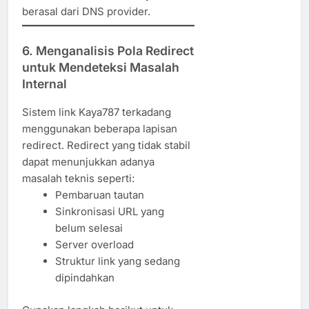
berasal dari DNS provider.
6. Menganalisis Pola Redirect
untuk Mendeteksi Masalah
Internal
Sistem link Kaya787 terkadang
menggunakan beberapa lapisan
redirect. Redirect yang tidak stabil
dapat menunjukkan adanya
masalah teknis seperti:
Pembaruan tautan
Sinkronisasi URL yang
belum selesai
Server overload
Struktur link yang sedang
dipindahkan