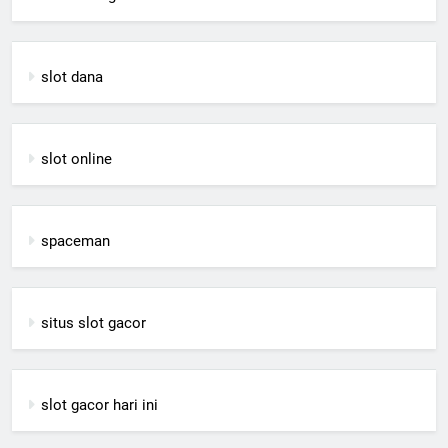
slot dana
slot online
spaceman
situs slot gacor
slot gacor hari ini