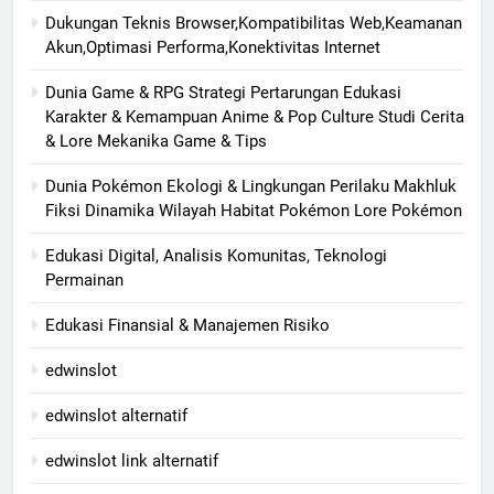
Dukungan Teknis Browser,Kompatibilitas Web,Keamanan
Akun,Optimasi Performa,Konektivitas Internet
Dunia Game & RPG Strategi Pertarungan Edukasi
Karakter & Kemampuan Anime & Pop Culture Studi Cerita
& Lore Mekanika Game & Tips
Dunia Pokémon Ekologi & Lingkungan Perilaku Makhluk
Fiksi Dinamika Wilayah Habitat Pokémon Lore Pokémon
Edukasi Digital, Analisis Komunitas, Teknologi
Permainan
Edukasi Finansial & Manajemen Risiko
edwinslot
edwinslot alternatif
edwinslot link alternatif