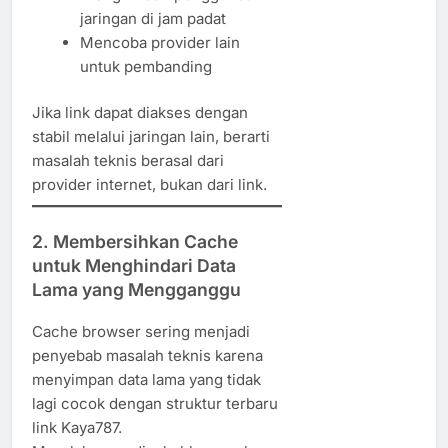
jaringan di jam padat
Mencoba provider lain
untuk pembanding
Jika link dapat diakses dengan
stabil melalui jaringan lain, berarti
masalah teknis berasal dari
provider internet, bukan dari link.
2. Membersihkan Cache
untuk Menghindari Data
Lama yang Mengganggu
Cache browser sering menjadi
penyebab masalah teknis karena
menyimpan data lama yang tidak
lagi cocok dengan struktur terbaru
link Kaya787.