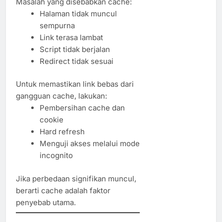
Masalah yang disebabkan cache:
Halaman tidak muncul
sempurna
Link terasa lambat
Script tidak berjalan
Redirect tidak sesuai
Untuk memastikan link bebas dari
gangguan cache, lakukan:
Pembersihan cache dan
cookie
Hard refresh
Menguji akses melalui mode
incognito
Jika perbedaan signifikan muncul,
berarti cache adalah faktor
penyebab utama.