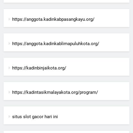
https://anggota.kadinkabpasangkayu.org/
https://anggota.kadinkablimapuluhkota.org/
https://kadinbinjaikota.org/
https://kadintasikmalayakota.org/program/
situs slot gacor hari ini