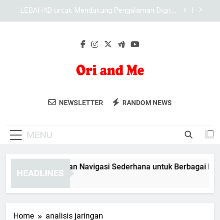
Skip
EDWINSLOT dengan Tampilan Modern dan
to
Navigasi yang Terarah
content
LEBAH4D dengan Tampilan Modern dan Navigasi
yang Terarah
EDWINSLOT dengan Navigasi Sederhana untuk
Berbagai Kebutuhan Digital
LEBAH4D untuk Mendukung Pengalaman Digital
yang Lebih Praktis dan Terkendali
Ori And Me
Ikuti Tren Mode Terkini Dengan Ori And
EDWINSLOT dengan Tampilan Modern dan
NEWSLETTER
RANDOM NEWS
Navigasi yang Terarah
Me. Pilihan Pakaian Dan Aksesori
LEBAH4D dengan Tampilan Modern dan Navigasi
Stylish Untuk Tampilan Modis Anda.
yang Terarah
MENU
WINSLOT dengan Navigasi Sederhana untuk Berbagai Kebutuh
HEADLINES
Weeks Ago
Home
analisis jaringan