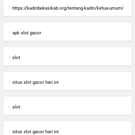
https://kadinbekasikab.org/tentang-kadin/ketua-umum/
apk slot gacor
slot
situs slot gacor hari ini
slot
situs slot gacor hari ini