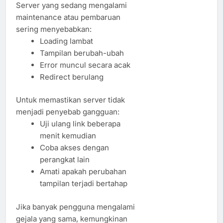
Server yang sedang mengalami
maintenance atau pembaruan
sering menyebabkan:
Loading lambat
Tampilan berubah-ubah
Error muncul secara acak
Redirect berulang
Untuk memastikan server tidak
menjadi penyebab gangguan:
Uji ulang link beberapa
menit kemudian
Coba akses dengan
perangkat lain
Amati apakah perubahan
tampilan terjadi bertahap
Jika banyak pengguna mengalami
gejala yang sama, kemungkinan