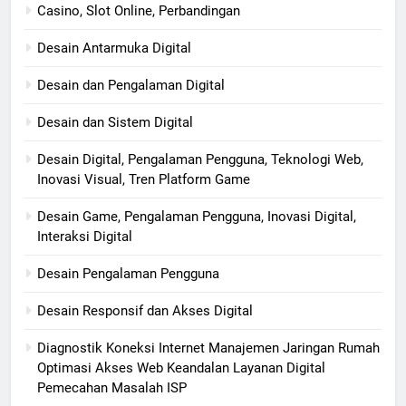
Casino, Slot Online, Perbandingan
Desain Antarmuka Digital
Desain dan Pengalaman Digital
Desain dan Sistem Digital
Desain Digital, Pengalaman Pengguna, Teknologi Web,
Inovasi Visual, Tren Platform Game
Desain Game, Pengalaman Pengguna, Inovasi Digital,
Interaksi Digital
Desain Pengalaman Pengguna
Desain Responsif dan Akses Digital
Diagnostik Koneksi Internet Manajemen Jaringan Rumah
Optimasi Akses Web Keandalan Layanan Digital
Pemecahan Masalah ISP