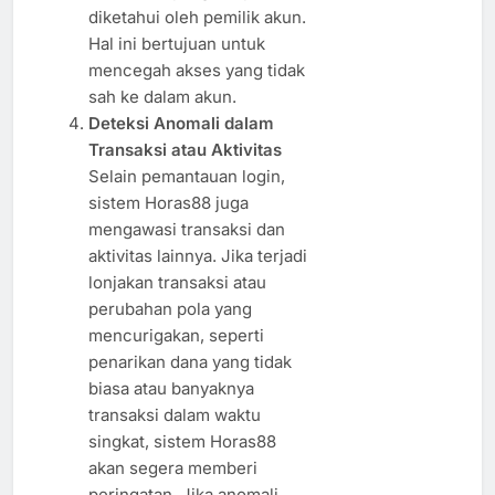
diketahui oleh pemilik akun.
Hal ini bertujuan untuk
mencegah akses yang tidak
sah ke dalam akun.
Deteksi Anomali dalam
Transaksi atau Aktivitas
Selain pemantauan login,
sistem Horas88 juga
mengawasi transaksi dan
aktivitas lainnya. Jika terjadi
lonjakan transaksi atau
perubahan pola yang
mencurigakan, seperti
penarikan dana yang tidak
biasa atau banyaknya
transaksi dalam waktu
singkat, sistem Horas88
akan segera memberi
peringatan. Jika anomali