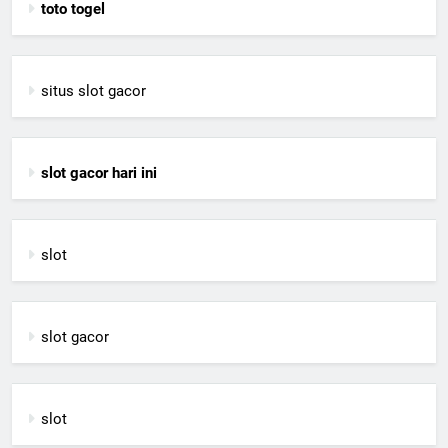
toto togel
situs slot gacor
slot gacor hari ini
slot
slot gacor
slot