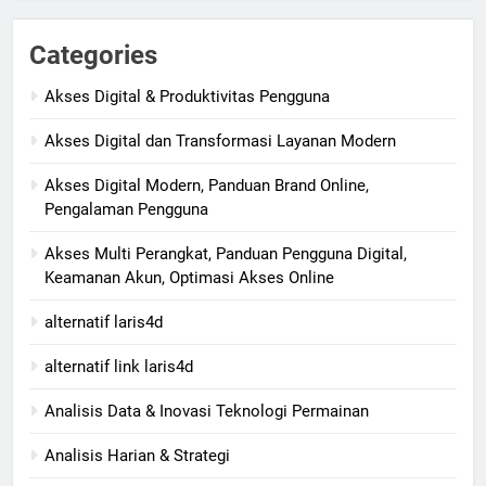
Categories
Akses Digital & Produktivitas Pengguna
Akses Digital dan Transformasi Layanan Modern
Akses Digital Modern, Panduan Brand Online,
Pengalaman Pengguna
Akses Multi Perangkat, Panduan Pengguna Digital,
Keamanan Akun, Optimasi Akses Online
alternatif laris4d
alternatif link laris4d
Analisis Data & Inovasi Teknologi Permainan
Analisis Harian & Strategi