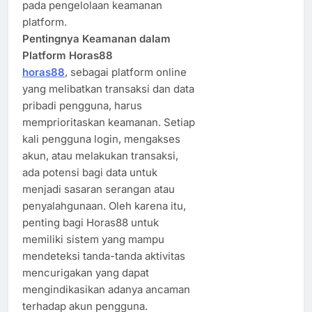
pada pengelolaan keamanan
platform.
Pentingnya Keamanan dalam
Platform Horas88
horas88
, sebagai platform online
yang melibatkan transaksi dan data
pribadi pengguna, harus
memprioritaskan keamanan. Setiap
kali pengguna login, mengakses
akun, atau melakukan transaksi,
ada potensi bagi data untuk
menjadi sasaran serangan atau
penyalahgunaan. Oleh karena itu,
penting bagi Horas88 untuk
memiliki sistem yang mampu
mendeteksi tanda-tanda aktivitas
mencurigakan yang dapat
mengindikasikan adanya ancaman
terhadap akun pengguna.