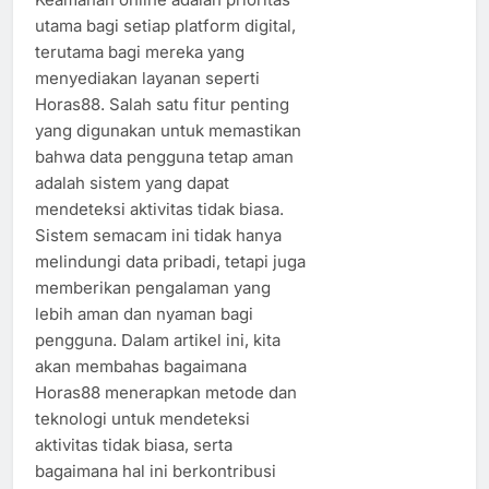
utama bagi setiap platform digital,
terutama bagi mereka yang
menyediakan layanan seperti
Horas88. Salah satu fitur penting
yang digunakan untuk memastikan
bahwa data pengguna tetap aman
adalah sistem yang dapat
mendeteksi aktivitas tidak biasa.
Sistem semacam ini tidak hanya
melindungi data pribadi, tetapi juga
memberikan pengalaman yang
lebih aman dan nyaman bagi
pengguna. Dalam artikel ini, kita
akan membahas bagaimana
Horas88 menerapkan metode dan
teknologi untuk mendeteksi
aktivitas tidak biasa, serta
bagaimana hal ini berkontribusi