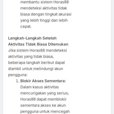
membantu sistem Horas88
mendeteksi aktivitas tidak
biasa dengan tingkat akurasi
yang lebih tinggi dan lebih
cepat.
Langkah-Langkah Setelah
Aktivitas Tidak Biasa Ditemukan
Jika sistem Horas88 mendeteksi
aktivitas yang tidak biasa,
beberapa langkah berikut dapat
diambil untuk melindungi akun
pengguna:
Blokir Akses Sementara
:
Dalam kasus aktivitas
mencurigakan yang serius,
Horas88 dapat memblokir
sementara akses ke akun
pengguna untuk mencegah