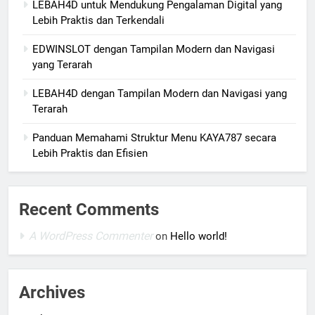
LEBAH4D untuk Mendukung Pengalaman Digital yang
Lebih Praktis dan Terkendali
EDWINSLOT dengan Tampilan Modern dan Navigasi
yang Terarah
LEBAH4D dengan Tampilan Modern dan Navigasi yang
Terarah
Panduan Memahami Struktur Menu KAYA787 secara
Lebih Praktis dan Efisien
Recent Comments
A WordPress Commenter
on
Hello world!
Archives