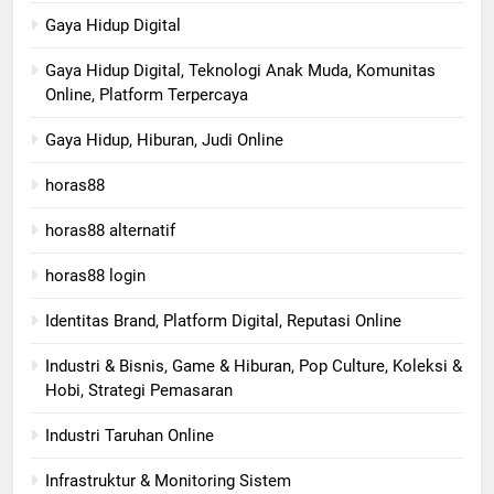
Gaya Hidup Digital
Gaya Hidup Digital, Teknologi Anak Muda, Komunitas
Online, Platform Terpercaya
Gaya Hidup, Hiburan, Judi Online
horas88
horas88 alternatif
horas88 login
Identitas Brand, Platform Digital, Reputasi Online
Industri & Bisnis, Game & Hiburan, Pop Culture, Koleksi &
Hobi, Strategi Pemasaran
Industri Taruhan Online
Infrastruktur & Monitoring Sistem