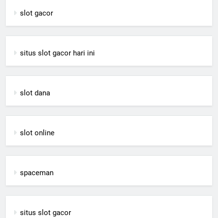
slot gacor
situs slot gacor hari ini
slot dana
slot online
spaceman
situs slot gacor