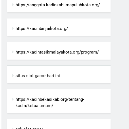
https://anggota.kadinkablimapuluhkota.org/
https://kadinbinjaikota.org/
https://kadintasikmalayakota.org/program/
situs slot gacor hari ini
https://kadinbekasikab.org/tentang-
kadin/ketua-umum/