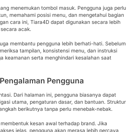
ang menemukan tombol masuk. Pengguna juga perlu
kun, memahami posisi menu, dan mengetahui bagian
an cara ini, Tiara4D dapat digunakan secara lebih
 secara acak.
uga membantu pengguna lebih berhati-hati. Sebelum
iksa tampilan, konsistensi menu, dan instruksi
aga keamanan serta menghindari kesalahan saat
 Pengalaman Pengguna
tasi. Dari halaman ini, pengguna biasanya dapat
gasi utama, pengaturan dasar, dan bantuan. Struktur
ngkah berikutnya tanpa perlu menebak-nebak.
 membentuk kesan awal terhadap brand. Jika
r akses jelas, pengguna akan merasa lebih percaya