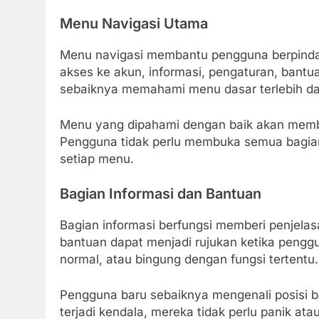
Menu Navigasi Utama
Menu navigasi membantu pengguna berpindah d
akses ke akun, informasi, pengaturan, bantu
sebaiknya memahami menu dasar terlebih dah
Menu yang dipahami dengan baik akan memb
Pengguna tidak perlu membuka semua bagian
setiap menu.
Bagian Informasi dan Bantuan
Bagian informasi berfungsi memberi penjela
bantuan dapat menjadi rujukan ketika pengg
normal, atau bingung dengan fungsi tertentu.
Pengguna baru sebaiknya mengenali posisi ba
terjadi kendala, mereka tidak perlu panik ata