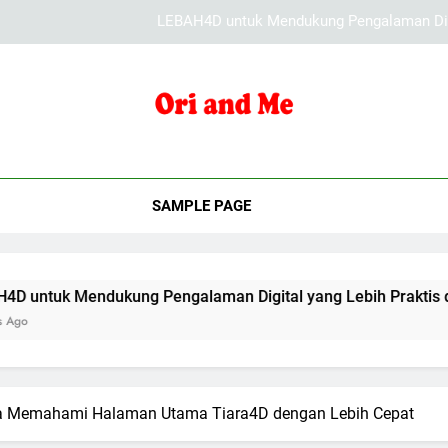
LEBAH4D untuk Mendukung Pengalaman Digit
EDWINSLOT dengan Tampil
LEBAH4D dengan Tampil
 And Me
EDWINSLOT dengan Navigasi Sederh
 Mode Terkini Dengan Ori And Me. Pilihan Pakaian Dan Aksesori
LEBAH4D untuk Mendukung Pengalaman Digit
SAMPLE PAGE
EDWINSLOT dengan Tampil
LEBAH4D dengan Tampil
dukung Pengalaman Digital yang Lebih Praktis dan Terkenda
a Memahami Halaman Utama Tiara4D dengan Lebih Cepat