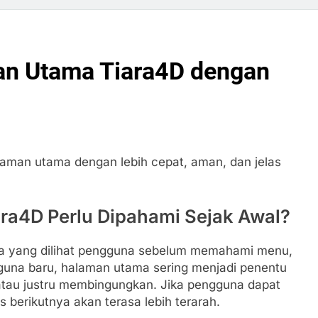
n Utama Tiara4D dengan
an utama dengan lebih cepat, aman, dan jelas
a4D Perlu Dipahami Sejak Awal?
ma yang dilihat pengguna sebelum memahami menu,
gguna baru, halaman utama sering menjadi penentu
tau justru membingungkan. Jika pengguna dapat
 berikutnya akan terasa lebih terarah.