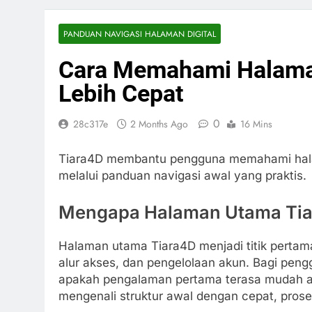
PANDUAN NAVIGASI HALAMAN DIGITAL
Cara Memahami Halama
Lebih Cepat
0
28c317e
2 Months Ago
16 Mins
Tiara4D membantu pengguna memahami halam
melalui panduan navigasi awal yang praktis.
Mengapa Halaman Utama Tiar
Halaman utama Tiara4D menjadi titik perta
alur akses, dan pengelolaan akun. Bagi pen
apakah pengalaman pertama terasa mudah a
mengenali struktur awal dengan cepat, proses