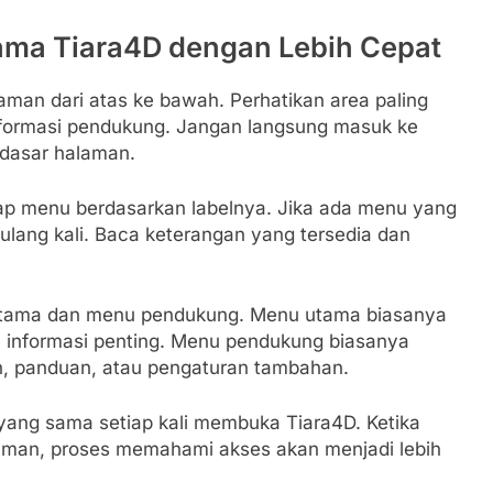
ma Tiara4D dengan Lebih Cepat
aman dari atas ke bawah. Perhatikan area paling
nformasi pendukung. Jangan langsung masuk ke
dasar halaman.
ap menu berdasarkan labelnya. Jika ada menu yang
ulang kali. Baca keterangan yang tersedia dan
tama dan menu pendukung. Menu utama biasanya
u informasi penting. Menu pendukung biasanya
an, panduan, atau pengaturan tambahan.
ang sama setiap kali membuka Tiara4D. Ketika
aman, proses memahami akses akan menjadi lebih